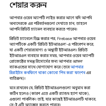
শেয়ার করুন
আপনার ওয়েব অ্যাপটি লাইভ করার আগে যদি আপনি
অন্যদেরকে এর পরিবর্তনগুলো দেখাতে চান, তাহলে
আপনি প্রিভিউ চ্যানেল ব্যবহার করতে পারেন।
প্রিভিউ চ্যানেলে ডিপ্লয় করার পর, Firebase আপনার ওয়েব
অ্যাপটিকে একটি 'প্রিভিউ ইউআরএল'-এ পরিবেশন করে,
যা একটি শেয়ারযোগ্য ও অস্থায়ী ইউআরএল। প্রিভিউ
ইউআরএল ব্যবহার করার সময়, আপনার ওয়েব অ্যাপটি
প্রোজেক্টের সমস্ত রিসোর্সের জন্য আপনার
আসল
ব্যাকএন্ডের সাথে যোগাযোগ করে (তবে
আপনার
রিরাইটস কনফিগে থাকা কোনো 'পিন করা' ফাংশন
এর
ব্যতিক্রম)।
মনে রাখবেন যে, প্রিভিউ ইউআরএলগুলো অনুমান করা
কঠিন হলেও (কারণ এতে একটি র‍্যান্ডম হ্যাশ থাকে),
এগুলো পাবলিক। তাই, যার কাছেই ইউআরএলটি থাকবে,
সে-ই এটি অ্যাক্সেস করতে পারবে।