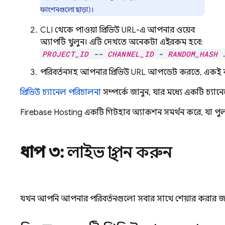
ফাংশনগুলো ছাড়া)।
CLI থেকে পাওয়া প্রিভিউ URL-এ আপনার ওয়েব
অ্যাপটি খুলুন। এটি দেখতে অনেকটা এইরকম হবে:
PROJECT_ID
--
CHANNEL_ID
-
RANDOM_HASH
.
পরিবর্তনসহ আপনার প্রিভিউ URL আপডেট করতে, একই ক
প্রিভিউ চ্যানেল পরিচালনা
সম্পর্কে জানুন, যার মধ্যে একটি চ্যানে
Firebase Hosting
একটি গিটহাব অ্যাকশন সমর্থন করে, যা পুল
ধাপ ৩:
লাইভ স্থাপন করুন
যখন আপনি আপনার পরিবর্তনগুলো সবার সাথে শেয়ার করার জন্