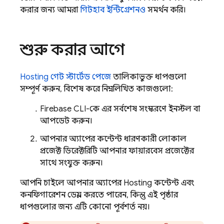
করার জন্য আমরা
গিটহাব ইন্টিগ্রেশনও
সমর্থন করি।
শুরু করার আগে
Hosting
গেট স্টার্টেড পেজে
তালিকাভুক্ত ধাপগুলো
সম্পূর্ণ করুন, বিশেষ করে নিম্নলিখিত কাজগুলো:
Firebase
CLI-কে এর সর্বশেষ সংস্করণে ইনস্টল বা
আপডেট করুন।
আপনার অ্যাপের কন্টেন্ট ধারণকারী লোকাল
প্রজেক্ট ডিরেক্টরিটি আপনার ফায়ারবেস প্রজেক্টের
সাথে সংযুক্ত করুন।
আপনি চাইলে আপনার অ্যাপের
Hosting
কন্টেন্ট এবং
কনফিগারেশন ডেপ্লয় করতে পারেন, কিন্তু এই পৃষ্ঠার
ধাপগুলোর জন্য এটি কোনো পূর্বশর্ত নয়।