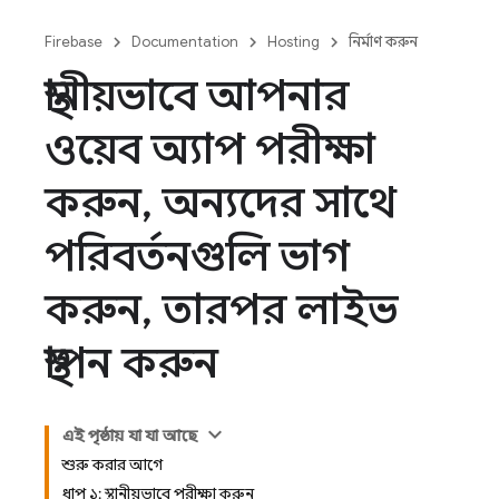
Firebase
Documentation
Hosting
নির্মাণ করুন
স্থানীয়ভাবে আপনার
ওয়েব অ্যাপ পরীক্ষা
করুন
,
অন্যদের সাথে
পরিবর্তনগুলি ভাগ
করুন
,
তারপর লাইভ
স্থাপন করুন
এই পৃষ্ঠায় যা যা আছে
শুরু করার আগে
ধাপ ১: স্থানীয়ভাবে পরীক্ষা করুন