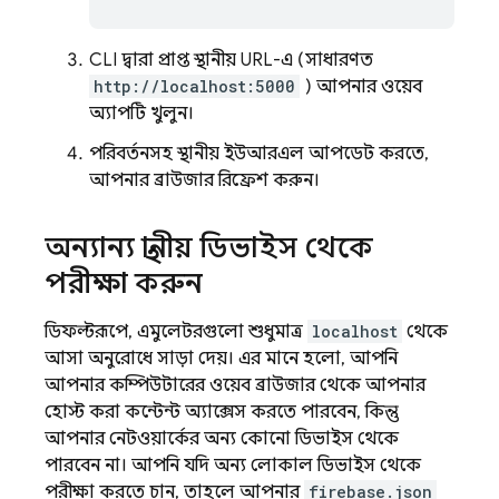
CLI দ্বারা প্রাপ্ত স্থানীয় URL-এ (সাধারণত
http://localhost:5000
) আপনার ওয়েব
অ্যাপটি খুলুন।
পরিবর্তনসহ স্থানীয় ইউআরএল আপডেট করতে,
আপনার ব্রাউজার রিফ্রেশ করুন।
অন্যান্য স্থানীয় ডিভাইস থেকে
পরীক্ষা করুন
ডিফল্টরূপে, এমুলেটরগুলো শুধুমাত্র
localhost
থেকে
আসা অনুরোধে সাড়া দেয়। এর মানে হলো, আপনি
আপনার কম্পিউটারের ওয়েব ব্রাউজার থেকে আপনার
হোস্ট করা কন্টেন্ট অ্যাক্সেস করতে পারবেন, কিন্তু
আপনার নেটওয়ার্কের অন্য কোনো ডিভাইস থেকে
পারবেন না। আপনি যদি অন্য লোকাল ডিভাইস থেকে
পরীক্ষা করতে চান, তাহলে আপনার
firebase.json