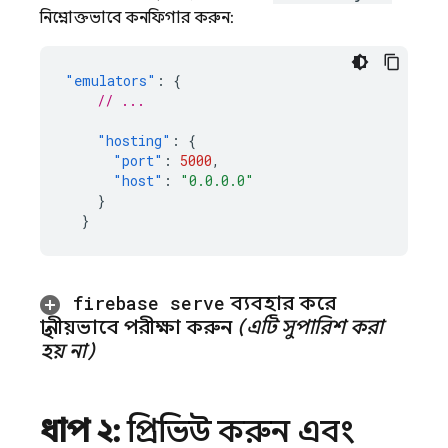
নিম্নোক্তভাবে কনফিগার করুন:
"emulators"
:
{
// ...
"hosting"
:
{
"port"
:
5000
,
"host"
:
"0.0.0.0"
}
}
firebase serve
ব্যবহার করে
স্থানীয়ভাবে পরীক্ষা করুন
(এটি সুপারিশ করা
হয় না)
ধাপ ২:
প্রিভিউ করুন এবং