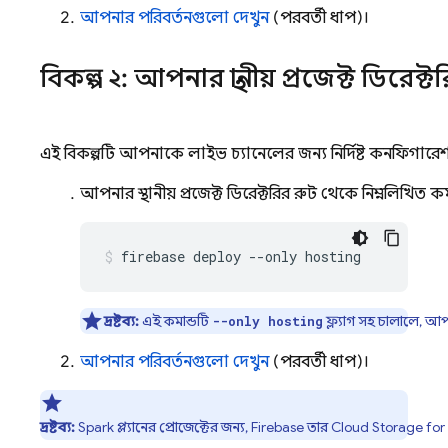
আপনার পরিবর্তনগুলো দেখুন
(পরবর্তী ধাপ)।
বিকল্প ২: আপনার স্থানীয় প্রজেক্ট ডির
এই বিকল্পটি আপনাকে লাইভ চ্যানেলের জন্য নির্দিষ্ট কনফিগারেশন
আপনার স্থানীয় প্রজেক্ট ডিরেক্টরির রুট থেকে নিম্নলিখিত ক
firebase deploy --only hosting
দ্রষ্টব্য:
এই কমান্ডটি
ফ্ল্যাগ সহ চালালে, আ
--only hosting
আপনার পরিবর্তনগুলো দেখুন
(পরবর্তী ধাপ)।
দ্রষ্টব্য:
Spark প্ল্যানের প্রোজেক্টের জন্য, Firebase তার
Cloud Storage for