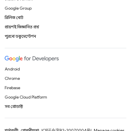
Google Group
রিলিজ নোট
প্রায়শই জিজ্ঞাসিত প্রশ্ন
পুরনো ডকুমেন্টেশন
Android
Chrome
Firebase
Google Cloud Platform
সব প্রোডাক্ট
শর্তাবলী
গোপনীয়তা
ICP证合字B2-20070004号
Manage cookies