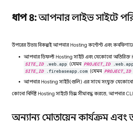
ধাপ ৪:
আপনার লাইভ সাইটে পরিব
উপরের উভয় বিকল্পই আপনার
Hosting
কন্টেন্ট এবং কনফিগারে
আপনার ডিফল্ট
Hosting
সাইট এবং যেকোনো অতিরিক্ত
SITE_ID
.web.app
(যেমন
PROJECT_ID
.web.ap
SITE_ID
.firebaseapp.com
(যেমন
PROJECT_ID
আপনার
Hosting
সাইট(গুলি) এর সাথে সংযুক্ত যেকোন
কোনো নির্দিষ্ট
Hosting
সাইটে ডিপ্লয় সীমাবদ্ধ করতে, আপনার CL
অন্যান্য মোতায়েন কার্যক্রম এবং 