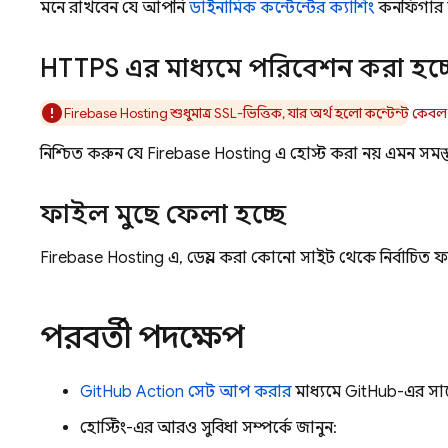
মনে রাখবেন যে আপনি
ডাইনামিক কন্টেন্টের ক্যাশিং
কনফিগার 
HTTPS এর মাধ্যমে পরিবেশন করা হচ্
Firebase Hosting
শুধুমাত্র SSL-ভিত্তিক, যার অর্থ হলো কন্টেন্ট কে
নিশ্চিত করুন যে
Firebase Hosting
এ হোস্ট করা নয় এমন সমস্ত
ফাইল মুছে ফেলা হচ্ছে
Firebase Hosting
এ, ডেপ্লয় করা কোনো সাইট থেকে নির্বাচিত ফ
পরবর্তী পদক্ষেপ
GitHub Action সেট আপ করার
মাধ্যমে GitHub-এর সাথে
হোস্টিং-এর আরও সুবিধা সম্পর্কে জানুন: