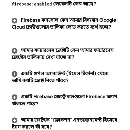
firebase:enabled
লেবেলটি কেন আছে?
Firebase
কনসোল কেন আমার বিদ্যমান
Google
Cloud
প্রজেক্টগুলোর তালিকা লোড করতে ব্যর্থ হচ্ছে?
আমার ফায়ারবেস প্রজেক্টটি কেন আমার ফায়ারবেস
প্রজেক্টের তালিকায় দেখা যাচ্ছে না?
একটি গুগল অ্যাকাউন্ট (ইমেল ঠিকানা) থেকে
আমি কয়টি প্রজেক্ট নিতে পারব?
একটি Firebase প্রজেক্টে কতগুলো Firebase অ্যাপ
থাকতে পারে?
আমার প্রজেক্টকে "প্রোডাকশন" এনভায়রনমেন্ট হিসেবে
ট্যাগ করলে কী হবে?