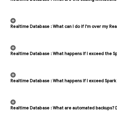
Realtime Database
:
What can I do if I'm over my
Rea
Realtime Database
:
What happens if I exceed the Sp
Realtime Database
:
What happens if I exceed Spark 
Realtime Database
:
What are automated backups? Do