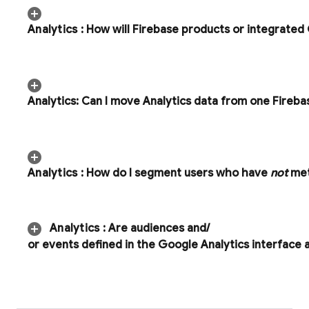
Analytics
:
How will Firebase products or integrated 
Analytics: Can I move
Analytics
data from one Firebas
Analytics
:
How do I segment users who have
not
met
Analytics
:
Are audiences and
/
or events defined in the Google Analytics interface a