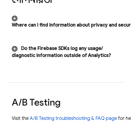
Where can I find information about privacy and securi
Do the Firebase SDKs log any usage
/
diagnostic information outside of Analytics?
A
/
B Testing
Visit the
A/B Testing
troubleshooting & FAQ page
for he