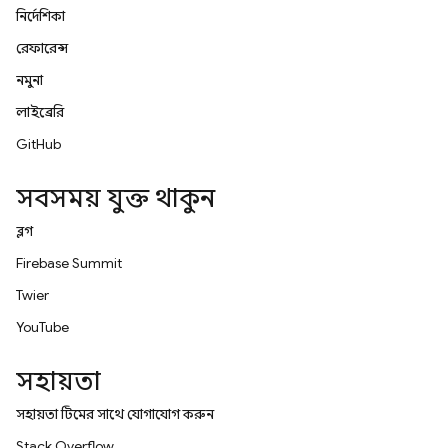
নির্দেশিকা
রেফারেন্স
নমুনা
লাইব্রেরি
GitHub
সবসময় যুক্ত থাকুন
ব্লগ
Firebase Summit
Twitter
YouTube
সহায়তা
সহায়তা টিমের সাথে যোগাযোগ করুন
Stack Overflow