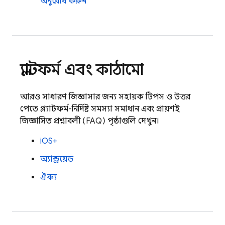
অনুরোধ করুন
প্ল্যাটফর্ম এবং কাঠামো
আরও সাধারণ জিজ্ঞাসার জন্য সহায়ক টিপস ও উত্তর
পেতে প্ল্যাটফর্ম-নির্দিষ্ট সমস্যা সমাধান এবং প্রায়শই
জিজ্ঞাসিত প্রশ্নাবলী (FAQ) পৃষ্ঠাগুলি দেখুন।
iOS+
অ্যান্ড্রয়েড
ঐক্য