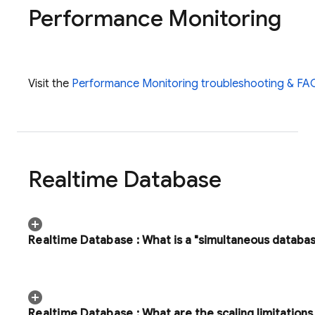
Performance Monitoring
Visit the
Performance Monitoring
troubleshooting & FA
Realtime Database
Realtime Database
:
What is a "simultaneous databa
Realtime Database
:
What are the scaling limitations