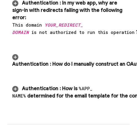
Authentication
:
In my web app
,
why are
sign-in with redirects failing with the following
error:
This domain
YOUR
_
REDIRECT
_
DOMAIN
is not authorized to run this operation
Authentication
:
How do I manually construct an OAu
Authentication
:
How is
%APP
_
NAME%
determined for the email template for the con