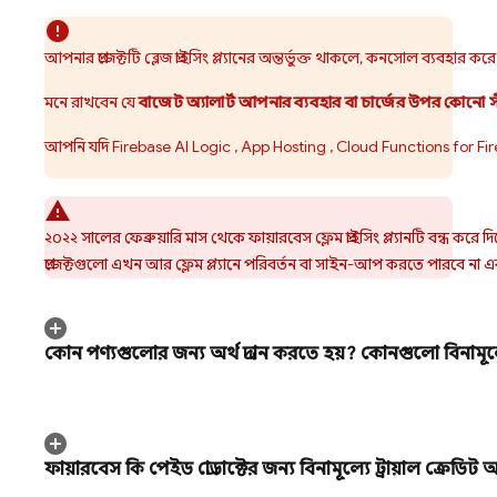
আপনার প্রজেক্টটি ব্লেজ প্রাইসিং প্ল্যানের অন্তর্ভুক্ত থাকলে, কনসোল ব্যবহার কর
মনে রাখবেন যে
বাজেট অ্যালার্ট আপনার ব্যবহার বা চার্জের উপর কোন
আপনি যদি
Firebase AI Logic
,
App Hosting
,
Cloud Functions for Fi
২০২২ সালের ফেব্রুয়ারি মাস থেকে ফায়ারবেস ফ্লেম প্রাইসিং প্ল্যানটি বন্ধ করে দি
প্রজেক্টগুলো এখন আর ফ্লেম প্ল্যানে পরিবর্তন বা সাইন-আপ করতে পারবে না এবং বিদ
কোন পণ্যগুলোর জন্য অর্থ প্রদান করতে হয়? কোনগুলো বিনামূল্
ফায়ারবেস কি পেইড প্রোডাক্টের জন্য বিনামূল্যে ট্রায়াল ক্রেডি