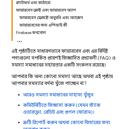
প্ল্যাটফর্ম এবং কাঠামো
ফায়ারবেস প্রজেক্ট এবং ফায়ারবেস অ্যাপ
ফায়ারবেস প্রোজেক্টে অনুমতি এবং অ্যাক্সেস
ফায়ারবেসের জন্য এপিআই কী
Firebase কনসোল
এই পৃষ্ঠাটিতে সাধারণভাবে ফায়ারবেস এবং এর নির্দিষ্ট
পণ্যগুলো সম্পর্কিত প্রায়শই জিজ্ঞাসিত প্রশ্নাবলী (FAQ) ও
সমস্যা সমাধানের সহায়তার একটি সংকলন রয়েছে।
আপনার কি অন্য কোনো সমস্যা আছে অথবা এই পৃষ্ঠায়
আপনার সমস্যার বর্ণনা খুঁজে পাচ্ছেন না?
আরও সমস্যা সমাধানের সাহায্য খুঁজুন
কমিউনিটিতে জিজ্ঞাসা করুন (যেমন স্ট্যাক
ওভারফ্লো, রেডিট এবং গুগল ফোরাম)।
ত্রুটি রিপোর্ট করুন অথবা কোনো ফিচারের জন্য