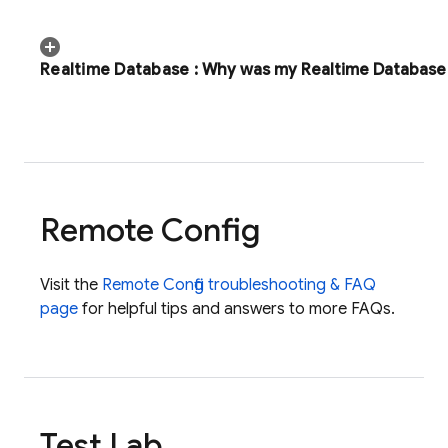
Realtime Database
:
Why was my
Realtime Database
Remote Config
Visit the
Remote Config
troubleshooting & FAQ
page
for helpful tips and answers to more FAQs.
Test Lab