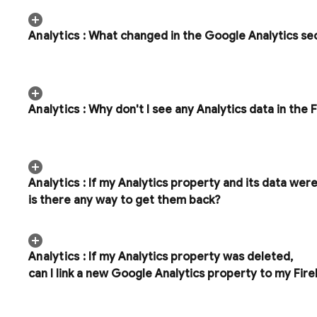
Analytics
:
What changed in the Google Analytics se
Analytics
:
Why don't I see any
Analytics
data in the
F
Analytics
:
If my
Analytics
property and its data wer
is there any way to get them back?
Analytics
:
If my Analytics property was deleted
,
can I link a new Google Analytics property to my Fir