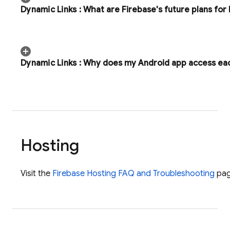
Dynamic Links
:
What are Firebase's future plans for
Dynamic Links
:
Why does my Android app access eac
Hosting
Visit the
Firebase Hosting FAQ and Troubleshooting
pag