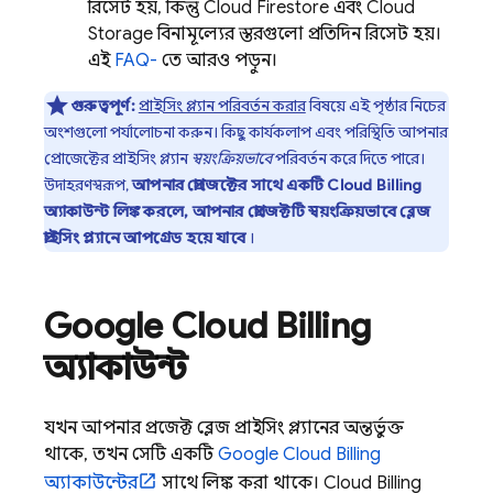
রিসেট হয়, কিন্তু
Cloud Firestore
এবং
Cloud
Storage
বিনামূল্যের স্তরগুলো প্রতিদিন রিসেট হয়।
এই
FAQ-
তে আরও পড়ুন।
গুরুত্বপূর্ণ:
প্রাইসিং প্ল্যান পরিবর্তন করার
বিষয়ে এই পৃষ্ঠার নিচের
অংশগুলো পর্যালোচনা করুন। কিছু কার্যকলাপ এবং পরিস্থিতি আপনার
প্রোজেক্টের প্রাইসিং প্ল্যান
স্বয়ংক্রিয়ভাবে
পরিবর্তন করে দিতে পারে।
উদাহরণস্বরূপ,
আপনার প্রোজেক্টের সাথে একটি
Cloud Billing
অ্যাকাউন্ট লিঙ্ক করলে, আপনার প্রোজেক্টটি স্বয়ংক্রিয়ভাবে ব্লেজ
প্রাইসিং প্ল্যানে আপগ্রেড হয়ে যাবে
।
Google
Cloud Billing
অ্যাকাউন্ট
যখন আপনার প্রজেক্ট ব্লেজ প্রাইসিং প্ল্যানের অন্তর্ভুক্ত
থাকে, তখন সেটি একটি
Google
Cloud Billing
অ্যাকাউন্টের
সাথে লিঙ্ক করা থাকে।
Cloud Billing