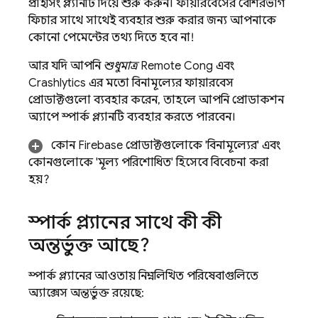
প্রাইসিং প্ল্যানটি দিয়ে শুরু করুন। ফায়ারবেসের বেশিরভাগ
ফিচার সাথে সাথেই ব্যবহার শুরু করার জন্য আপনাকে
কোনো পেমেন্টের তথ্য দিতে হবে না!
আর যদি আপনি
শুধুমাত্র
Remote Config
এবং
Crashlytics
এর মতো বিনামূল্যের ফায়ারবেস
প্রোডাক্টগুলো ব্যবহার করেন, তাহলে আপনি প্রোডাকশন
অ্যাপে স্পার্ক প্ল্যানটি ব্যবহার করতে পারবেন।
কোন Firebase প্রোডাক্টগুলোকে 'বিনামূল্যের' এবং
কোনগুলোকে 'মূল্য পরিশোধিত' হিসেবে বিবেচনা করা
হয়?
স্পার্ক প্ল্যানের সাথে কী কী
অন্তর্ভুক্ত আছে?
স্পার্ক প্ল্যানের আওতায় নিম্নলিখিত পরিষেবাগুলিতে
অ্যাক্সেস অন্তর্ভুক্ত রয়েছে: