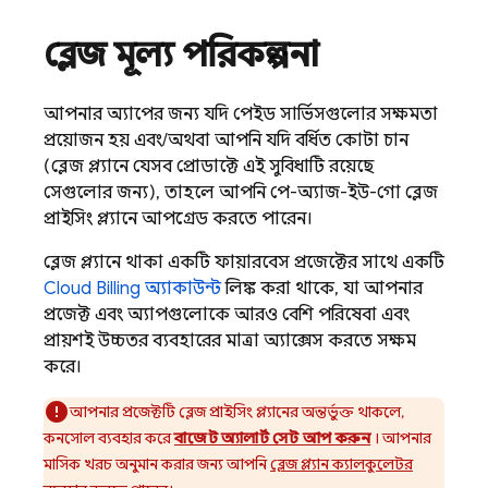
ব্লেজ মূল্য পরিকল্পনা
আপনার অ্যাপের জন্য যদি পেইড সার্ভিসগুলোর সক্ষমতা
প্রয়োজন হয় এবং/অথবা আপনি যদি বর্ধিত কোটা চান
(ব্লেজ প্ল্যানে যেসব প্রোডাক্টে এই সুবিধাটি রয়েছে
সেগুলোর জন্য), তাহলে আপনি পে-অ্যাজ-ইউ-গো ব্লেজ
প্রাইসিং প্ল্যানে আপগ্রেড করতে পারেন।
ব্লেজ প্ল্যানে থাকা একটি ফায়ারবেস প্রজেক্টের সাথে একটি
Cloud Billing
অ্যাকাউন্ট
লিঙ্ক করা থাকে, যা আপনার
প্রজেক্ট এবং অ্যাপগুলোকে আরও বেশি পরিষেবা এবং
প্রায়শই উচ্চতর ব্যবহারের মাত্রা অ্যাক্সেস করতে সক্ষম
করে।
আপনার প্রজেক্টটি ব্লেজ প্রাইসিং প্ল্যানের অন্তর্ভুক্ত থাকলে,
কনসোল ব্যবহার করে
বাজেট অ্যালার্ট সেট আপ করুন
। আপনার
মাসিক খরচ অনুমান করার জন্য আপনি
ব্লেজ প্ল্যান ক্যালকুলেটর