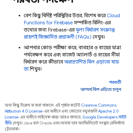
বেশ কিছু নির্দিষ্ট পরিস্থিতির উত্তর, বিশেষ করে
Cloud
Functions for Firebase
সম্পর্কিত বিলিং-এর
তথ্যের জন্য Firebase-এর
মূল্য নির্ধারণ সংক্রান্ত
প্রায়শই জিজ্ঞাসিত প্রশ্নাবলী (FAQs)
দেখুন।
আপনার কোড পরীক্ষা করে, ব্যবহার ও ব্যয়ের মাত্রা
পর্যবেক্ষণ করে এবং বাজেট অ্যালার্ট ও ব্যয়ের সীমা
নির্ধারণ করে কীভাবে
অপ্রত্যাশিত বিল এড়ানো যায়
তা
শিখুন।
পরবর্তী
আশ্চর্য বিল এড়িয়ে চলুন
অন্য কিছু উল্লেখ না করা থাকলে, এই পৃষ্ঠার কন্টেন্ট
Creative Commons
Attribution 4.0 License
-এর অধীনে এবং কোডের নমুনাগুলি
Apache 2.0
License
-এর অধীনে লাইসেন্স প্রাপ্ত। আরও জানতে,
Google Developers সাইট
নীতি
দেখুন। Java হল Oracle এবং/অথবা তার অ্যাফিলিয়েট সংস্থার রেজিস্টার্ড
ট্রেডমার্ক।