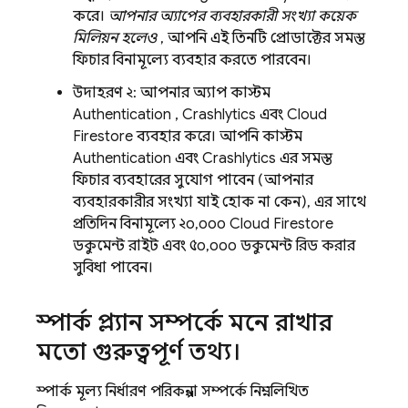
করে।
আপনার অ্যাপের ব্যবহারকারী সংখ্যা কয়েক
মিলিয়ন হলেও
, আপনি এই তিনটি প্রোডাক্টের সমস্ত
ফিচার বিনামূল্যে ব্যবহার করতে পারবেন।
উদাহরণ ২: আপনার অ্যাপ কাস্টম
Authentication
,
Crashlytics
এবং
Cloud
Firestore
ব্যবহার করে। আপনি কাস্টম
Authentication
এবং
Crashlytics
এর সমস্ত
ফিচার ব্যবহারের সুযোগ পাবেন (আপনার
ব্যবহারকারীর সংখ্যা যাই হোক না কেন), এর সাথে
প্রতিদিন বিনামূল্যে ২০,০০০
Cloud Firestore
ডকুমেন্ট রাইট এবং ৫০,০০০ ডকুমেন্ট রিড করার
সুবিধা পাবেন।
স্পার্ক প্ল্যান সম্পর্কে মনে রাখার
মতো গুরুত্বপূর্ণ তথ্য।
স্পার্ক মূল্য নির্ধারণ পরিকল্পনা সম্পর্কে নিম্নলিখিত