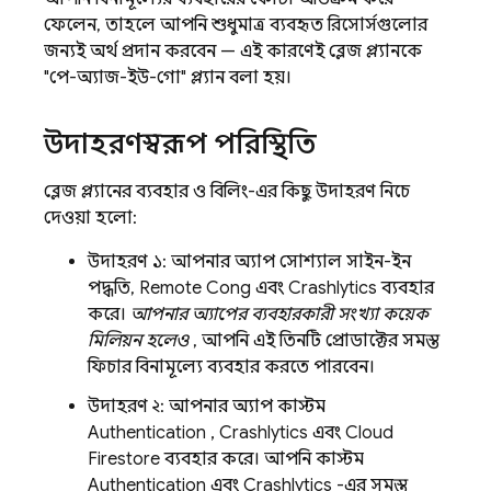
ফেলেন, তাহলে আপনি শুধুমাত্র ব্যবহৃত রিসোর্সগুলোর
জন্যই অর্থ প্রদান করবেন — এই কারণেই ব্লেজ প্ল্যানকে
"পে-অ্যাজ-ইউ-গো" প্ল্যান বলা হয়।
উদাহরণস্বরূপ পরিস্থিতি
ব্লেজ প্ল্যানের ব্যবহার ও বিলিং-এর কিছু উদাহরণ নিচে
দেওয়া হলো:
উদাহরণ ১: আপনার অ্যাপ সোশ্যাল সাইন-ইন
পদ্ধতি,
Remote Config
এবং
Crashlytics
ব্যবহার
করে।
আপনার অ্যাপের ব্যবহারকারী সংখ্যা কয়েক
মিলিয়ন হলেও
, আপনি এই তিনটি প্রোডাক্টের সমস্ত
ফিচার বিনামূল্যে ব্যবহার করতে পারবেন।
উদাহরণ ২: আপনার অ্যাপ কাস্টম
Authentication
,
Crashlytics
এবং
Cloud
Firestore
ব্যবহার করে। আপনি কাস্টম
Authentication
এবং
Crashlytics
-এর সমস্ত