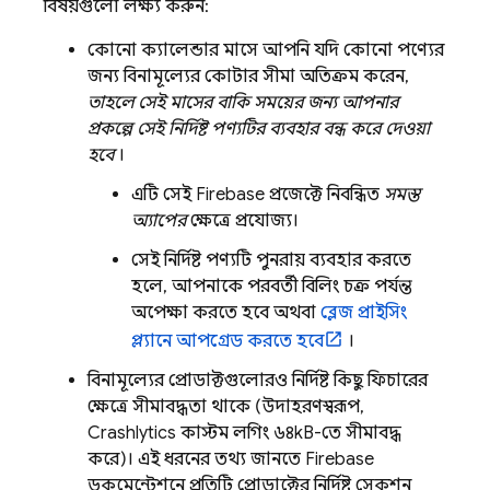
বিষয়গুলো লক্ষ্য করুন:
কোনো ক্যালেন্ডার মাসে আপনি যদি কোনো পণ্যের
জন্য বিনামূল্যের কোটার সীমা অতিক্রম করেন,
তাহলে সেই মাসের বাকি সময়ের জন্য আপনার
প্রকল্পে সেই নির্দিষ্ট পণ্যটির ব্যবহার বন্ধ করে দেওয়া
হবে
।
এটি সেই Firebase প্রজেক্টে নিবন্ধিত
সমস্ত
অ্যাপের
ক্ষেত্রে প্রযোজ্য।
সেই নির্দিষ্ট পণ্যটি পুনরায় ব্যবহার করতে
হলে, আপনাকে পরবর্তী বিলিং চক্র পর্যন্ত
অপেক্ষা করতে হবে অথবা
ব্লেজ প্রাইসিং
প্ল্যানে আপগ্রেড করতে হবে
।
বিনামূল্যের প্রোডাক্টগুলোরও নির্দিষ্ট কিছু ফিচারের
ক্ষেত্রে সীমাবদ্ধতা থাকে (উদাহরণস্বরূপ,
Crashlytics
কাস্টম লগিং ৬৪kB-তে সীমাবদ্ধ
করে)। এই ধরনের তথ্য জানতে Firebase
ডকুমেন্টেশনে প্রতিটি প্রোডাক্টের নির্দিষ্ট সেকশন