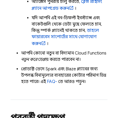
অ্যাক্সেস পুনরায় চালু করতে,
ব্লেজ প্রাইসিং
প্ল্যানে আপগ্রেড করুন
।
যদি আপনি এই নন-ডিফল্ট ইনস্ট্যান্স এবং
বাকেটগুলি থেকে ডেটা মুছে ফেলতে চান,
কিন্তু স্পার্ক প্ল্যানেই থাকতে চান,
তাহলে
ফায়ারবেস সাপোর্টের সাথে যোগাযোগ
করুন
।
আপনি কোনো নতুন বা বিদ্যমান
Cloud Functions
নতুন করে
ডেপ্লয় করতে পারবেন না।
প্রোডাক্ট ভেদে Spark এবং Blaze প্ল্যানের জন্য
উপলব্ধ বিনামূল্যের ব্যবহারের কোটার পরিমাণ ভিন্ন
হতে পারে। এই
FAQ-
তে আরও পড়ুন।
পরবর্তী পদক্ষেপ