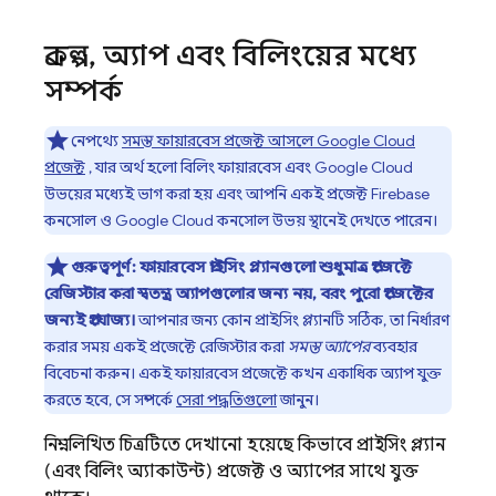
প্রকল্প
,
অ্যাপ এবং বিলিংয়ের মধ্যে
সম্পর্ক
নেপথ্যে
সমস্ত ফায়ারবেস প্রজেক্ট আসলে
Google Cloud
প্রজেক্ট
, যার অর্থ হলো বিলিং ফায়ারবেস এবং
Google Cloud
উভয়ের মধ্যেই ভাগ করা হয় এবং আপনি একই প্রজেক্ট
Firebase
কনসোল ও
Google Cloud
কনসোল উভয় স্থানেই দেখতে পারেন।
গুরুত্বপূর্ণ:
ফায়ারবেস প্রাইসিং প্ল্যানগুলো শুধুমাত্র প্রজেক্টে
রেজিস্টার করা স্বতন্ত্র অ্যাপগুলোর জন্য নয়, বরং পুরো প্রজেক্টের
জন্যই প্রযোজ্য।
আপনার জন্য কোন প্রাইসিং প্ল্যানটি সঠিক, তা নির্ধারণ
করার সময় একই প্রজেক্টে রেজিস্টার করা
সমস্ত অ্যাপের
ব্যবহার
বিবেচনা করুন। একই ফায়ারবেস প্রজেক্টে কখন একাধিক অ্যাপ যুক্ত
করতে হবে, সে সম্পর্কে
সেরা পদ্ধতিগুলো
জানুন।
নিম্নলিখিত চিত্রটিতে দেখানো হয়েছে কিভাবে প্রাইসিং প্ল্যান
(এবং বিলিং অ্যাকাউন্ট) প্রজেক্ট ও অ্যাপের সাথে যুক্ত