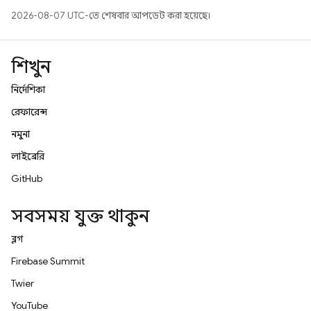
2026-08-07 UTC-তে শেষবার আপডেট করা হয়েছে।
শিখুন
নির্দেশিকা
রেফারেন্স
নমুনা
লাইব্রেরি
GitHub
সবসময় যুক্ত থাকুন
ব্লগ
Firebase Summit
Twitter
YouTube