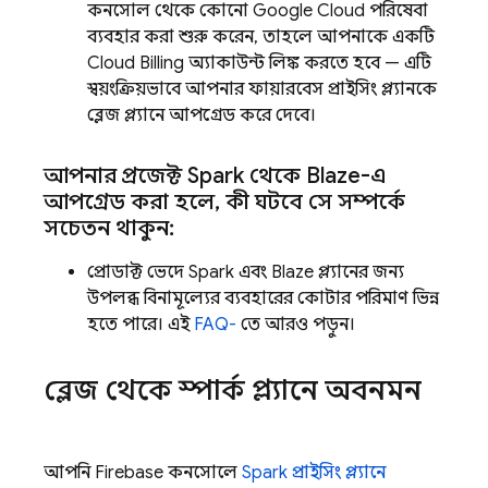
কনসোল থেকে কোনো
Google Cloud
পরিষেবা
ব্যবহার করা শুরু করেন, তাহলে আপনাকে একটি
Cloud Billing
অ্যাকাউন্ট লিঙ্ক করতে হবে — এটি
স্বয়ংক্রিয়ভাবে আপনার ফায়ারবেস প্রাইসিং প্ল্যানকে
ব্লেজ প্ল্যানে আপগ্রেড করে দেবে।
আপনার প্রজেক্ট Spark থেকে Blaze-এ
আপগ্রেড করা হলে
,
কী ঘটবে সে সম্পর্কে
সচেতন থাকুন:
প্রোডাক্ট ভেদে Spark এবং Blaze প্ল্যানের জন্য
উপলব্ধ বিনামূল্যের ব্যবহারের কোটার পরিমাণ ভিন্ন
হতে পারে। এই
FAQ-
তে আরও পড়ুন।
ব্লেজ থেকে স্পার্ক প্ল্যানে অবনমন
আপনি
Firebase
কনসোলে
Spark প্রাইসিং প্ল্যানে