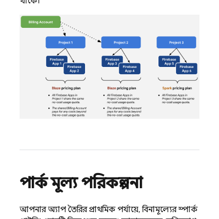
থাকে।
স্পার্ক মূল্য পরিকল্পনা
আপনার অ্যাপ তৈরির প্রাথমিক পর্যায়ে, বিনামূল্যের স্পার্ক