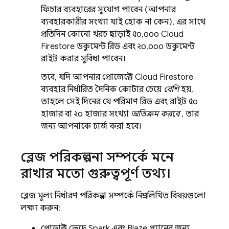
ফিচার ব্যবহারের সুযোগ পাবেন (আপনার
ব্যবহারকারীর সংখ্যা যাই হোক না কেন), এর সাথে
প্রতিদিন কোনো খরচ ছাড়াই ৫০,০০০
Cloud
Firestore
ডকুমেন্ট রিড এবং ২০,০০০ ডকুমেন্ট
রাইট করার সুবিধা পাবেন।
তবে, যদি আপনার প্রোজেক্টে
Cloud Firestore
ব্যবহার নির্ধারিত দৈনিক কোটার চেয়ে
বেশি
হয়,
তাহলে সেই দিনের যে পরিমাণ রিড এবং রাইট ৫০
হাজার বা ২০ হাজার সংখ্যা
অতিক্রম করবে
, তার
জন্য আপনাকে চার্জ করা হবে।
ব্লেজ পরিকল্পনা সম্পর্কে মনে
রাখার মতো গুরুত্বপূর্ণ তথ্য।
ব্লেজ মূল্য নির্ধারণ পরিকল্পনা সম্পর্কে নিম্নলিখিত বিষয়গুলো
লক্ষ্য করুন:
প্রোডাক্ট ভেদে Spark এবং Blaze প্ল্যানের জন্য