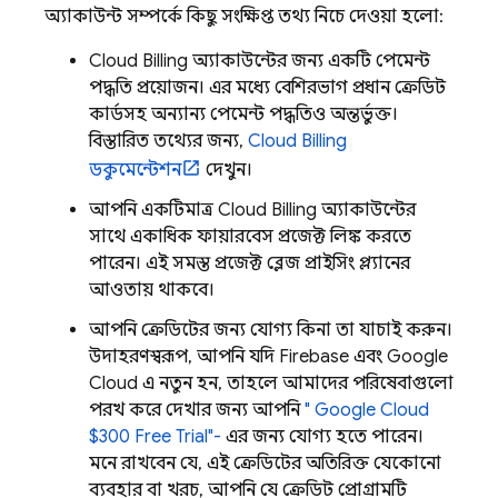
অ্যাকাউন্ট সম্পর্কে কিছু সংক্ষিপ্ত তথ্য নিচে দেওয়া হলো:
Cloud Billing
অ্যাকাউন্টের জন্য একটি পেমেন্ট
পদ্ধতি প্রয়োজন। এর মধ্যে বেশিরভাগ প্রধান ক্রেডিট
কার্ডসহ অন্যান্য পেমেন্ট পদ্ধতিও অন্তর্ভুক্ত।
বিস্তারিত তথ্যের জন্য,
Cloud Billing
ডকুমেন্টেশন
দেখুন।
আপনি একটিমাত্র
Cloud Billing
অ্যাকাউন্টের
সাথে একাধিক ফায়ারবেস প্রজেক্ট লিঙ্ক করতে
পারেন। এই সমস্ত প্রজেক্ট ব্লেজ প্রাইসিং প্ল্যানের
আওতায় থাকবে।
আপনি ক্রেডিটের জন্য যোগ্য কিনা তা যাচাই করুন।
উদাহরণস্বরূপ, আপনি যদি Firebase এবং
Google
Cloud
এ নতুন হন, তাহলে আমাদের পরিষেবাগুলো
পরখ করে দেখার জন্য আপনি
"
Google Cloud
$300 Free Trial"-
এর জন্য যোগ্য হতে পারেন।
মনে রাখবেন যে, এই ক্রেডিটের অতিরিক্ত যেকোনো
ব্যবহার বা খরচ, আপনি যে ক্রেডিট প্রোগ্রামটি