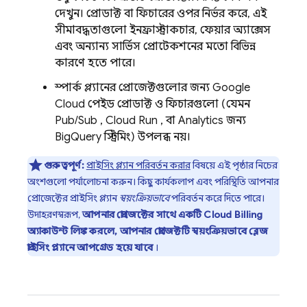
দেখুন। প্রোডাক্ট বা ফিচারের ওপর নির্ভর করে, এই
সীমাবদ্ধতাগুলো ইনফ্রাস্ট্রাকচার, ফেয়ার অ্যাক্সেস
এবং অন্যান্য সার্ভিস প্রোটেকশনের মতো বিভিন্ন
কারণে হতে পারে।
স্পার্ক প্ল্যানের প্রোজেক্টগুলোর জন্য
Google
Cloud
পেইড প্রোডাক্ট ও ফিচারগুলো (যেমন
Pub/Sub
,
Cloud Run
, বা
Analytics
জন্য
BigQuery
স্ট্রিমিং) উপলব্ধ নয়।
গুরুত্বপূর্ণ:
প্রাইসিং প্ল্যান পরিবর্তন করার
বিষয়ে এই পৃষ্ঠার নিচের
অংশগুলো পর্যালোচনা করুন। কিছু কার্যকলাপ এবং পরিস্থিতি আপনার
প্রোজেক্টের প্রাইসিং প্ল্যান
স্বয়ংক্রিয়ভাবে
পরিবর্তন করে দিতে পারে।
উদাহরণস্বরূপ,
আপনার প্রোজেক্টের সাথে একটি
Cloud Billing
অ্যাকাউন্ট লিঙ্ক করলে, আপনার প্রোজেক্টটি স্বয়ংক্রিয়ভাবে ব্লেজ
প্রাইসিং প্ল্যানে আপগ্রেড হয়ে যাবে
।