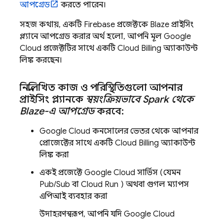
আপগ্রেড
করতে পারেন।
সহজ কথায়, একটি Firebase প্রজেক্টকে Blaze প্রাইসিং
প্ল্যানে আপগ্রেড করার অর্থ হলো, আপনি মূল
Google
Cloud
প্রজেক্টটির সাথে একটি
Cloud Billing
অ্যাকাউন্ট
লিঙ্ক করছেন।
নিম্নলিখিত কাজ ও পরিস্থিতিগুলো আপনার
প্রাইসিং প্ল্যানকে
স্বয়ংক্রিয়ভাবে Spark থেকে
Blaze-এ আপগ্রেড
করবে:
Google Cloud
কনসোলের ভেতর থেকে আপনার
প্রোজেক্টের সাথে একটি
Cloud Billing
অ্যাকাউন্ট
লিঙ্ক করা
একই প্রজেক্টে
Google Cloud
সার্ভিস (যেমন
Pub/Sub
বা
Cloud Run
) অথবা গুগল ম্যাপস
এপিআই ব্যবহার করা
উদাহরণস্বরূপ, আপনি যদি
Google Cloud