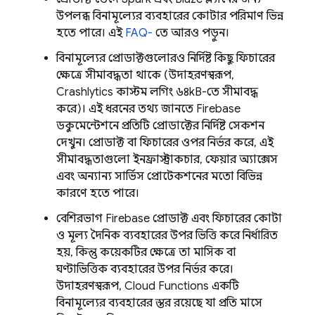
উপলব্ধ বিনামূল্যের ব্যবহারের কোটার পরিমাণ ভিন্ন
হতে পারে। এই
FAQ-
তে আরও পড়ুন।
বিনামূল্যের প্রোডাক্টগুলোরও নির্দিষ্ট কিছু ফিচারের
ক্ষেত্রে সীমাবদ্ধতা থাকে (উদাহরণস্বরূপ,
Crashlytics
কাস্টম লগিং ৬৪kB-তে সীমাবদ্ধ
করে)। এই ধরনের তথ্য জানতে Firebase
ডকুমেন্টেশনে প্রতিটি প্রোডাক্টের নির্দিষ্ট সেকশন
দেখুন। প্রোডাক্ট বা ফিচারের ওপর নির্ভর করে, এই
সীমাবদ্ধতাগুলো ইনফ্রাস্ট্রাকচার, ফেয়ার অ্যাক্সেস
এবং অন্যান্য সার্ভিস প্রোটেকশনের মতো বিভিন্ন
কারণে হতে পারে।
বেশিরভাগ Firebase প্রোডাক্ট এবং ফিচারের কোটা
ও মূল্য দৈনিক ব্যবহারের উপর ভিত্তি করে নির্ধারিত
হয়, কিন্তু কয়েকটির ক্ষেত্রে তা মাসিক বা
ঘণ্টাভিত্তিক ব্যবহারের উপর নির্ভর করে।
উদাহরণস্বরূপ,
Cloud Functions
একটি
বিনামূল্যের ব্যবহারের স্তর রয়েছে যা প্রতি মাসে