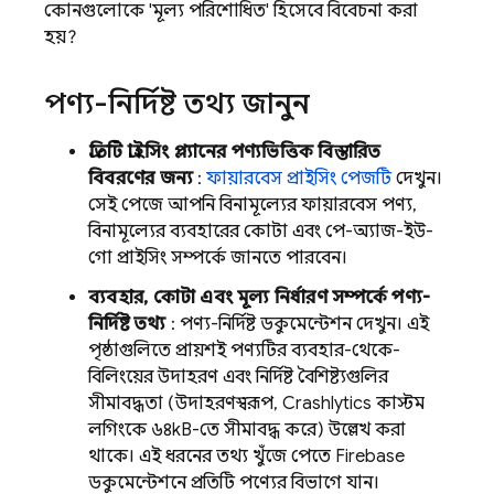
কোনগুলোকে 'মূল্য পরিশোধিত' হিসেবে বিবেচনা করা
হয়?
পণ্য-নির্দিষ্ট তথ্য জানুন
প্রতিটি প্রাইসিং প্ল্যানের পণ্যভিত্তিক বিস্তারিত
বিবরণের জন্য
:
ফায়ারবেস প্রাইসিং পেজটি
দেখুন।
সেই পেজে আপনি বিনামূল্যের ফায়ারবেস পণ্য,
বিনামূল্যের ব্যবহারের কোটা এবং পে-অ্যাজ-ইউ-
গো প্রাইসিং সম্পর্কে জানতে পারবেন।
ব্যবহার, কোটা এবং মূল্য নির্ধারণ সম্পর্কে পণ্য-
নির্দিষ্ট তথ্য
: পণ্য-নির্দিষ্ট ডকুমেন্টেশন দেখুন। এই
পৃষ্ঠাগুলিতে প্রায়শই পণ্যটির ব্যবহার-থেকে-
বিলিংয়ের উদাহরণ এবং নির্দিষ্ট বৈশিষ্ট্যগুলির
সীমাবদ্ধতা (উদাহরণস্বরূপ,
Crashlytics
কাস্টম
লগিংকে ৬৪kB-তে সীমাবদ্ধ করে) উল্লেখ করা
থাকে। এই ধরনের তথ্য খুঁজে পেতে Firebase
ডকুমেন্টেশনে প্রতিটি পণ্যের বিভাগে যান।