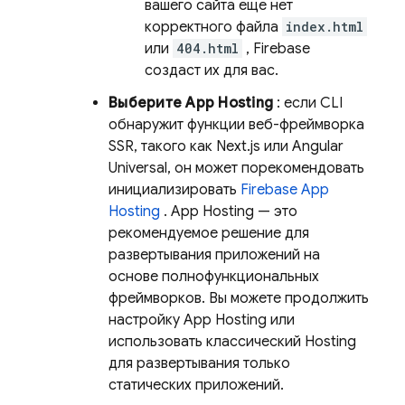
вашего сайта еще нет
корректного файла
index.html
или
404.html
, Firebase
создаст их для вас.
Выберите
App Hosting
: если CLI
обнаружит функции веб-фреймворка
SSR, такого как Next.js или Angular
Universal, он может порекомендовать
инициализировать
Firebase App
Hosting
.
App Hosting
— это
рекомендуемое решение для
развертывания приложений на
основе полнофункциональных
фреймворков. Вы можете продолжить
настройку
App Hosting
или
использовать классический
Hosting
для развертывания только
статических приложений.