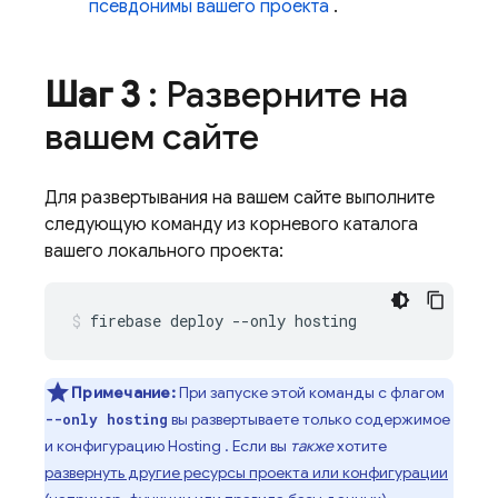
псевдонимы вашего проекта
.
Шаг 3
: Разверните на
вашем сайте
Для развертывания на вашем сайте выполните
следующую команду из корневого каталога
вашего локального проекта:
firebase deploy --only hosting
Примечание:
При запуске этой команды с флагом
вы развертываете только содержимое
--only hosting
и конфигурацию
Hosting
. Если вы
также
хотите
развернуть другие ресурсы проекта или конфигурации