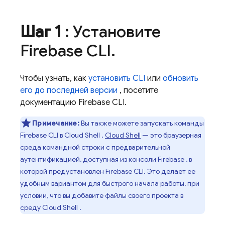
Шаг 1
: Установите
Firebase
CLI
.
Чтобы узнать, как
установить CLI
или
обновить
его до последней версии
, посетите
документацию
Firebase
CLI.
Примечание:
Вы также можете запускать команды
Firebase
CLI в
Cloud Shell
.
Cloud Shell
— это браузерная
среда командной строки с предварительной
аутентификацией, доступная из консоли
Firebase
, в
которой предустановлен
Firebase
CLI. Это делает ее
удобным вариантом для быстрого начала работы, при
условии, что вы добавите файлы своего проекта в
среду
Cloud Shell
.