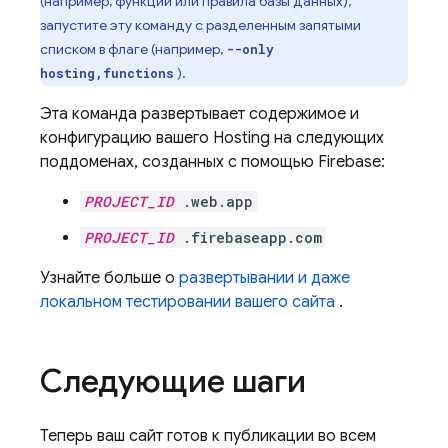
(например, функции или правила базы данных),
запустите эту команду с разделенным запятыми
списком в флаге (например,
--only
).
hosting,functions
Эта команда развертывает содержимое и
конфигурацию вашего
Hosting
на следующих
поддоменах, созданных с помощью Firebase:
PROJECT_ID
.web.app
PROJECT_ID
.firebaseapp.com
Узнайте больше о
развертывании и даже
локальном тестировании вашего сайта
.
Следующие шаги
Теперь ваш сайт готов к публикации во всем