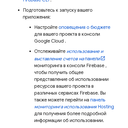
Firebase
CLI
.
Подготовьтесь к запуску вашего
приложения:
Настройте
оповещения о бюджете
для вашего проекта в консоли
Google Cloud
.
Отслеживайте
использование и
выставление счетов на
панели
мониторинга в консоли
Firebase
,
чтобы получить общее
представление об использовании
ресурсов вашего проекта в
различных сервисах Firebase. Вы
также можете перейти на
панель
мониторинга использования
Hosting
для получения более подробной
информации об использовании.