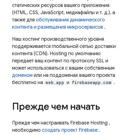
статических ресурсов вашего приложения
(HTML, CSS, JavaScript, медиафайлы и т. д.), а
также для
обслуживания динамического
контента и размещения микросервисов
.
Наш хостинг производственного уровня
поддерживается глобальной сетью доставки
контента (CDN).
Hosting
по умолчанию
передает ваш контент по протоколу SSL и
может использоваться с вашим собственным
доменом
или на поддоменах вашего проекта
бесплатно на
web.app
и
firebaseapp.com
.
Прежде чем начать
Прежде чем настраивать
Firebase Hosting
,
необходимо
создать проект Firebase
.