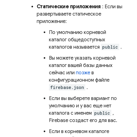
Статические приложения
: Если вы
развертываете статическое
приложение:
По умолчанию корневой
каталог общедоступных
каталогов называется
public
.
Вы можете указать корневой
каталог вашей базы данных
сейчас или
позже
в
конфигурационном файле
firebase.json
.
Если вы выберете вариант по
умолчанию и у вас еще нет
каталога с именем
public
,
Firebase создаст его для вас.
Если в корневом каталоге