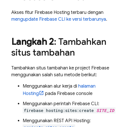
Akses fitur
Firebase Hosting
terbaru dengan
mengupdate
Firebase
CLI ke versi terbarunya
.
Langkah 2
: Tambahkan
situs tambahan
Tambahkan situs tambahan ke project Firebase
menggunakan salah satu metode berikut:
Menggunakan alur kerja di
halaman
Hosting
pada
Firebase
console
Menggunakan perintah
Firebase
CLI:
firebase hosting:sites:create
SITE_ID
Menggunakan REST API
Hosting
: