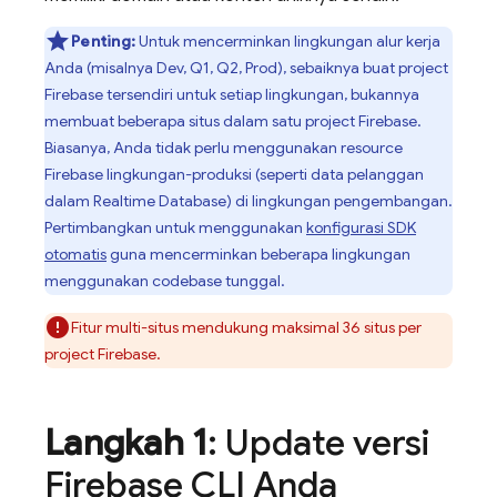
Penting:
Untuk mencerminkan lingkungan alur kerja
Anda (misalnya Dev, Q1, Q2, Prod), sebaiknya buat project
Firebase tersendiri untuk setiap lingkungan, bukannya
membuat beberapa situs dalam satu project Firebase.
Biasanya, Anda tidak perlu menggunakan resource
Firebase lingkungan-produksi (seperti data pelanggan
dalam
Realtime Database
) di lingkungan pengembangan.
Pertimbangkan untuk menggunakan
konfigurasi SDK
otomatis
guna mencerminkan beberapa lingkungan
menggunakan codebase tunggal.
Fitur multi-situs mendukung maksimal 36 situs per
project Firebase.
Langkah 1
: Update versi
Firebase
CLI Anda