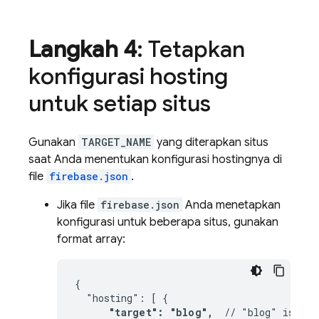
Langkah 4
: Tetapkan
konfigurasi hosting
untuk setiap situs
Gunakan
TARGET_NAME
yang diterapkan situs
saat Anda menentukan konfigurasi hostingnya di
file
firebase.json
.
Jika file
firebase.json
Anda menetapkan
konfigurasi untuk beberapa situs, gunakan
format array:
{

  "hosting": [ {

"target": "blog",
  // "blog" is the