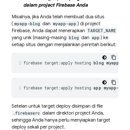
dalam project Firebase Anda
Misalnya, jika Anda telah membuat dua situs
(
myapp-blog
dan
myapp-app
) di project
Firebase, Anda dapat menerapkan
TARGET_NAME
yang unik (masing-masing
blog
dan
app
) ke
setiap situs dengan menjalankan perintah berikut:
firebase target:apply hosting 
blog myapp-blo
firebase target:apply hosting 
app myapp-app
Setelan untuk target deploy disimpan di file
.firebaserc
dalam direktori project Anda,
sehingga Anda hanya perlu menyiapkan target
deploy sekali per project.