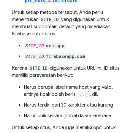
projects.sites.create
Untuk setiap metode tersebut, Anda perlu
menentukan
SITE_ID
yang digunakan untuk
membuat subdomain default yang disediakan
Firebase untuk situs:
SITE_ID
.web.app
SITE_ID
.firebaseapp.com
Karena
SITE_ID
digunakan untuk URL ini, ID situs
memiliki persyaratan berikut:
Harus berupa label nama host yang valid,
artinya tidak boleh berisi
.
,
_
, dll.
Harus terdiri dari 30 karakter atau kurang
Harus unik secara global dalam Firebase
Untuk setiap situs, Anda juga memiliki opsi untuk