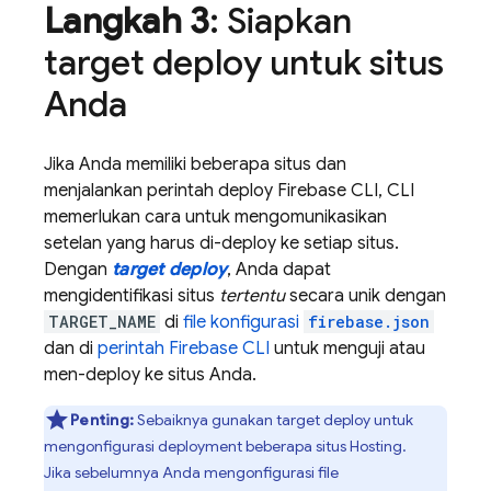
Langkah 3
: Siapkan
target deploy untuk situs
Anda
Jika Anda memiliki beberapa situs dan
menjalankan perintah deploy
Firebase
CLI, CLI
memerlukan cara untuk mengomunikasikan
setelan yang harus di-deploy ke setiap situs.
Dengan
target deploy
, Anda dapat
mengidentifikasi situs
tertentu
secara unik dengan
TARGET_NAME
di
file konfigurasi
firebase.json
dan di
perintah
Firebase
CLI
untuk menguji atau
men-deploy ke situs Anda.
Penting:
Sebaiknya gunakan target deploy untuk
mengonfigurasi deployment beberapa situs
Hosting
.
Jika sebelumnya Anda mengonfigurasi file