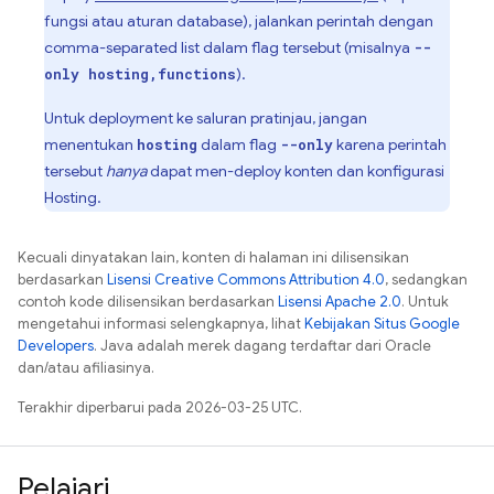
fungsi atau aturan database), jalankan perintah dengan
comma-separated list dalam flag tersebut (misalnya
--
).
only hosting,functions
Untuk deployment ke saluran pratinjau, jangan
menentukan
dalam flag
karena perintah
hosting
--only
tersebut
hanya
dapat men-deploy konten dan konfigurasi
Hosting
.
Kecuali dinyatakan lain, konten di halaman ini dilisensikan
berdasarkan
Lisensi Creative Commons Attribution 4.0
, sedangkan
contoh kode dilisensikan berdasarkan
Lisensi Apache 2.0
. Untuk
mengetahui informasi selengkapnya, lihat
Kebijakan Situs Google
Developers
. Java adalah merek dagang terdaftar dari Oracle
dan/atau afiliasinya.
Terakhir diperbarui pada 2026-03-25 UTC.
Pelajari