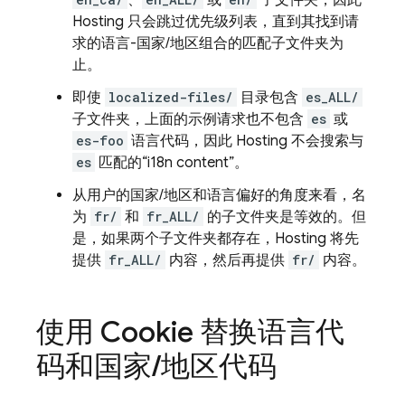
、
或
子文件夹，因此
Hosting
只会跳过优先级列表，直到其找到请
求的语言-国家/地区组合的匹配子文件夹为
止。
即使
localized-files/
目录包含
es_ALL/
子文件夹，上面的示例请求
也不包含
es
或
es-foo
语言代码，因此
Hosting
不会搜索与
es
匹配的“i18n content”。
从用户的国家/地区和语言偏好的角度来看，名
为
fr/
和
fr_ALL/
的子文件夹是等效的。但
是，如果两个子文件夹都存在，
Hosting
将先
提供
fr_ALL/
内容，然后再提供
fr/
内容。
使用 Cookie 替换语言代
码和国家
/
地区代码