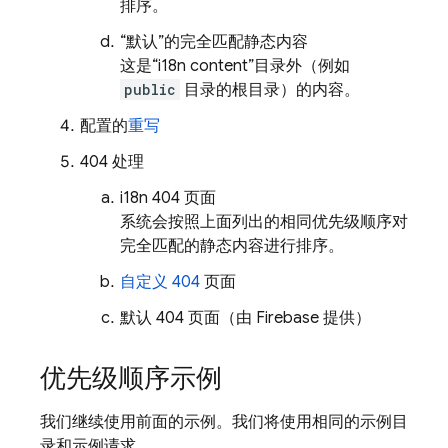
排序。
“默认”的完全匹配静态内容
这是“i18n content”目录外（例如
public
目录的根目录）的内容。
配置的
重写
404 处理
i18n 404 页面
系统会按照上面列出的相同优先级顺序对
完全匹配的静态内容进行排序。
自定义 404
页面
默认 404 页面（由 Firebase 提供）
优先级顺序示例
我们继续使用前面的示例。我们将使用相同的示例目
录和示例请求。