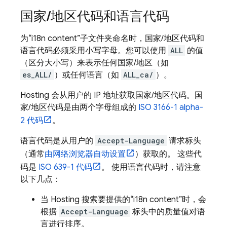
国家
/
地区代码和语言代码
为“i18n content”子文件夹命名时，国家/地区代码和
语言代码必须采用小写字母。您可以使用
ALL
的值
（区分大小写）来表示任何
国家/地区（如
es_ALL/
）或任何
语言（如
ALL_ca/
）。
Hosting
会从用户的 IP 地址获取国家/地区代码。国
家/地区代码是由两个字母组成的
ISO 3166-1 alpha-
2 代码
。
语言代码是从用户的
Accept-Language
请求标头
（通常
由网络浏览器自动设置
）获取的。 这些代
码是
ISO 639-1 代码
。 使用语言代码时，请注意
以下几点：
当
Hosting
搜索要提供的“i18n content”时，会
根据
Accept-Language
标头中的质量值对语
言进行排序。