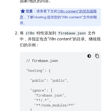
国家/地区的内容。
注意
：请查看下文的
“i18n content”的优先级顺
序
，了解
Hosting
提供您的“i18n content”文件的顺
序。
将
i18n
特性添加到
firebase.json
文件
中，并指定包含“i18n content”的目录。继续我
们的示例：
// firebase.json
"hosting"
:
{
"public"
:
"public"
,
"ignore"
:
[
"firebase.json"
,
"**/.*"
,
"**/node_modules/**"
],