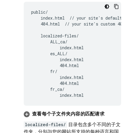
public/

    index.html  // your site's default home
    404.html  // your site's custom 404 pag
    localized-files/

        ALL_ca/

            index.html

        es_ALL/

            index.html

            404.html

        fr/

            index.html

            404.html

        fr_ca/

            index.html
查看每个子文件夹内容的匹配请求
localized-files/
目录包含多个不同的子文
件夹，分别与您的网站所支持的每种语言和国