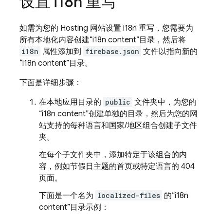
设置 i18n 重写
如需为您的
Hosting
网站设置 i18n 重写，您需要为
所有本地化内容创建“i18n content”目录，然后将
i18n
属性添加到
firebase.json
文件以指向新的
“i18n content”目录。
下面是详细步骤：
在本地应用目录的
public
文件夹中，为您的
“i18n content”创建单独的目录，然后为您的网
站支持的每种语言和国家/地区组合创建子文件
夹。
在每个子文件夹中，添加特定于该组合的内
容，例如节假日主题的首页或特定语言的 404
页面。
下面是一个名为
localized-files
的“i18n
content”目录示例：