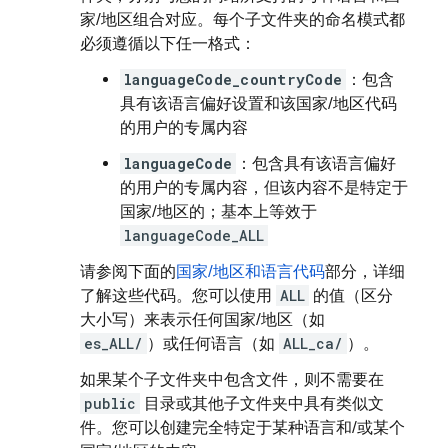
家/地区组合对应。每个子文件夹的命名模式都
必须遵循以下任一格式：
languageCode_countryCode
：包含
具有该语言偏好设置和该国家/地区代码
的用户的专属内容
languageCode
：包含具有该语言偏好
的用户的专属内容，但该内容不是特定于
国家/地区的；基本上等效于
languageCode_ALL
请参阅下面的
国家/地区和语言代码
部分，详细
了解这些代码。您可以使用
ALL
的值（区分
大小写）来表示任何
国家/地区（如
es_ALL/
）或任何
语言（如
ALL_ca/
）。
如果某个子文件夹中包含文件，则不需要在
public
目录或其他子文件夹中具有类似文
件。您可以创建完全特定于某种语言和/或某个