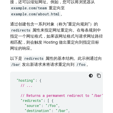
接，还可以缩短网址。例如，您可以将浏览器从
example.com/team
重定向至
example.com/about.html
。
通过创建包含一系列对象（称为“重定向规则”）的
redirects
属性来指定网址重定向。在每条规则中
指定一个网址格式，如果该网址格式与请求网址路径
相匹配，则会触发
Hosting
做出重定向到指定目标
网址的响应。
以下是
redirects
属性的基本结构。此示例通过向
/bar
发出新请求来将请求重定向到
/foo
。
"hosting"
:
{
// ...
// Returns a permanent redirect to "/bar" for
"redirects"
:
[
{
"source"
:
"/foo"
,
"destination"
:
"/bar"
,