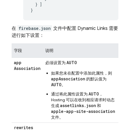
  } ]

}
在
firebase.json
文件中配置
Dynamic Links
需要
进行如下设置：
字段
说明
app
AUTO
必须设置为
Association
如果您未在配置中添加此属性，则
appAssociation
的默认值为
AUTO
。
AUTO
通过将此属性设置为
，
Hosting
可以在收到相应请求时动态
assetlinks.json
生成
和
apple-app-site-association
文件。
rewrites