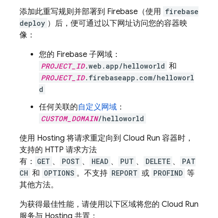
添加此重写规则并部署到 Firebase（使用
firebase
deploy
）后，便可通过以下网址访问您的容器映
像：
您的 Firebase 子网域：
PROJECT_ID
.web.app/helloworld
和
PROJECT_ID
.firebaseapp.com/helloworl
d
任何关联的
自定义网域
：
CUSTOM_DOMAIN
/helloworld
使用
Hosting
将请求重定向到
Cloud Run
容器时，
支持的 HTTP 请求方法
有：
GET
、
POST
、
HEAD
、
PUT
、
DELETE
、
PAT
CH
和
OPTIONS
。不支持
REPORT
或
PROFIND
等
其他方法。
为获得最佳性能，请使用以下区域将您的
Cloud Run
服务与
Hosting
共置：