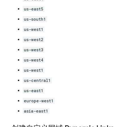
us-east5
us-south1
us-west1
us-west2
us-west3
us-west4
us-west1
us-central1
us-east1
europe-west1
asia-east1