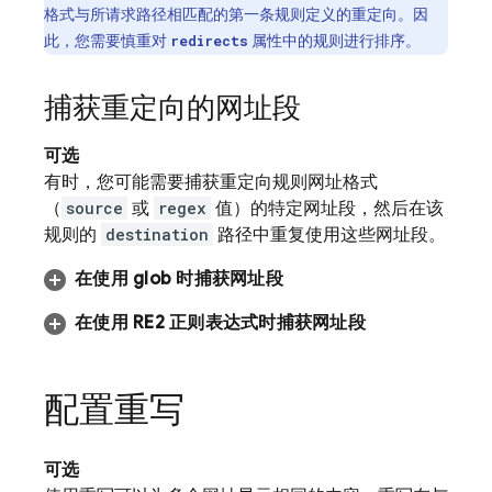
格式与所请求路径相匹配的第一条
规则定义的重定向。因
此，您需要慎重对
属性中的规则进行排序。
redirects
捕获重定向的网址段
可选
有时，您可能需要捕获重定向规则网址格式
（
source
或
regex
值）的特定网址段，然后在该
规则的
destination
路径中重复使用这些网址段。
在使用 glob 时捕获网址段
在使用 RE2 正则表达式时捕获网址段
配置重写
可选