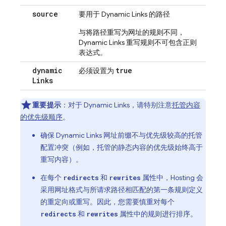
source
要用于
Dynamic Links
的路径
与将路径重写为网址的规则不同，
Dynamic Links
重写规则不可包含正则
表达式。
dynamic
true
必须设置为
Links
重要提示
：对于
Dynamic Links
，请特别注意
托管内容
的优先级顺序
。
确保
Dynamic Links
网址前缀不与优先级较高的托管
配置冲突（例如，托管的静态内容的优先级始终高于
重写内容）。
在每个
和
属性中，
Hosting
会
redirects
rewrites
采用网址格式与所请求路径相匹配的第一条
规则定义
的重定向或重写。因此，您需要慎重对每个
和
属性中的规则进行排序。
redirects
rewrites