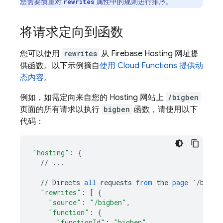
您需要慎重对
属性中的规则进行排序。
rewrites
将请求定向到函数
您可以使用
rewrites
从
Firebase Hosting
网址提
供函数。以下示例摘自
使用
Cloud Functions
提供动
态内容
。
例如，如需定向来自您的
Hosting
网站上
/bigben
页面的所有请求以执行
bigben
函数，请使用以下
代码：
"hosting"
:
{
//
...
//
Directs
all
requests
from
the
page
`/bigbe
"rewrites"
:
[
{
"source"
:
"/bigben"
,
"function"
:
{
"functionId"
:
"bigben"
,