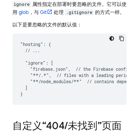
ignore
属性指定在部署时要忽略的文件。它可以使
用
glob
，与
Git
处理
.gitignore
的方式一样。
以下是要忽略的文件的默认值：
"hosting": {

  // ...

  "ignore": [

    "firebase.json",  // the Firebase configurat
    "**/.*",  // files with a leading period sh
    "**/node_modules/**"  // contains dependenc
  ]

自定义“404
/
未找到”页面