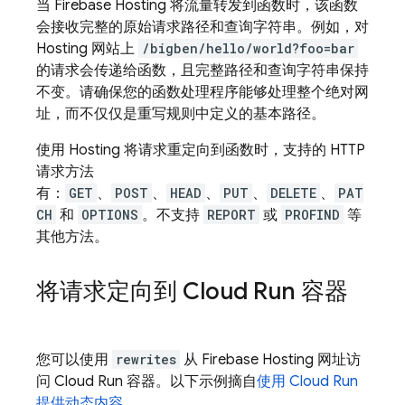
当
Firebase Hosting
将流量转发到函数时，该函数
会接收完整的原始请求路径和查询字符串。例如，对
Hosting
网站上
/bigben/hello/world?foo=bar
的请求会传递给函数，且完整路径和查询字符串保持
不变。请确保您的函数处理程序能够处理整个绝对网
址，而不仅仅是重写规则中定义的基本路径。
使用
Hosting
将请求重定向到函数时，支持的 HTTP
请求方法
有：
GET
、
POST
、
HEAD
、
PUT
、
DELETE
、
PAT
CH
和
OPTIONS
。不支持
REPORT
或
PROFIND
等
其他方法。
将请求定向到
Cloud Run
容器
您可以使用
rewrites
从
Firebase Hosting
网址访
问
Cloud Run
容器。以下示例摘自
使用
Cloud Run
提供动态内容
。