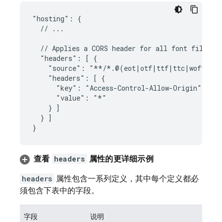
"hosting": {

  // ...

  // Applies a CORS header for all font files

  "headers": [ {

    "source": "**/*.@(eot|otf|ttf|ttc|woff|font
    "headers": [ {

      "key": "Access-Control-Allow-Origin",

      "value": "*"

    } ]

  } ]

查看
headers
属性的更详细示例
headers
属性包含一系列定义，其中每个定义都必
须包含下表中的字段。
字段
说明