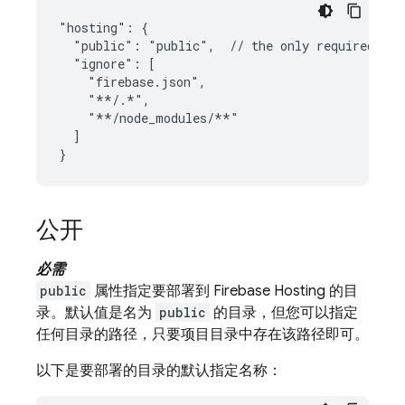
"hosting": {

  "public": "public",  // the only required att
  "ignore": [

    "firebase.json",

    "**/.*",

    "**/node_modules/**"

  ]

公开
必需
public
属性指定要部署到
Firebase Hosting
的目
录。默认值是名为
public
的目录，但您可以指定
任何目录的路径，只要项目目录中存在该路径即可。
以下是要部署的目录的默认指定名称：