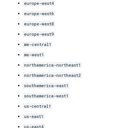
europe-west4
europe-west6
europe-west8
europe-west9
me-central1
me-west1
northamerica-northeast1
northamerica-northeast2
southamerica-east1
southamerica-west1
us-central1
us-east1
us-east4