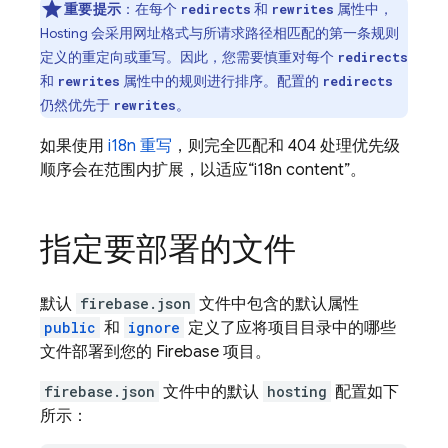
重要提示
：在每个
和
属性中，
redirects
rewrites
Hosting
会采用网址格式与所请求路径相匹配的第一条
规则
定义的重定向或重写。因此，您需要慎重对每个
redirects
和
属性中的规则进行排序。配置的
rewrites
redirects
仍然优先于
。
rewrites
如果使用
i18n 重写
，则完全匹配和 404 处理优先级
顺序会在范围内扩展，以适应“i18n content”。
指定要部署的文件
默认
firebase.json
文件中包含的默认属性
public
和
ignore
定义了应将项目目录中的哪些
文件部署到您的 Firebase 项目。
firebase.json
文件中的默认
hosting
配置如下
所示：