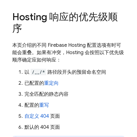
Hosting
响应的优先级顺
序
本页介绍的不同
Firebase Hosting
配置选项有时可
能会重叠。如果有冲突，
Hosting
会按照以下优先级
顺序确定应如何响应：
以
/__/*
路径段开头的预留命名空间
已配置的
重定向
完全匹配的静态内容
配置的
重写
自定义 404
页面
默认的 404 页面