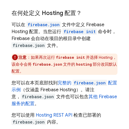
在何处定义
Hosting
配置？
可以在
firebase.json
文件中定义
Firebase
Hosting
配置。当您运行
firebase init
命令时，
Firebase 会自动在项目的根目录中创建
firebase.json
文件。
注意
：如果再次运行
并选择
Hosting
，
firebase init
该命令会将
文件的
部分改回默认
firebase.json
hosting
配置。
您可以在本页底部找到
完整的
firebase.json
配置
示例
（仅涵盖
Firebase Hosting
）。请注
意，
firebase.json
文件也可以包含
其他 Firebase
服务的配置
。
您可以使用
Hosting
REST API
检查已部署的
firebase.json
内容。