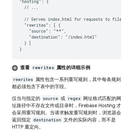
"hosting": {

  // ...

  // Serves index.html for requests to files or 
  "rewrites": [ {

    "source": "**",

    "destination": "/index.html"

  } ]

查看
rewrites
属性的详细示例
rewrites
属性包含一系列重写规则，其中每条规则
都必须包含下表中的字段。
仅当与指定的
source
或
regex
网址格式匹配的网
址路径中不存在文件或目录时，
Firebase Hosting
才
会采用重写规则。当请求触发重写规则时，浏览器会
返回指定
destination
文件的实际内容，而不是
HTTP 重定向。