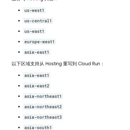
us-west1
us-central1
us-east1
europe-west1
asia-east1
以下区域支持从
Hosting
重写到
Cloud Run
：
asia-east1
asia-east2
asia-northeast1
asia-northeast2
asia-northeast3
asia-south1