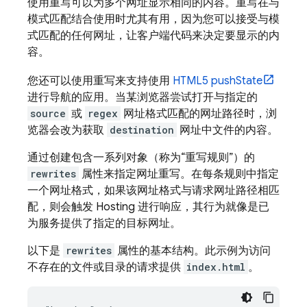
使用重写可以为多个网址显示相同的内容。重写在与
模式匹配结合使用时尤其有用，因为您可以接受与模
式匹配的任何网址，让客户端代码来决定要显示的内
容。
您还可以使用重写来支持使用
HTML5 pushState
进行导航的应用。当某浏览器尝试打开与指定的
source
或
regex
网址格式匹配的网址路径时，浏
览器会改为获取
destination
网址中文件的内容。
通过创建包含一系列对象（称为“重写规则”）的
rewrites
属性来指定网址重写。在每条规则中指定
一个网址格式，如果该网址格式与请求网址路径相匹
配，则会触发
Hosting
进行响应，其行为就像是已
为服务提供了指定的目标网址。
以下是
rewrites
属性的基本结构。此示例为访问
不存在的文件或目录的请求提供
index.html
。