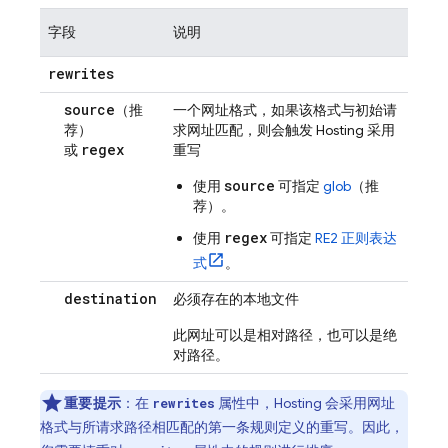
字段
说明
rewrites
source
（推
一个网址格式，如果该格式与初始请
荐）
求网址匹配，则会触发
Hosting
采用
regex
或
重写
source
使用
可指定
glob
（推
荐）
。
regex
使用
可指定
RE2 正则表达
式
。
destination
必须存在的本地文件
此网址可以是相对路径，也可以是绝
对路径。
重要提示
：在
属性中，
Hosting
会采用网址
rewrites
格式与所请求路径相匹配的第一条
规则定义的重写。因此，