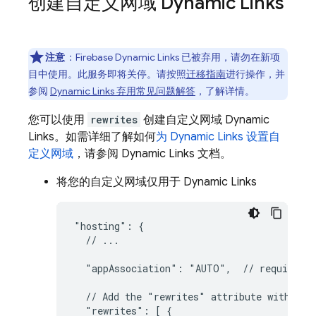
创建自定义网域
Dynamic Links
注意
：Firebase Dynamic Links 已被弃用，请勿在新项
目中使用。
此服务即将关停。请按照
迁移指南
进行操作，并
参阅
Dynamic Links 弃用常见问题解答
，了解详情。
您可以使用
rewrites
创建自定义网域
Dynamic
Links
。如需详细了解如何
为
Dynamic Links
设置自
定义网域
，请参阅
Dynamic Links
文档。
将您的自定义网域仅
用于
Dynamic Links
"hosting": {

  // ...

  "appAssociation": "AUTO",  // required f
  // Add the "rewrites" attribute within "h
  "rewrites": [ {
