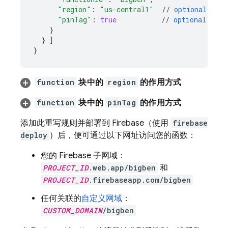
"region"
:
"us-central1"
//
optional
(
see
"pinTag"
:
true
//
optional
(
see
}
}
]
}
function
块中的
region
的作用方式
function
块中的
pinTag
的作用方式
添加此重写规则并部署到 Firebase（使用
firebase
deploy
）后，便可通过以下网址访问您的函数：
您的 Firebase 子网域：
PROJECT_ID
.web.app/bigben
和
PROJECT_ID
.firebaseapp.com/bigben
任何关联的
自定义网域
：
CUSTOM_DOMAIN
/bigben