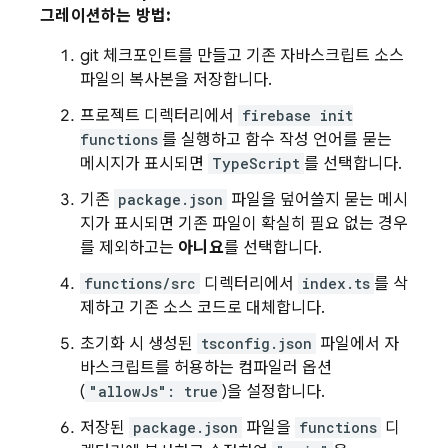
그레이션하는 방법:
git 체크포인트를 만들고 기존 자바스크립트 소스
파일의 복사본을 저장합니다.
프로젝트 디렉터리에서
firebase init
functions
를 실행하고 함수 작성 언어를 묻는
메시지가 표시되면
TypeScript
를 선택합니다.
기존
package.json
파일을 덮어쓸지 묻는 메시
지가 표시되면 기존 파일이 확실히 필요 없는 경우
를 제외하고는
아니요
를 선택합니다.
functions/src
디렉터리에서
index.ts
를 삭
제하고 기존 소스 코드로 대체합니다.
초기화 시 생성된
tsconfig.json
파일에서 자
바스크립트를 허용하는 컴파일러 옵션
(
"allowJs": true
)을 설정합니다.
저장된
package.json
파일을
functions
디