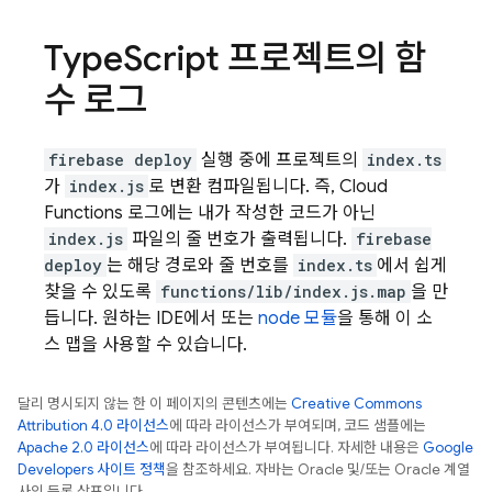
Type
Script 프로젝트의 함
수 로그
firebase deploy
실행 중에 프로젝트의
index.ts
가
index.js
로 변환 컴파일됩니다. 즉, Cloud
Functions 로그에는 내가 작성한 코드가 아닌
index.js
파일의 줄 번호가 출력됩니다.
firebase
deploy
는 해당 경로와 줄 번호를
index.ts
에서 쉽게
찾을 수 있도록
functions/lib/index.js.map
을 만
듭니다. 원하는 IDE에서 또는
node 모듈
을 통해 이 소
스 맵을 사용할 수 있습니다.
달리 명시되지 않는 한 이 페이지의 콘텐츠에는
Creative Commons
Attribution 4.0 라이선스
에 따라 라이선스가 부여되며, 코드 샘플에는
Apache 2.0 라이선스
에 따라 라이선스가 부여됩니다. 자세한 내용은
Google
Developers 사이트 정책
을 참조하세요. 자바는 Oracle 및/또는 Oracle 계열
사의 등록 상표입니다.