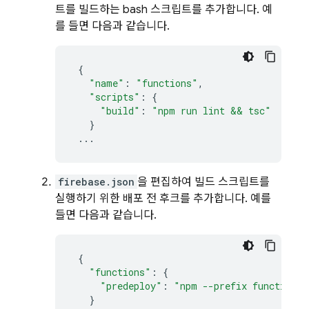
트를 빌드하는 bash 스크립트를 추가합니다. 예
를 들면 다음과 같습니다.
{
"name"
:
"functions"
,
"scripts"
:
{
"build"
:
"npm run lint && tsc"
}
...
firebase.json
을 편집하여 빌드 스크립트를
실행하기 위한 배포 전 후크를 추가합니다. 예를
들면 다음과 같습니다.
{
"functions"
:
{
"predeploy"
:
"npm --prefix functions 
}