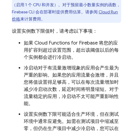
（启用 1 个 CPU 和并发）。对于预留最小数量实例的函数，
Firebase
CLI 会在部署时提供费用估算。请参阅
Cloud Run
价格
来计算费用。
设置实例数下限值时，请考虑以下事项：
如果
Cloud Functions for Firebase
将您的应
用扩容到超过设置范围，超出该阈值以后的每
个实例都会进行冷启动。
冷启动对于有流量激增现象的应用会产生最为
严重的影响。如果您的应用流量会激增，并且
您将值设置得足够高，可以在每次流量增加时
减少冷启动次数，延迟时间将明显缩短。对于
流量稳定的应用，冷启动不太可能严重影响性
能。
设置实例数下限可能适合生产环境，但在测试
环境中通常应避免。如需在测试项目中缩减至
零，但仍在生产项目中减少冷启动，您可以在