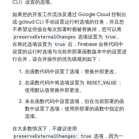
CLI）设置的选项。
如果您的开发工作流涉及通过 Google Cloud 控制台
或 gcloud CLI 手动设置运行时选项的任务，并且您
不希望这些值在每次部署时都被替换掉，您可以将
preserveExternalChanges
选项设置为
true
。
在将此选项设置为
true
后，Firebase 会将代码中
设置的运行时选项与当前所部署函数版本中的设置进
行合并，该合并操作的优先级规则如下：
在函数代码中设置了选项：替换外部更改。
在函数代码中将选项设置为
RESET_VALUE
：
使用默认值替换外部更改。
未在函数代码中设置选项，但在当前部署的函
数中设置了选项：使用所部署的函数中指定的
选项。
在大多数情况下，不建议使用
preserveExternalChanges: true
选项，因为一