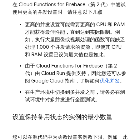
在
Cloud Functions for Firebase
（第 2 代）中尝试
使用更高的并发设置时，请注意以下几点：
更高的并发设置可能需要更高的 CPU 和 RAM
才能获得最佳性能，直到达到实际限制。例
如，执行大量图像或视频处理的函数可能缺乏
处理 1,000 个并发请求的资源，即使其 CPU
和 RAM 设置已设为最大值也是如此。
由于
Cloud Functions for Firebase
（第 2
代）由
Cloud Run
提供支持，因此您还可以参
阅
Google Cloud
指南，了解如何
优化并发
。
在生产环境中切换到多并发之前，请务必在测
试环境中对多并发进行全面测试。
设置保持备用状态的实例的最小数量
您可以在源代码中为函数设置实例数下限。例如，此