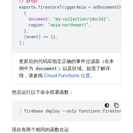
// after
exports
.
firestoreTriggerAsia
=
onDocumentCreate
{
document
:
"my-collection/{docId}"
,
region
:
"asia-northeast1"
,
},
(
event
)
=
>
{},
);
更新后的代码应指定正确的事件过滤器（在本
例中为
document
）以及区域。如需了解详
情，请参阅
Cloud Functions
位置
。
然后运行以下命令部署函数：
现在有两个相同的函数在运