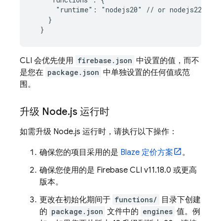
      "runtime": "nodejs20" // or nodejs22

    }

CLI 会优先使用
firebase.json
中设置的值，而不
是您在
package.json
中单独设置的任何值或范
围。
升级 Node
.
js 运行时
如需升级 Node.js 运行时，请执行以下操作：
确保您的项目采用的是
Blaze 定价方案
。
确保您使用的是
Firebase
CLI v11.18.0 或更高
版本。
更改在初始化期间于
functions/
目录下创建
的
package.json
文件中的
engines
值。例