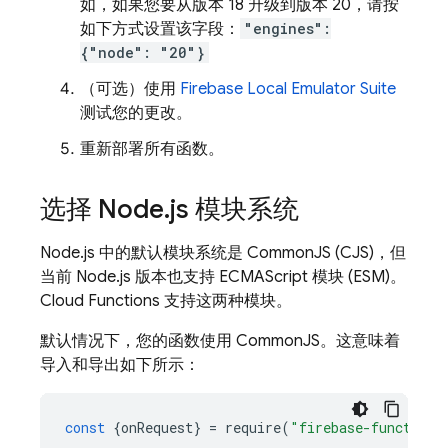
如，如果您要从版本 18 升级到版本 20，请按
如下方式设置该字段：
"engines":
{"node": "20"}
（可选）使用
Firebase Local Emulator Suite
测试您的更改。
重新部署所有函数。
选择 Node
.
js 模块系统
Node.js 中的默认模块系统是 CommonJS (CJS)，但
当前 Node.js 版本也支持 ECMAScript 模块 (ESM)。
Cloud Functions
支持这两种模块。
默认情况下，您的函数使用 CommonJS。这意味着
导入和导出如下所示：
const
{
onRequest
}
=
require
(
"firebase-functions