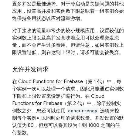
置多并发是最佳选择。对于冷启动是关键问题的其他
应用，设置高并发和实例数下限意味着一组实例会始
终保持备用状态以应对流量激增。
对于接收的流量非常少的较小规模应用，设置较低的
实例数上限以及高并发意味着应用可以处理突发流
量，而不会产生过多费用。但请注意，如果实例数上
限设置过低，则在达到上限时，请求可能会被丢弃。
允许并发请求
在
Cloud Functions for Firebase
（第 1 代）中，每
个实例一次可以处理一个请求，因此只能通过实例数
下限和上限设置来设定扩缩行为。在
Cloud
Functions for Firebase
（第 2 代）中，除了控制实
例数之外，您还可以使用
concurrency
选项来控
制每个实例可以同时处理的请求数量。并发设置的默
认值为 80，但您可以将其设为 1 到 1000 之间的任
何整数。