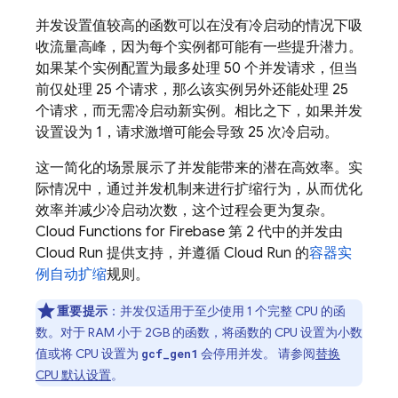
并发设置值较高的函数可以在没有冷启动的情况下吸
收流量高峰，因为每个实例都可能有一些提升潜力。
如果某个实例配置为最多处理 50 个并发请求，但当
前仅处理 25 个请求，那么该实例另外还能处理 25
个请求，而无需冷启动新实例。相比之下，如果并发
设置设为 1，请求激增可能会导致 25 次冷启动。
这一简化的场景展示了并发能带来的潜在高效率。实
际情况中，通过并发机制来进行扩缩行为，从而优化
效率并减少冷启动次数，这个过程会更为复杂。
Cloud Functions for Firebase
第 2 代中的并发由
Cloud Run
提供支持，并遵循
Cloud Run
的
容器实
例自动扩缩
规则。
重要提示
：并发仅适用于至少使用 1 个完整 CPU 的函
数。对于 RAM 小于 2GB 的函数，将函数的 CPU 设置为小数
值或将 CPU 设置为
会停用并发。 请参阅
替换
gcf_gen1
CPU 默认设置
。