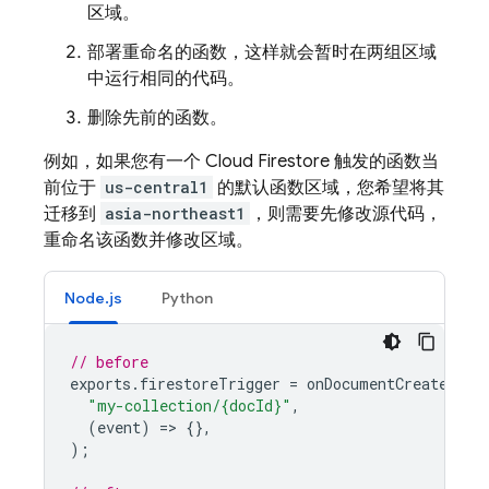
区域。
部署重命名的函数，这样就会暂时在两组区域
中运行相同的代码。
删除先前的函数。
例如，如果您有一个
Cloud Firestore
触发的函数当
前位于
us-central1
的默认函数区域，您希望将其
迁移到
asia-northeast1
，则需要先修改源代码，
重命名该函数并修改区域。
Node.js
Python
// before
exports
.
firestoreTrigger
=
onDocumentCreated
(
"my-collection/{docId}"
,
(
event
)
=
>
{},
);