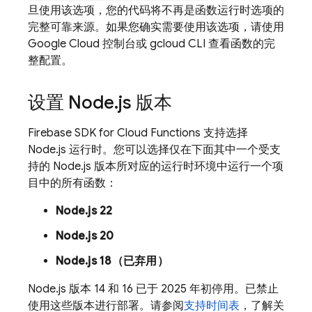
旦使用该选项，您的代码将不再是函数运行时选项的
完整可靠来源。
如果您确实需要使用该选项，请使用
Google Cloud 控制台或 gcloud CLI 查看函数的完
整配置。
设置 Node
.
js 版本
Firebase
SDK for
Cloud Functions
支持选择
Node.js 运行时。您可以选择仅在下面其中一个受支
持的 Node.js 版本所对应的运行时环境中运行一个项
目中的所有函数：
Node.js 22
Node.js 20
Node.js 18（已弃用）
Node.js 版本 14 和 16 已于 2025 年初停用。已禁止
使用这些版本进行部署。请参阅
支持时间表
，了解关