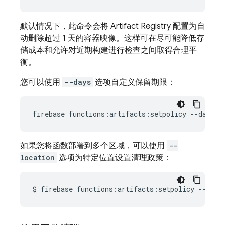
默认情况下，此命令会将
Artifact Registry
配置为自
动删除超过 1 天的容器映像。这样可在尽可能降低存
储成本和允许对近期构建进行检查之间取得合理平
衡。
您可以使用
--days
选项自定义保留期限：
firebase
functions:artifacts:setpolicy
--days
7
如果您将函数部署到多个区域，可以使用
--
location
选项为特定位置设置清理政策：
$
firebase
functions:artifacts:setpolicy
--loca