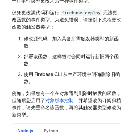
一种事件类型更改为另一种事件类型。
仅凭更改源代码和运行
firebase deploy
无法更
改函数的事件类型。为避免错误，请按以下流程更改
函数的触发器类型：
修改源代码，加入具备所需触发器类型的新函
数。
部署该函数，这样暂时会同时运行新旧两个函
数。
使用
Firebase
CLI 从生产环境中明确删除旧函
数。
例如，如果您有一个在对象遭到删除时触发的函数，
但随后您启用了
对象版本控制
，并希望改为订阅归档
事件，请先重命名该函数，再将其触发器类型修改为
新类型。
Node.js
Python