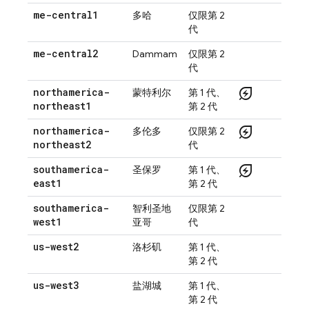
me-central1
多哈
仅限第 2
代
me-central2
Dammam
仅限第 2
代
energy_savings_leaf
northamerica-
蒙特利尔
第 1 代、
northeast1
第 2 代
energy_savings_leaf
northamerica-
多伦多
仅限第 2
northeast2
代
energy_savings_leaf
southamerica-
圣保罗
第 1 代、
east1
第 2 代
southamerica-
智利圣地
仅限第 2
west1
亚哥
代
us-west2
洛杉矶
第 1 代、
第 2 代
us-west3
盐湖城
第 1 代、
第 2 代