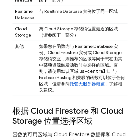
Firestore
阅下一部分）
Realtime
与
Realtime Database
实例位于同一区域
Database
Cloud
离
Cloud Storage
存储桶位置最近的区域
Storage
（请参阅下一部分）
其他
如果您在函数内与
Realtime Database
实
例、
Cloud Firestore
实例或
Cloud Storage
存储桶交互，则推荐的区域等同于您在由其
中某项资源触发函数时会选择的区域。否
us-central1
则，请使用默认区域
。与
Firebase Hosting
相关联的函数可以位于任何
区域，但请参阅
托管无服务器概览
，了解相
关建议。
根据
Cloud Firestore
和
Cloud
Storage
位置选择区域
函数的可用区域与
Cloud Firestore
数据库和
Cloud