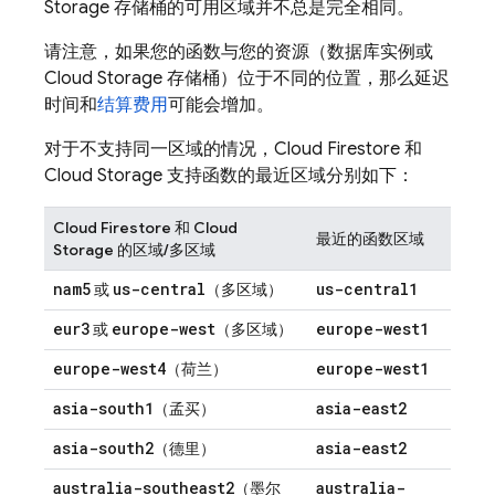
Storage
存储桶的可用区域并不总是完全相同。
请注意，如果您的函数与您的资源（数据库实例或
Cloud Storage
存储桶）位于不同的位置，那么延迟
时间和
结算费用
可能会增加。
对于不支持同一区域的情况，
Cloud Firestore
和
Cloud Storage
支持函数的最近区域分别如下
：
Cloud Firestore
和
Cloud
最近的函数区域
Storage
的区域/多区域
nam5
us-central
us-central1
或
（多区域）
eur3
europe-west
europe-west1
或
（多区域）
europe-west4
europe-west1
（荷兰）
asia-south1
asia-east2
（孟买）
asia-south2
asia-east2
（德里）
australia-southeast2
australia-
（墨尔