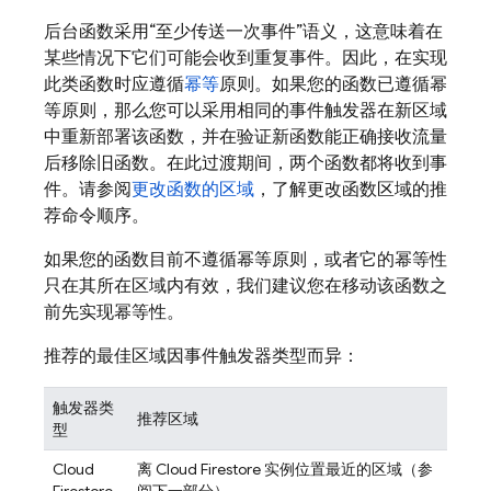
后台函数采用“至少传送一次事件”语义，这意味着在
某些情况下它们可能会收到重复事件。因此，在实现
此类函数时应遵循
幂等
原则。如果您的函数已遵循幂
等原则，那么您可以采用相同的事件触发器在新区域
中重新部署该函数，并在验证新函数能正确接收流量
后移除旧函数。在此过渡期间，两个函数都将收到事
件。请参阅
更改函数的区域
，了解更改函数区域的推
荐命令顺序。
如果您的函数目前不遵循幂等原则，或者它的幂等性
只在其所在区域内有效，我们建议您在移动该函数之
前先实现幂等性。
推荐的最佳区域因事件触发器类型而异：
触发器类
推荐区域
型
Cloud
离
Cloud Firestore
实例位置最近的区域（参