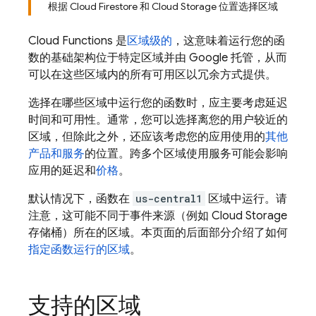
根据 Cloud Firestore 和 Cloud Storage 位置选择区域
Cloud Functions
是
区域级的
，这意味着运行您的函
数的基础架构位于特定区域并由 Google 托管，从而
可以在这些区域内的所有可用区以冗余方式提供。
选择在哪些区域中运行您的函数时，应主要考虑延迟
时间和可用性。通常，您可以选择离您的用户较近的
区域，但除此之外，还应该考虑您的应用使用的
其他
产品和服务
的位置。跨多个区域使用服务可能会影响
应用的延迟和
价格
。
默认情况下，函数在
us-central1
区域中运行。请
注意，这可能不同于事件来源（例如
Cloud Storage
存储桶）所在的区域。本页面的后面部分介绍了如何
指定函数运行的区域
。
支持的区域