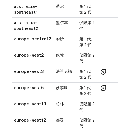
australia-
悉尼
第 1 代、
southeast1
第 2 代
australia-
墨尔本
仅限第 2
southeast2
代
europe-central2
华沙
第 1 代、
第 2 代
europe-west2
伦敦
仅限第 2
代
energy_savings_leaf
europe-west3
法兰克福
第 1 代、
第 2 代
energy_savings_leaf
europe-west6
苏黎世
第 1 代、
第 2 代
europe-west10
柏林
仅限第 2
代
europe-west12
都灵
仅限第 2
代