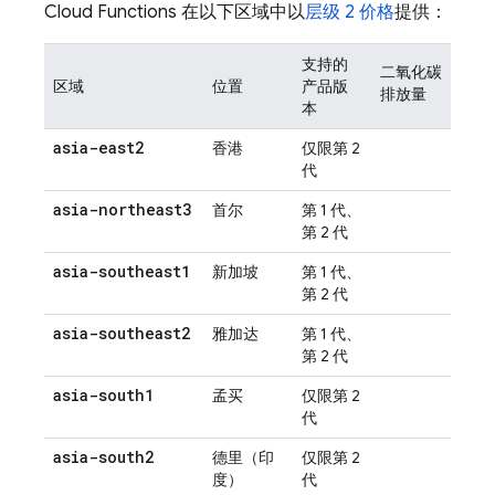
Cloud Functions
在以下区域中以
层级 2 价格
提供：
支持的
二氧化碳
区域
位置
产品版
排放量
本
asia-east2
香港
仅限第 2
代
asia-northeast3
首尔
第 1 代、
第 2 代
asia-southeast1
新加坡
第 1 代、
第 2 代
asia-southeast2
雅加达
第 1 代、
第 2 代
asia-south1
孟买
仅限第 2
代
asia-south2
德里（印
仅限第 2
度）
代