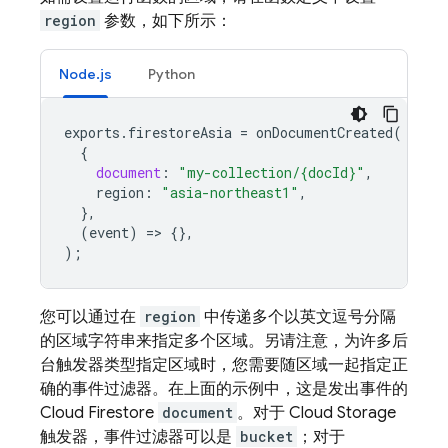
region
参数，如下所示：
Node.js
Python
exports
.
firestoreAsia
=
onDocumentCreated
(
{
document
:
"my-collection/{docId}"
,
region
:
"asia-northeast1"
,
},
(
event
)
=
>
{},
);
您可以通过在
region
中传递多个以英文逗号分隔
的区域字符串来指定多个区域。另请注意，为许多后
台触发器类型指定区域时，您需要随区域一起指定正
确的事件过滤器。在上面的示例中，这是发出事件的
Cloud Firestore
document
。对于
Cloud Storage
触发器，事件过滤器可以是
bucket
；对于