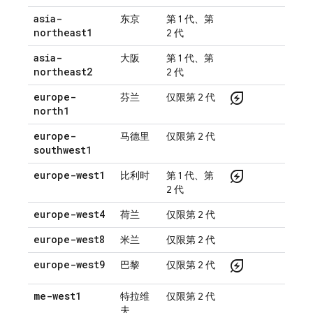
asia-
东京
第 1 代、第
northeast1
2 代
asia-
大阪
第 1 代、第
northeast2
2 代
energy_savings_leaf
europe-
芬兰
仅限第 2 代
north1
europe-
马德里
仅限第 2 代
southwest1
energy_savings_leaf
europe-west1
比利时
第 1 代、第
2 代
europe-west4
荷兰
仅限第 2 代
europe-west8
米兰
仅限第 2 代
energy_savings_leaf
europe-west9
巴黎
仅限第 2 代
me-west1
特拉维
仅限第 2 代
夫