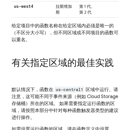
us-west4
拉斯维加
第 1 代、
斯
第 2 代
给定项目中的函数名称在给定区域内必须是唯一的
（不区分大小写），但不同区域或不同项目的函数可
以重名。
有关指定区域的最佳实践
默认情况下，函数在
us-central1
区域中运行。请
注意，这可能不同于事件来源（例如
Cloud Storage
存储桶）所在的区域。 如果需要指定运行函数的区
域，请按照本部分中针对每种函数触发器类型的建议
进行操作。
如需设置运行函数的区域，请在函数定义中设置