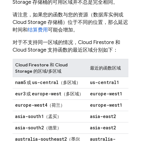
Storage
存储桶的可用区域并不总是完全相同。
请注意，如果您的函数与您的资源（数据库实例或
Cloud Storage
存储桶）位于不同的位置，那么延迟
时间和
结算费用
可能会增加。
对于不支持同一区域的情况，
Cloud Firestore
和
Cloud Storage
支持函数的最近区域分别如下
：
Cloud Firestore
和
Cloud
最近的函数区域
Storage
的区域/多区域
nam5
us-central
us-central1
或
（多区域）
eur3
europe-west
europe-west1
或
（多区域）
europe-west4
europe-west1
（荷兰）
asia-south1
asia-east2
（孟买）
asia-south2
asia-east2
（德里）
australia-southeast2
australia-
（墨尔