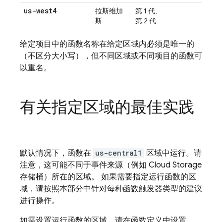
us-west4
拉斯维加
第 1 代、
斯
第 2 代
给定项目中的函数名称在给定区域内必须是唯一的
（不区分大小写），但不同区域或不同项目的函数可
以重名。
有关指定区域的最佳实践
默认情况下，函数在
us-central1
区域中运行。请
注意，这可能不同于事件来源（例如
Cloud Storage
存储桶）所在的区域。 如果需要指定运行函数的区
域，请按照本部分中针对每种函数触发器类型的建议
进行操作。
如需设置运行函数的区域，请在函数定义中设置