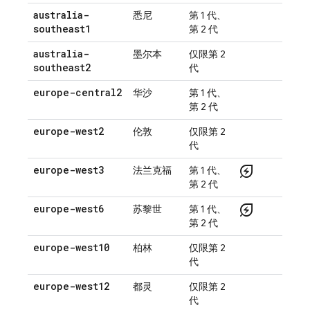
australia-
悉尼
第 1 代、
southeast1
第 2 代
australia-
墨尔本
仅限第 2
southeast2
代
europe-central2
华沙
第 1 代、
第 2 代
europe-west2
伦敦
仅限第 2
代
energy_savings_leaf
europe-west3
法兰克福
第 1 代、
第 2 代
energy_savings_leaf
europe-west6
苏黎世
第 1 代、
第 2 代
europe-west10
柏林
仅限第 2
代
europe-west12
都灵
仅限第 2
代