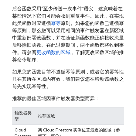
后台函数采用“至少传送一次事件”语义，这意味着在
某些情况下它们可能会收到重复事件。因此，在实现
此类函数时应遵循
幂等
原则。如果您的函数已遵循幂
等原则，那么您可以采用相同的事件触发器在新区域
中重新部署该函数，并在验证新函数能正确接收流量
后移除旧函数。在此过渡期间，两个函数都将收到事
件。请参阅
更改函数的区域
，了解更改函数区域的推
荐命令顺序。
如果您的函数目前不遵循幂等原则，或者它的幂等性
只在其所在区域内有效，我们建议您在移动该函数之
前先实现幂等性。
推荐的最佳区域因事件触发器类型而异：
触发器类
推荐区域
型
Cloud
离
Cloud Firestore
实例位置最近的区域（参