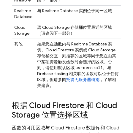
Firestore
阅下一部分）
Realtime
与
Realtime Database
实例位于同一区域
Database
Cloud
离
Cloud Storage
存储桶位置最近的区域
Storage
（请参阅下一部分）
其他
如果您在函数内与
Realtime Database
实
例、
Cloud Firestore
实例或
Cloud Storage
存储桶交互，则推荐的区域等同于您在由其
中某项资源触发函数时会选择的区域。否
us-central1
则，请使用默认区域
。与
Firebase Hosting
相关联的函数可以位于任何
区域，但请参阅
托管无服务器概览
，了解相
关建议。
根据
Cloud Firestore
和
Cloud
Storage
位置选择区域
函数的可用区域与
Cloud Firestore
数据库和
Cloud