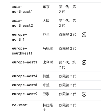
asia-
东京
第 1 代、第
northeast1
2 代
asia-
大阪
第 1 代、第
northeast2
2 代
energy_savings_leaf
europe-
芬兰
仅限第 2 代
north1
europe-
马德里
仅限第 2 代
southwest1
energy_savings_leaf
europe-west1
比利时
第 1 代、第
2 代
europe-west4
荷兰
仅限第 2 代
europe-west8
米兰
仅限第 2 代
energy_savings_leaf
europe-west9
巴黎
仅限第 2 代
me-west1
特拉维
仅限第 2 代
夫