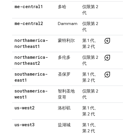
me-central1
多哈
仅限第 2
代
me-central2
Dammam
仅限第 2
代
energy_savings_leaf
northamerica-
蒙特利尔
第 1 代、
northeast1
第 2 代
energy_savings_leaf
northamerica-
多伦多
仅限第 2
northeast2
代
energy_savings_leaf
southamerica-
圣保罗
第 1 代、
east1
第 2 代
southamerica-
智利圣地
仅限第 2
west1
亚哥
代
us-west2
洛杉矶
第 1 代、
第 2 代
us-west3
盐湖城
第 1 代、
第 2 代