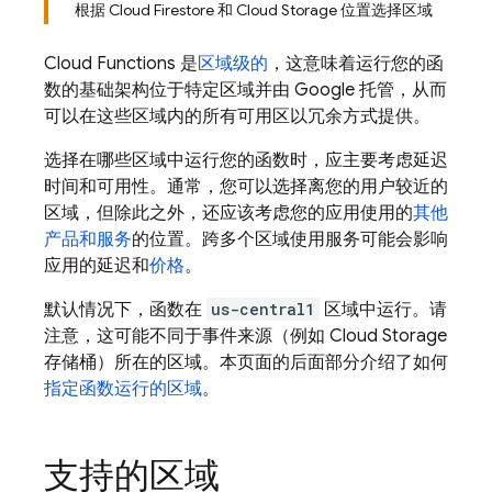
根据 Cloud Firestore 和 Cloud Storage 位置选择区域
Cloud Functions
是
区域级的
，这意味着运行您的函
数的基础架构位于特定区域并由 Google 托管，从而
可以在这些区域内的所有可用区以冗余方式提供。
选择在哪些区域中运行您的函数时，应主要考虑延迟
时间和可用性。通常，您可以选择离您的用户较近的
区域，但除此之外，还应该考虑您的应用使用的
其他
产品和服务
的位置。跨多个区域使用服务可能会影响
应用的延迟和
价格
。
默认情况下，函数在
us-central1
区域中运行。请
注意，这可能不同于事件来源（例如
Cloud Storage
存储桶）所在的区域。本页面的后面部分介绍了如何
指定函数运行的区域
。
支持的区域