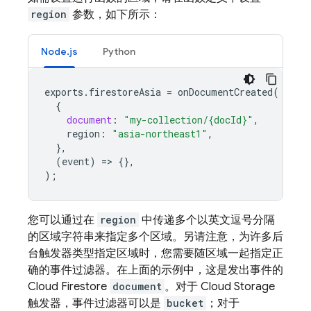
region
参数，如下所示：
Node.js
Python
exports
.
firestoreAsia
=
onDocumentCreated
(
{
document
:
"my-collection/{docId}"
,
region
:
"asia-northeast1"
,
},
(
event
)
=
>
{},
);
您可以通过在
region
中传递多个以英文逗号分隔
的区域字符串来指定多个区域。另请注意，为许多后
台触发器类型指定区域时，您需要随区域一起指定正
确的事件过滤器。在上面的示例中，这是发出事件的
Cloud Firestore
document
。对于
Cloud Storage
触发器，事件过滤器可以是
bucket
；对于