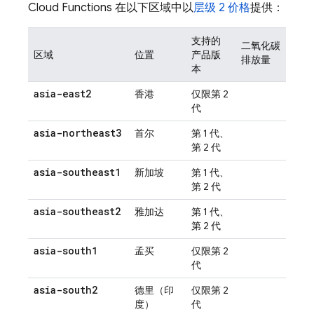
Cloud Functions
在以下区域中以
层级 2 价格
提供：
支持的
二氧化碳
区域
位置
产品版
排放量
本
asia-east2
香港
仅限第 2
代
asia-northeast3
首尔
第 1 代、
第 2 代
asia-southeast1
新加坡
第 1 代、
第 2 代
asia-southeast2
雅加达
第 1 代、
第 2 代
asia-south1
孟买
仅限第 2
代
asia-south2
德里（印
仅限第 2
度）
代