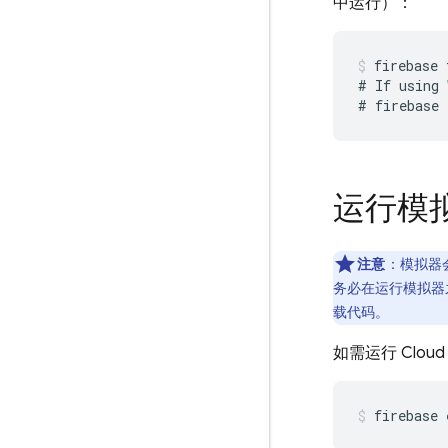
中运行）：
firebase 
# If using 
运行模
注意
：模拟器会
务必在运行模拟器
载代码。
如需运行
Cloud
firebase 