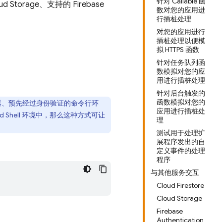
针对 Callable 函
ud Storage
、支持的 Firebase
数对您的应用进
行插桩处理
对您的应用进行
插桩处理以便模
拟 HTTPS 函数
针对任务队列函
数模拟对您的应
用进行插桩处理
针对后台触发的
函数模拟对您的
器、预先经过身份验证的命令行环
应用进行插桩处
d Shell
环境中，那么这种方式可让
理
测试用于处理扩
展程序发出的自
定义事件的处理
程序
与其他服务交互
Cloud Firestore
Cloud Storage
Firebase
Authentication