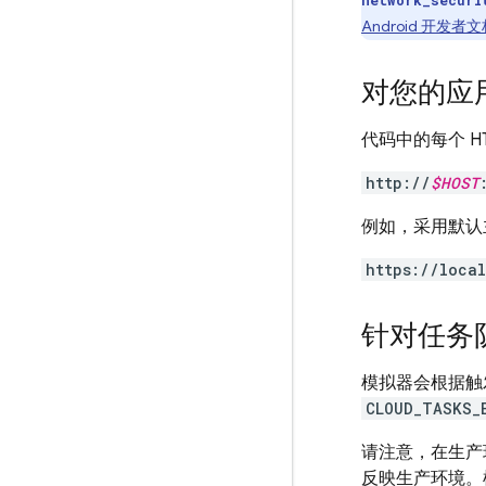
network_securi
Android 开发者
对您的应用
代码中的每个 H
http://
$HOST
例如，采用默认
https://loca
针对任务
模拟器会根据触发
CLOUD_TASKS_
请注意，在生产
反映生产环境。