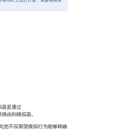
alhost 上进行开发。请参阅相关
拟器是通过
新路由到模拟器。
此您不应期望模拟行为能够精确