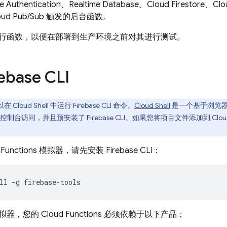
e Authentication
、
Realtime Database
、
Cloud Firestore
、
Clo
oud Pub/Sub 触发的后台函数。
行函数，以便在部署到生产环境之前对其进行测试。
ebase CLI
以在
Cloud Shell
中运行
Firebase
CLI 命令。
Cloud Shell
是一个基于浏览
控制台访问，并且预安装了
Firebase
CLI。如果您将项目文件添加到
Clou
 Functions
模拟器，请先安装 Firebase CLI：
ll -g firebase-tools
拟器，您的
Cloud Functions
必须依赖于以下产品：