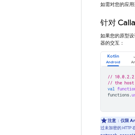
如需对您的应用
针对 Ca
如果您的原型设
器的交互：
Kotlin
// 10.0.2.2
// the host
val
functio
functions
.
u
注意
：
仅限 An
过未加密的 HTTP