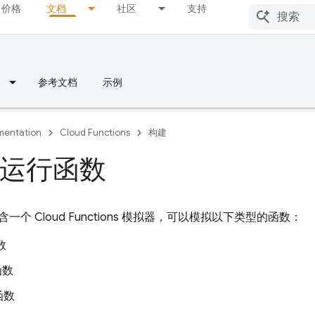
价格
文档
社区
支持
参考文档
示例
entation
Cloud Functions
构建
运行函数
I 包含一个
Cloud Functions
模拟器，可以模拟以下类型的函数：
数
 函数
函数