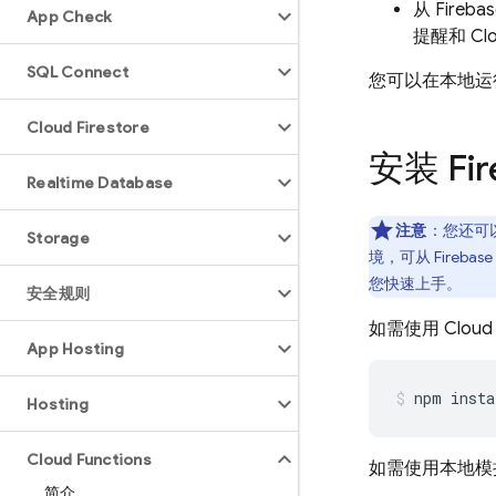
从
Firebas
App Check
提醒和 Cl
SQL Connect
您可以在本地运
Cloud Firestore
安装 Fir
Realtime Database
注意
：您还可
Storage
境，可从
Firebase
您快速上手。
安全规则
如需使用
Cloud
App Hosting
npm insta
Hosting
Cloud Functions
如需使用本地模
简介