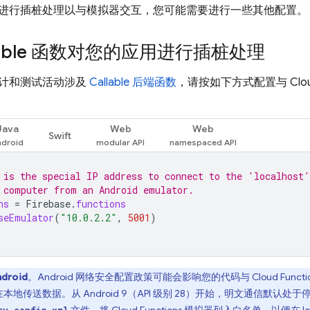
进行插桩处理以与模拟器交互，您可能需要进行一些其他配置。
llable 函数对您的应用进行插桩处理
计和测试活动涉及
Callable 后端函数
，请按如下方式配置与
Clo
Java
Web
Web
Swift
 is the special IP address to connect to the 'localhost'
 computer from an Android emulator.
ns
=
Firebase
.
functions
seEmulator
(
"10.0.2.2"
,
5001
)
droid
。Android 网络安全配置政策可能会影响您的代码与
Cloud Functi
 在本地传送数据。从 Android 9（API 级别 28）开始，明文通信默认