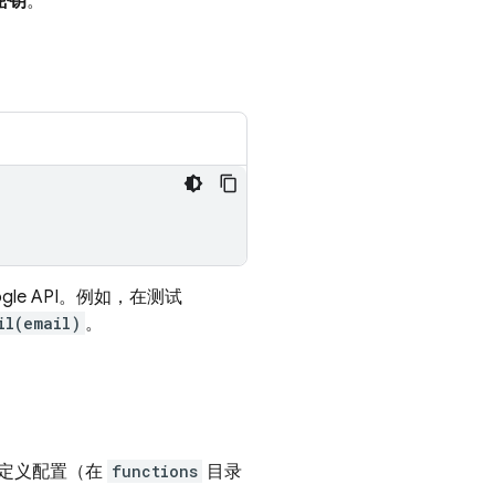
密钥
。
oogle API。例如，在测试
il(email)
。
自定义配置（在
functions
目录