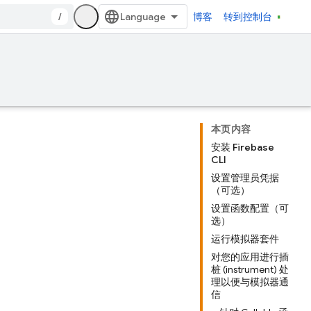
/
博客
转到控制台
本页内容
安装 Firebase
CLI
设置管理员凭据
（可选）
设置函数配置（可
选）
运行模拟器套件
对您的应用进行插
桩 (instrument) 处
理以便与模拟器通
信