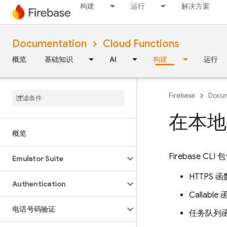
构建
运行
解决方案
Documentation
Cloud Functions
概览
基础知识
AI
构建
运行
Firebase
Docum
在本地
概览
Firebase CL
Emulator Suite
HTTPS 函
Authentication
Callable
电话号码验证
任务队列