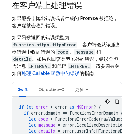
在客户端上处理错误
如果服务器抛出错误或者生成的 Promise 被拒绝，
客户端就会收到错误。
如果函数返回的错误类型为
function.https.HttpsError
，客户端会从该服务
器错误中收到错误的
code
、
message
和
details
。如果返回该类型以外的错误，错误会包
含消息
INTERNAL
和代码
INTERNAL
。请参阅有关
如何
处理 Callable 函数中的错误
的指南。
Swift
Objective-C
更多
if
let
error
=
error
as
NSError
?
{
if
error
.
domain
==
FunctionsErrorDomain
{
let
code
=
FunctionsErrorCode
(
rawValue
:
err
let
message
=
error
.
localizedDescription
let
details
=
error
.
userInfo
[
FunctionsError