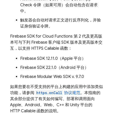
Check
令牌（如果可用）会自动包含在请求
中。
触发器会自动对请求正文进行反序列化，并验
证身份验证令牌。
Firebase
SDK for
Cloud Functions
第 2 代及更高版
本可与下列 Firebase 客户端 SDK 版本及更高版本交
互，以支持 HTTPS Callable 函数：
Firebase
SDK 12.11.0（
Apple
平台）
Firebase
SDK 22.1.0（
Android
平台）
Firebase Modular Web SDK v. 9.7.0
如果您要在不受支持的平台上构建的应用中添加类似
功能，请参阅
https.onCall
协议规范
。本指南的
其余部分提供了有关如何编写、部署和调用面向
Apple、Android、Web、C++ 和 Unity 平台的
HTTP Callable 函数的说明。