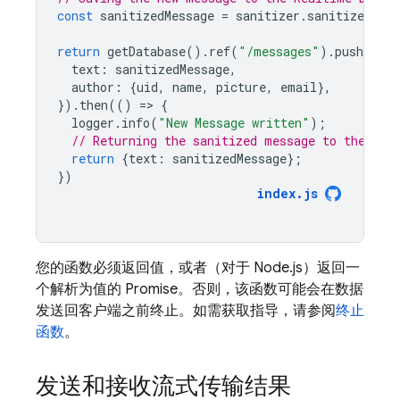
const
sanitizedMessage
=
sanitizer
.
sanitizeText
return
getDatabase
().
ref
(
"/messages"
).
push
({
text
:
sanitizedMessage
,
author
:
{
uid
,
name
,
picture
,
email
},
}).
then
(()
=
>
{
logger
.
info
(
"New Message written"
);
// Returning the sanitized message to the cli
return
{
text
:
sanitizedMessage
};
})
index
.
js
您的函数必须返回值，或者（对于 Node.js）返回一
个解析为值的 Promise。否则，该函数可能会在数据
发送回客户端之前终止。如需获取指导，请参阅
终止
函数
。
发送和接收流式传输结果