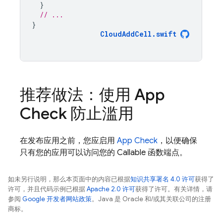
}
// ...
}
CloudAddCell
.
swift
推荐做法：使用
App
Check
防止滥用
在发布应用之前，您应启用
App Check
，以便确保
只有您的应用可以访问您的 Callable 函数端点。
如未另行说明，那么本页面中的内容已根据
知识共享署名 4.0 许可
获得了
许可，并且代码示例已根据
Apache 2.0 许可
获得了许可。有关详情，请
参阅
Google 开发者网站政策
。Java 是 Oracle 和/或其关联公司的注册
商标。