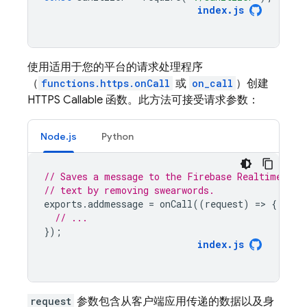
index
.
js
使用适用于您的平台的请求处理程序
（
functions.https.onCall
或
on_call
）创建
HTTPS Callable 函数。此方法可接受请求参数：
Node.js
Python
// Saves a message to the Firebase Realtime Dat
// text by removing swearwords.
exports
.
addmessage
=
onCall
((
request
)
=
>
{
// ...
});
index
.
js
request
参数包含从客户端应用传递的数据以及身