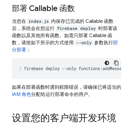
部署 Callable 函数
当您在
index.js
内保存已完成的 Callable 函数
后，系统会在您运行
firebase deploy
时部署该
函数以及其他所有函数。如需只部署 Callable 函
数，请按如下所示的方式使用
--only
参数执行
部
分部署
：
如果在部署函数时遇到权限错误，请确保已将适当的
IAM 角色
分配给运行部署命令的用户。
设置您的客户端开发环境