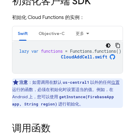
初始化客户端 SDK
初始化
Cloud Functions
的实例：
Swift
Objective-C
更多
lazy
var
functions
=
Functions
.
functions
()
CloudAddCell
.
swift
注意
：
如需调用在默认
以外的任何
位置
us-central1
运行的函数，必须在初始化时设置适当的值。例如，在
Android 上，您可以使用
getInstance(FirebaseApp
进行初始化。
app, String region)
调用函数