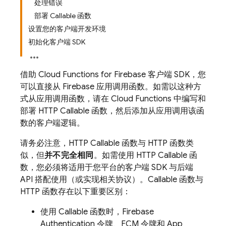
处理错误
部署 Callable 函数
设置您的客户端开发环境
初始化客户端 SDK
借助
Cloud Functions for Firebase
客户端 SDK，您
可以直接从 Firebase 应用调用函数。如需以这种方
式从应用调用函数，请在
Cloud Functions
中编写和
部署 HTTP Callable 函数，然后添加从应用调用该函
数的客户端逻辑。
请务必注意，HTTP Callable 函数与 HTTP 函数类
似，但
并不完全相同
。如需使用 HTTP Callable 函
数，您必须将适用于您平台的客户端 SDK 与后端
API 搭配使用（或实现相关协议）。Callable 函数与
HTTP 函数存在以下重要区别：
使用 Callable 函数时，
Firebase
Authentication
令牌、
FCM
令牌和
App