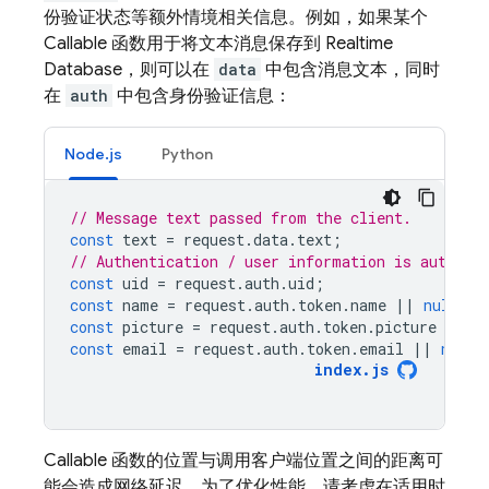
份验证状态等额外情境相关信息。例如，如果某个
Callable 函数用于将文本消息保存到
Realtime
Database
，则可以在
data
中包含消息文本，同时
在
auth
中包含身份验证信息：
Node.js
Python
// Message text passed from the client.
const
text
=
request
.
data
.
text
;
// Authentication / user information is automat
const
uid
=
request
.
auth
.
uid
;
const
name
=
request
.
auth
.
token
.
name
||
null
;
const
picture
=
request
.
auth
.
token
.
picture
||
n
const
email
=
request
.
auth
.
token
.
email
||
null
;
index
.
js
Callable 函数的位置与调用客户端位置之间的距离可
能会造成网络延迟。为了优化性能，请考虑在适用时