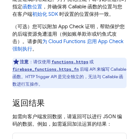
指定
函数位置
，并确保将 Callable 函数的位置与您
在客户端
初始化 SDK
时设置的位置保持一致。
（可选）您可以附加
App Check
证明，帮助保护您
的后端资源免遭滥用（例如账单欺诈或钓鱼式攻
击）。请参阅
为
Cloud Functions
启用
App Check
强制执行
。
注意
：请仅使用
或
functions.https
后端 API 来编写 Callable
firebase_functions.https_fn
函数。HTTP Trigger API 是完全独立的，无法与 Callable 函
数进行互操作。
返回结果
如需向客户端发回数据，请返回可以进行 JSON 编
码的数据。例如，如需返回加法运算的结果：