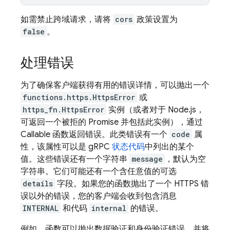
如需禁止跨域请求，请将
cors
政策设置为
false
。
处理错误
为了确保客户端获得有用的错误详情，可以抛出一个
functions.https.HttpsError
或
https_fn.HttpsError
实例（或者对于 Node.js，
可返回一个被拒的 Promise 并包括此实例），通过
Callable 函数返回错误。此类错误有一个
code
属
性，该属性可以是 gRPC
状态代码
中列出的某个
值。这些错误还有一个字符串
message
，默认为空
字符串。它们可能还有一个含任意值的可选
details
字段。如果您的函数抛出了一个 HTTPS 错
误以外的错误，您的客户端会收到包含消息
INTERNAL
和代码
internal
的错误。
例如，函数可以抛出数据验证和身份验证错误，并将