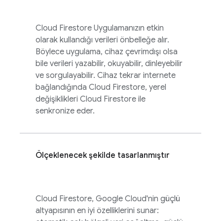
Cloud Firestore
Uygulamanızın etkin
olarak kullandığı verileri önbelleğe alır.
Böylece uygulama, cihaz çevrimdışı olsa
bile verileri yazabilir, okuyabilir, dinleyebilir
ve sorgulayabilir. Cihaz tekrar internete
bağlandığında
Cloud Firestore
, yerel
değişiklikleri
Cloud Firestore
ile
senkronize eder.
Ölçeklenecek şekilde tasarlanmıştır
Cloud Firestore
,
Google Cloud
'nin güçlü
altyapısının en iyi özelliklerini sunar: