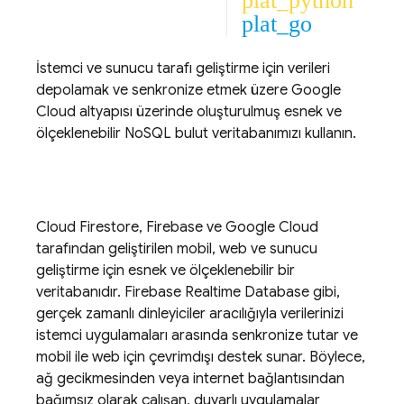
plat_python
plat_go
İstemci ve sunucu tarafı geliştirme için verileri
depolamak ve senkronize etmek üzere
Google
Cloud
altyapısı üzerinde oluşturulmuş esnek ve
ölçeklenebilir NoSQL bulut veritabanımızı kullanın.
Cloud Firestore
, Firebase ve
Google Cloud
tarafından geliştirilen mobil, web ve sunucu
geliştirme için esnek ve ölçeklenebilir bir
veritabanıdır.
Firebase Realtime Database
gibi,
gerçek zamanlı dinleyiciler aracılığıyla verilerinizi
istemci uygulamaları arasında senkronize tutar ve
mobil ile web için çevrimdışı destek sunar. Böylece,
ağ gecikmesinden veya internet bağlantısından
bağımsız olarak çalışan, duyarlı uygulamalar