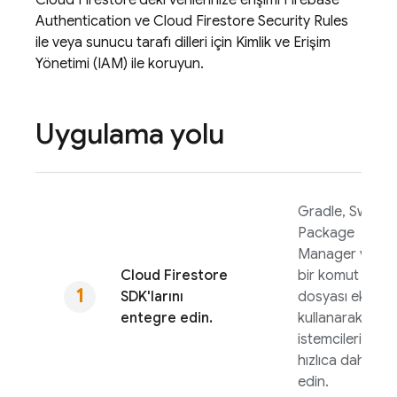
Authentication
ve
Cloud Firestore
Security Rules
ile veya sunucu tarafı dilleri için Kimlik ve Erişim
Yönetimi (IAM) ile koruyun.
Uygulama yolu
Gradle, Swift
Package
Manager veya
Cloud Firestore
bir komut
SDK'larını
dosyası ekleme
entegre edin.
kullanarak
istemcileri
hızlıca dahil
edin.