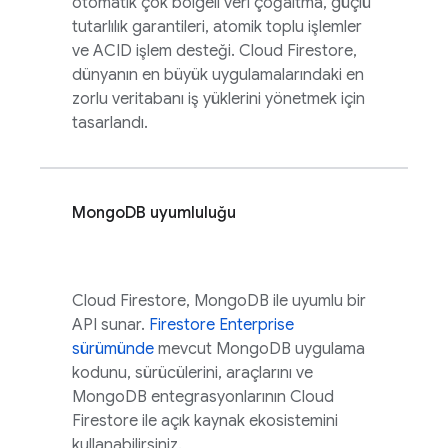
otomatik çok bölgeli veri çoğaltma, güçlü
tutarlılık garantileri, atomik toplu işlemler
ve ACID işlem desteği.
Cloud Firestore
,
dünyanın en büyük uygulamalarındaki en
zorlu veritabanı iş yüklerini yönetmek için
tasarlandı.
MongoDB uyumluluğu
Cloud Firestore
, MongoDB ile uyumlu bir
API sunar.
Firestore Enterprise
sürümünde
mevcut MongoDB uygulama
kodunu, sürücülerini, araçlarını ve
MongoDB entegrasyonlarının
Cloud
Firestore
ile açık kaynak ekosistemini
kullanabilirsiniz.