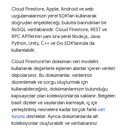
Cloud Firestore
, Apple, Android ve web
uygulamalarınızın yerel SDK'ları kullanarak
doğrudan erişebileceği, bulutta barındırılan bir
NoSQL veritabanıdır.
Cloud Firestore
, REST ve
RPC API'lerinin yanı sıra yerel Node.js, Java,
Python, Unity, C++ ve Go SDK'larında da
kullanılabilir.
Cloud Firestore
'nın doküman veri modelini
kullanarak değerlerle eşlenen alanlar içeren verileri
depolarsınız. Bu dokümanlar, verilerinizi
düzenlemek ve sorgu oluşturmak için
kullanabileceğiniz, dokümanlarınızın bulunduğu
kapsayıcılar olan koleksiyonlarda saklanır. Belgeler;
basit dizeler ve sayılardan karmaşık, iç içe
yerleştirilmiş nesnelere kadar birçok farklı
veri
türünü
destekler. Ayrıca dokümanlarda alt
koleksiyonlar oluşturabilir ve veritabanınız