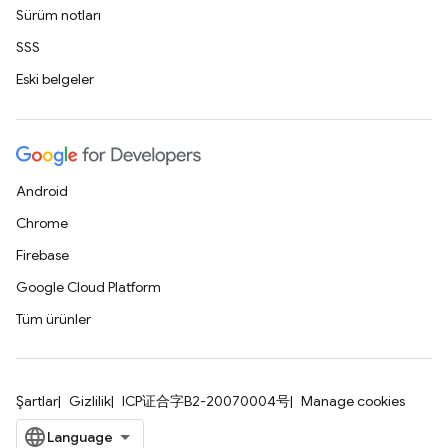
Sürüm notları
SSS
Eski belgeler
Android
Chrome
Firebase
Google Cloud Platform
Tüm ürünler
Şartlar
Gizlilik
ICP证合字B2-20070004号
Manage cookies