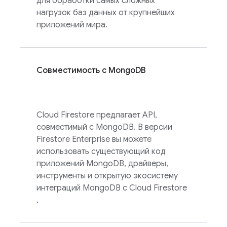
для обработки самых сложных
нагрузок баз данных от крупнейших
приложений мира.
Совместимость с MongoDB
Cloud Firestore
предлагает API,
совместимый с MongoDB. В версии
Firestore Enterprise вы можете
использовать существующий код
приложений MongoDB, драйверы,
инструменты и открытую экосистему
интеграций MongoDB с
Cloud Firestore
.