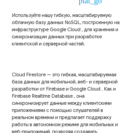
plat_go
Используйте нашу гибкую, масштабируемую
облачную базу данных NoSQL, построенную на
инфраструктуре
Google Cloud
, для хранения и
синхронизации данных при разработке
клиентской и серверной частей.
Cloud Firestore
— это гибкая, масштабируемая
база данных для мобильной, веб- и серверной
разработки от Firebase и
Google Cloud
. Как и
Firebase Realtime Database
, она
синхронизирует данные между клиентскими
приложениями с помощью слушателей в
реальном времени и предлагает поддержку
работы в автономном режиме для мобильных и
веб-приложений, позволяя создавать