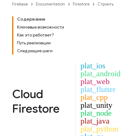
Firebase
Documentation
Firestore
Строить
Содержание
Ключевые возможности
Как это работает?
Путь реализации
Следующие шаги
plat_ios
plat_android
plat_web
plat_flutter
Cloud
plat_cpp
plat_unity
Firestore
plat_node
plat_java
plat_python