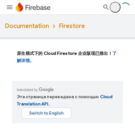
Documentation
Firestore
原生模式下的 Cloud Firestore 企业版现已推出！
了
解详情。
Эта страница переведена с помощью
Cloud
Translation API
.