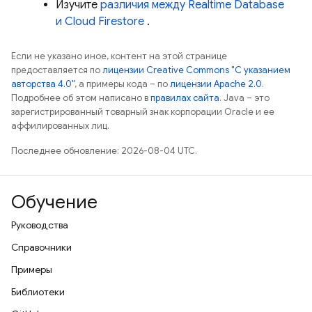
Изучите
различия между
Realtime Database
и
Cloud Firestore
.
Если не указано иное, контент на этой странице
предоставляется по
лицензии Creative Commons "С указанием
авторства 4.0"
, а примеры кода – по
лицензии Apache 2.0
.
Подробнее об этом написано в
правилах сайта
. Java – это
зарегистрированный товарный знак корпорации Oracle и ее
аффилированных лиц.
Последнее обновление: 2026-08-04 UTC.
Обучение
Руководства
Справочники
Примеры
Библиотеки