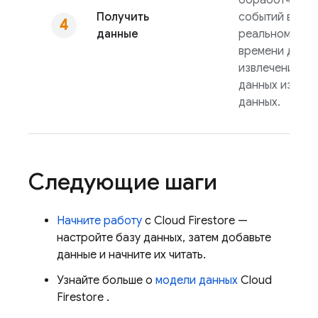
Получить
событий в
данные
реальном
времени для
извлечения
данных из баз
данных.
Следующие шаги
Начните работу
с
Cloud Firestore
—
настройте базу данных, затем добавьте
данные и начните их читать.
Узнайте больше о
модели данных
Cloud
Firestore
.