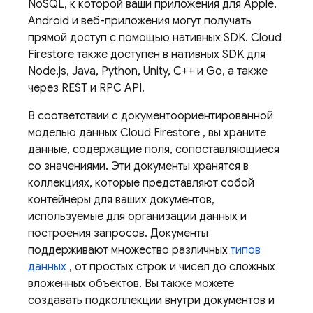
NoSQL, к которой ваши приложения для Apple,
Android и веб-приложения могут получать
прямой доступ с помощью нативных SDK.
Cloud
Firestore
также доступен в нативных SDK для
Node.js, Java, Python, Unity, C++ и Go, а также
через REST и RPC API.
В соответствии с документоориентированной
моделью данных
Cloud Firestore
, вы храните
данные, содержащие поля, сопоставляющиеся
со значениями. Эти документы хранятся в
коллекциях, которые представляют собой
контейнеры для ваших документов,
используемые для организации данных и
построения запросов. Документы
поддерживают множество различных
типов
данных
, от простых строк и чисел до сложных
вложенных объектов. Вы также можете
создавать подколлекции внутри документов и