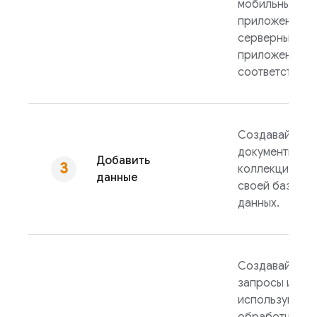
мобильных/ве
приложений и
серверных
приложений
соответственн
Создавайте
документы и
Добавить
коллекции в
данные
своей базе
данных.
Создавайте
запросы или
используйте
обработчики