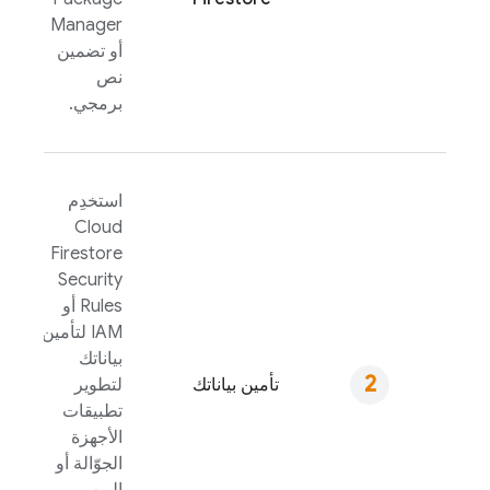
Manager
أو تضمين
نص
برمجي.
استخدِم
Cloud
Firestore
Security
Rules
أو
IAM لتأمين
بياناتك
تأمين بياناتك
لتطوير
تطبيقات
الأجهزة
الجوّالة أو
الويب