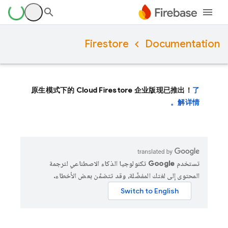
Firestore
Documentation
原生模式下的 Cloud Firestore 企业版现已推出！
了
解详情。
تستخدم Google تكنولوجيا الذكاء الاصطناعي لترجمة
المحتوى إلى لغتك المفضّلة، وقد تتضمّن بعض الأخطاء.