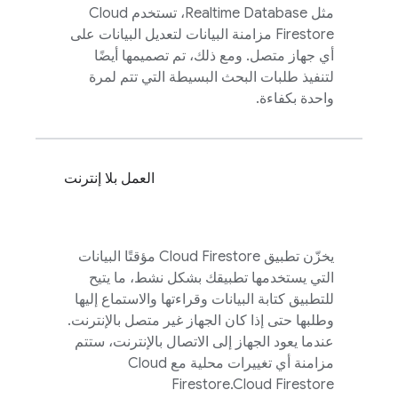
مثل
Realtime Database
، تستخدم
Cloud
Firestore
مزامنة البيانات لتعديل البيانات على
أي جهاز متصل. ومع ذلك، تم تصميمها أيضًا
لتنفيذ طلبات البحث البسيطة التي تتم لمرة
واحدة بكفاءة.
العمل بلا إنترنت
يخزّن تطبيق
Cloud Firestore
مؤقتًا البيانات
التي يستخدمها تطبيقك بشكل نشط، ما يتيح
للتطبيق كتابة البيانات وقراءتها والاستماع إليها
وطلبها حتى إذا كان الجهاز غير متصل بالإنترنت.
عندما يعود الجهاز إلى الاتصال بالإنترنت، ستتم
مزامنة أي تغييرات محلية مع
Cloud
Firestore
.
Cloud Firestore