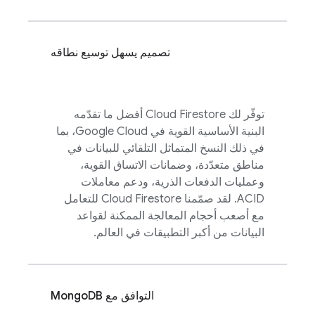
تصميم يسهل توسيع نطاقه
توفّر لك
Cloud Firestore
أفضل ما تقدّمه
البنية الأساسية القوية في
Google Cloud
، بما
في ذلك النسخ المتماثل التلقائي للبيانات في
مناطق متعدّدة، وضمانات الاتساق القوية،
وعمليات الدفعات الذرية، ودعم معاملات
ACID. لقد صمّمنا
Cloud Firestore
للتعامل
مع أصعب أحجام المعالجة الممكنة لقواعد
البيانات من أكبر التطبيقات في العالم.
التوافق مع MongoDB