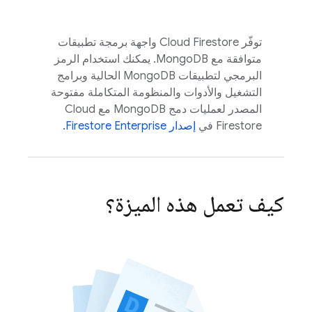
توفّر
Cloud Firestore
واجهة برمجة تطبيقات
متوافقة مع MongoDB. يمكنك استخدام الرمز
البرمجي لتطبيقات MongoDB الحالية وبرامج
التشغيل والأدوات والمنظومة المتكاملة مفتوحة
المصدر لعمليات دمج MongoDB مع
Cloud
Firestore
في
إصدار Firestore Enterprise.
كيف تعمل هذه الميزة؟