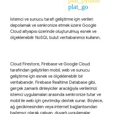
plat_python
plat_go
İstemci ve sunucu tarafı geliştirme için verileri
depolamak ve senkronize etmek üzere
Google
Cloud
altyapısı üzerinde oluşturulmuş esnek ve
ölçeklenebilir NoSQL bulut veritabanımızı kullanın.
Cloud Firestore
, Firebase ve
Google Cloud
tarafından geliştirilen mobil, web ve sunucu
geliştirme için esnek ve ölçeklenebilir bir
veritabanıdır.
Firebase Realtime Database
gibi,
gerçek zamanlı dinleyiciler aracılığıyla verilerinizi
istemci uygulamaları arasında senkronize tutar ve
mobil ile web için çevrimdışı destek sunar. Böylece,
ağ gecikmesinden veya internet bağlantısından
bağımsız olarak çalışan, duyarlı uygulamalar