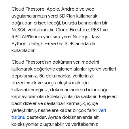
Cloud Firestore
, Apple, Android ve web
uygulamalarınızın yerel SDK'ları kullanarak
doğrudan erişebileceği, bulutta barındırılan bir
NoSQL veritabanıdır.
Cloud Firestore
, REST ve
RPC API'lerinin yanı sıra yerel Node.js, Java,
Python, Unity, C++ ve Go SDK'larında da
kullanılabilir.
Cloud Firestore
'nın doküman veri modelini
kullanarak değerlerle eşlenen alanlar içeren verileri
depolarsınız. Bu dokümanlar, verilerinizi
düzenlemek ve sorgu oluşturmak için
kullanabileceğiniz, dokümanlarınızın bulunduğu
kapsayıcılar olan koleksiyonlarda saklanır. Belgeler;
basit dizeler ve sayılardan karmaşık, iç içe
yerleştirilmiş nesnelere kadar birçok farklı
veri
türünü
destekler. Ayrıca dokümanlarda alt
koleksiyonlar oluşturabilir ve veritabanınız