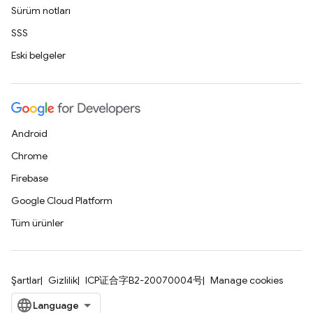
Sürüm notları
SSS
Eski belgeler
Android
Chrome
Firebase
Google Cloud Platform
Tüm ürünler
Şartlar
Gizlilik
ICP证合字B2-20070004号
Manage cookies