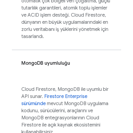
otomatik çok bölgeli veri çoğaltma, güçlü
tutarlılık garantileri, atomik toplu işlemler
ve ACID işlem desteği.
Cloud Firestore
,
dünyanın en büyük uygulamalarındaki en
zorlu veritabanı iş yüklerini yönetmek için
tasarlandı.
MongoDB uyumluluğu
Cloud Firestore
, MongoDB ile uyumlu bir
API sunar.
Firestore Enterprise
sürümünde
mevcut MongoDB uygulama
kodunu, sürücülerini, araçlarını ve
MongoDB entegrasyonlarının
Cloud
Firestore
ile açık kaynak ekosistemini
kullanabilirsiniz.