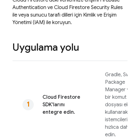
Authentication
ve
Cloud Firestore
Security Rules
ile veya sunucu tarafı dilleri için Kimlik ve Erişim
Yönetimi (IAM) ile koruyun.
Uygulama yolu
Gradle, Swift
Package
Manager veya
Cloud Firestore
bir komut
SDK'larını
dosyası ekleme
entegre edin.
kullanarak
istemcileri
hızlıca dahil
edin.