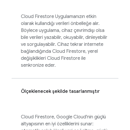
Cloud Firestore
Uygulamanızın etkin
olarak kullandığı verileri önbelleğe alır.
Böylece uygulama, cihaz çevrimdışı olsa
bile verileri yazabilir, okuyabilir, dinleyebilir
ve sorgulayabilir. Cihaz tekrar internete
bağlandığında
Cloud Firestore
, yerel
değişiklikleri
Cloud Firestore
ile
senkronize eder.
Ölçeklenecek şekilde tasarlanmıştır
Cloud Firestore
,
Google Cloud
'nin güçlü
altyapısının en iyi özelliklerini sunar: