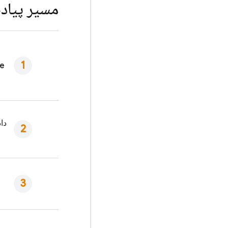
مسیر پیاده
re
دا