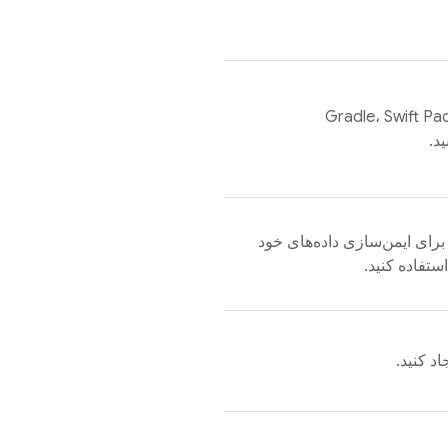
‌ها را با استفاده از Gradle، Swift Package
ا IAM برای ایمن‌سازی داده‌های خود
تفاده کنید.
اد کنید.