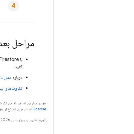
مراحل بعد
با
Firestore
کنید.
درباره
مدل دا
تفاوت‌های بی
جز در مواردی که غیر از این ذک
License
است. برای اطلاع از جز
تاریخ آخرین به‌روزرسانی 2026-08-04 به‌وقت ساعت هماهنگ جهانی.