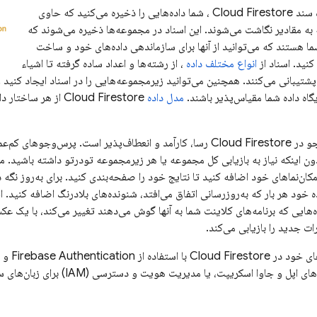
ه سند
Cloud Firestore
، شما داده‌هایی را ذخیره می‌کنید که حاوی
به مقادیر نگاشت می‌شوند. این اسناد در مجموعه‌ها ذخیره می‌شوند که
ا هستند که می‌توانید از آنها برای سازماندهی داده‌های خود و ساخت
نید. اسناد از
انواع مختلف داده
، از رشته‌ها و اعداد ساده گرفته تا اشیاء
پشتیبانی می‌کنند. همچنین می‌توانید زیرمجموعه‌هایی را در اسناد ایجاد کنید
یگاه داده شما مقیاس‌پذیر باشند.
مدل داده
Cloud Firestore
از هر ساختار داد
جو در
Cloud Firestore
رسا، کارآمد و انعطاف‌پذیر است. پرس‌وجوهای کم‌عمق 
دون اینکه نیاز به بازیابی کل مجموعه یا هر زیرمجموعه تودرتو داشته باشید. 
کان‌نماهای خود اضافه کنید تا نتایج خود را صفحه‌بندی کنید. برای به‌روز نگه د
ده خود هر بار که به‌روزرسانی اتفاق می‌افتد، شنونده‌های بلادرنگ اضافه کنید. ا
‌هایی که برنامه‌های کلاینت شما به آنها گوش می‌دهند تغییر می‌کند، با یک عکس
ت جدید را بازیابی می‌کند.
های خود در
Cloud Firestore
با استفاده از
Firebase Authentication
و
و جاوا اسکریپت، یا مدیریت هویت و دسترسی (IAM) برای زبان‌های سمت سرور، محافظت کنید.