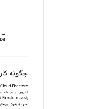
ساز
DB
چگونه کار
Cloud Firestore
باشند.
 Firestore
جاوا، پایتون، یونیتی، C++ و Go نیز موجود 