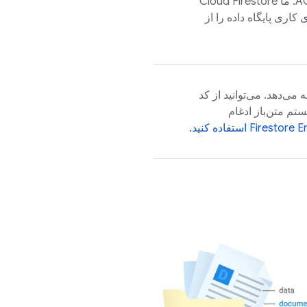
Cloud Firestore
اری پایگاه داده را از
سازگار با MongoDB ارائه می‌دهد. می‌توانید از کد
اکوسیستم متن‌باز ادغام