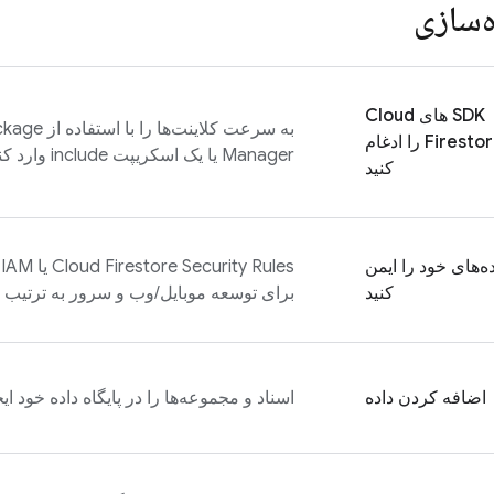
‌سازی
SDK های
Cloud
به سرعت کلاینت
Firesto
را ادغام
Manager یا یک اسکریپت include وارد کنید.
کنید
ده‌های خود را ایمن
Security Rules
Cloud Firestore
ی
کنید
برای توسعه موبایل/وب و سرور به ترتیب اس
اضافه کردن داده
اسناد و مجموعه‌ها را در پایگاه داده خود ایج