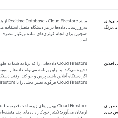
انی‌های
مانند
Cloud Firestore
،
Realtime Database
از هم
بی‌درنگ
به‌روزرسانی داده‌ها در هر دستگاه متصل استفاده می
همچنین برای انجام کوئری‌های ساده و یکبار مصرف
است.
ی آفلاین
Cloud Firestore
داده‌هایی را که برنامه شما به طور 
ذخیره می‌کند، بنابراین برنامه می‌تواند داده‌ها را بن
اگر دستگاه آفلاین باشد، پرس و جو کند. وقتی دستگاه
Cloud Firestore
هرگونه تغییر محلی را با
irestore
ه برای
Cloud Firestore
بهترین‌های زیرساخت قدرتمند
oud
س بندی
ارمغان می‌آورد: تکثیر خودکار داده‌های چند منطقه‌