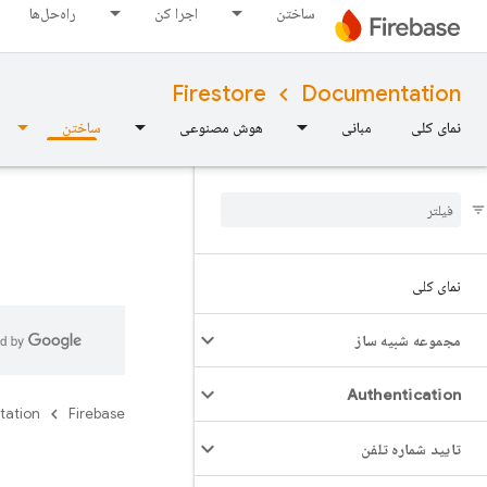
ساختن
اجرا کن
راه‌حل‌ها
Firestore
Documentation
نمای کلی
مبانی
هوش مصنوعی
ساختن
نمای کلی
مجموعه شبیه ساز
Authentication
tation
Firebase
تایید شماره تلفن