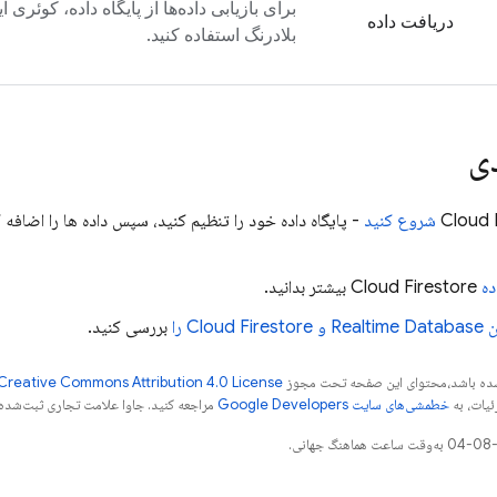
برای بازیابی داده‌ها از پایگاه داده، کوئری ا
دریافت داده
بلادرنگ استفاده کنید.
ی
Cloud 
شروع کنید
- پایگاه داده خود را تنظیم کنید، سپس داده ها را اضافه 
ده
Cloud Firestore
بیشتر بدانید.
ن
Realtime Database
و
Cloud Firestore
را
بررسی کنید.
ر شده باشد،‌محتوای این صفحه تحت مجوز
Creative Commons Attribution 4.0 License
ئیات، به
خطمشی‌های سایت Google Developers‏
مراجعه کنید. جاوا علامت تجاری ثبت‌شده Oracle و/یا شرکت‌های وابسته به آن است