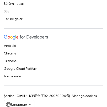
Sürüm notları
SSS
Eski belgeler
Android
Chrome
Firebase
Google Cloud Platform
Tüm ürünler
Şartlar
Gizlilik
ICP证合字B2-20070004号
Manage cookies