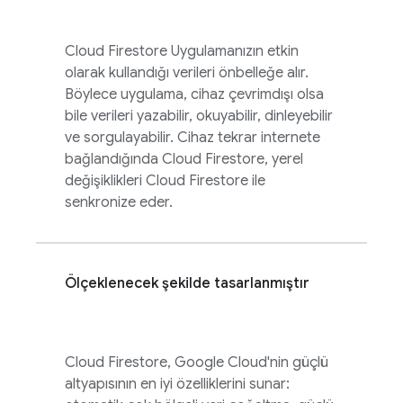
Cloud Firestore
Uygulamanızın etkin
olarak kullandığı verileri önbelleğe alır.
Böylece uygulama, cihaz çevrimdışı olsa
bile verileri yazabilir, okuyabilir, dinleyebilir
ve sorgulayabilir. Cihaz tekrar internete
bağlandığında
Cloud Firestore
, yerel
değişiklikleri
Cloud Firestore
ile
senkronize eder.
Ölçeklenecek şekilde tasarlanmıştır
Cloud Firestore
,
Google Cloud
'nin güçlü
altyapısının en iyi özelliklerini sunar: