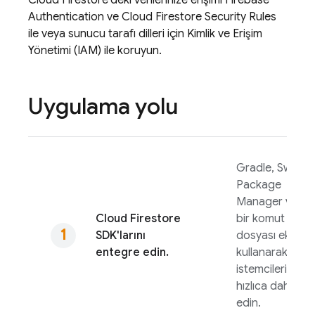
Authentication
ve
Cloud Firestore
Security Rules
ile veya sunucu tarafı dilleri için Kimlik ve Erişim
Yönetimi (IAM) ile koruyun.
Uygulama yolu
Gradle, Swift
Package
Manager veya
Cloud Firestore
bir komut
SDK'larını
dosyası ekleme
entegre edin.
kullanarak
istemcileri
hızlıca dahil
edin.