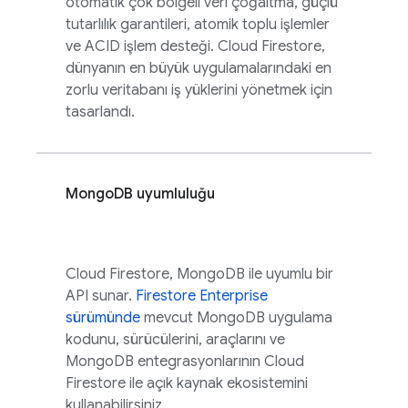
otomatik çok bölgeli veri çoğaltma, güçlü
tutarlılık garantileri, atomik toplu işlemler
ve ACID işlem desteği.
Cloud Firestore
,
dünyanın en büyük uygulamalarındaki en
zorlu veritabanı iş yüklerini yönetmek için
tasarlandı.
MongoDB uyumluluğu
Cloud Firestore
, MongoDB ile uyumlu bir
API sunar.
Firestore Enterprise
sürümünde
mevcut MongoDB uygulama
kodunu, sürücülerini, araçlarını ve
MongoDB entegrasyonlarının
Cloud
Firestore
ile açık kaynak ekosistemini
kullanabilirsiniz.