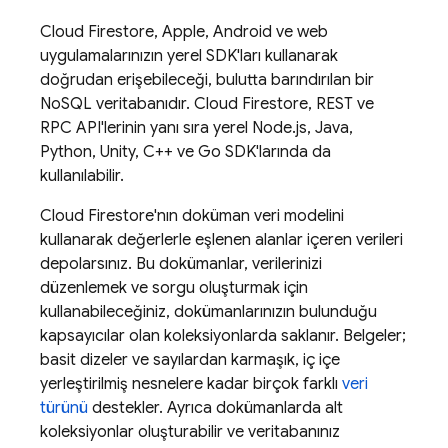
Cloud Firestore
, Apple, Android ve web
uygulamalarınızın yerel SDK'ları kullanarak
doğrudan erişebileceği, bulutta barındırılan bir
NoSQL veritabanıdır.
Cloud Firestore
, REST ve
RPC API'lerinin yanı sıra yerel Node.js, Java,
Python, Unity, C++ ve Go SDK'larında da
kullanılabilir.
Cloud Firestore
'nın doküman veri modelini
kullanarak değerlerle eşlenen alanlar içeren verileri
depolarsınız. Bu dokümanlar, verilerinizi
düzenlemek ve sorgu oluşturmak için
kullanabileceğiniz, dokümanlarınızın bulunduğu
kapsayıcılar olan koleksiyonlarda saklanır. Belgeler;
basit dizeler ve sayılardan karmaşık, iç içe
yerleştirilmiş nesnelere kadar birçok farklı
veri
türünü
destekler. Ayrıca dokümanlarda alt
koleksiyonlar oluşturabilir ve veritabanınız