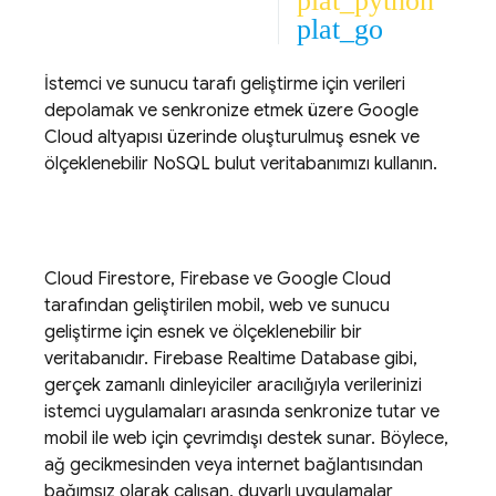
plat_python
plat_go
İstemci ve sunucu tarafı geliştirme için verileri
depolamak ve senkronize etmek üzere
Google
Cloud
altyapısı üzerinde oluşturulmuş esnek ve
ölçeklenebilir NoSQL bulut veritabanımızı kullanın.
Cloud Firestore
, Firebase ve
Google Cloud
tarafından geliştirilen mobil, web ve sunucu
geliştirme için esnek ve ölçeklenebilir bir
veritabanıdır.
Firebase Realtime Database
gibi,
gerçek zamanlı dinleyiciler aracılığıyla verilerinizi
istemci uygulamaları arasında senkronize tutar ve
mobil ile web için çevrimdışı destek sunar. Böylece,
ağ gecikmesinden veya internet bağlantısından
bağımsız olarak çalışan, duyarlı uygulamalar