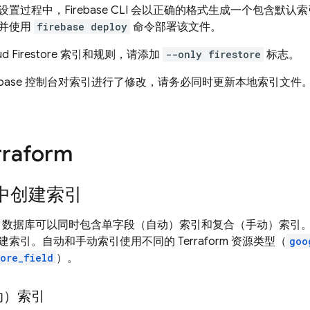
设置过程中，Firebase CLI 会以正确的格式生成一个包含默认
并使用
firebase deploy
命令部署该文件。
d Firestore
索引和规则，请添加
--only firestore
标志。
rebase 控制台对索引进行了修改，请务必同时更新本地索引文件
raform
中创建索引
数据库可以同时包含单字段（自动）索引和复合（手动）索引。您可以
索引。自动和手动索引使用不同的 Terraform 资源类型（
goo
tore_field
）。
动）索引