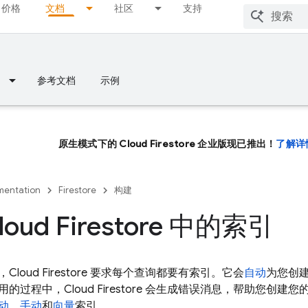
价格
文档
社区
支持
参考文档
示例
原生模式下的 Cloud Firestore 企业版现已推出！
了解详
entation
Firestore
构建
oud Firestore 中的索引
，
Cloud Firestore
要求每个查询都要有索引。它会
自动
为您创
用的过程中，
Cloud Firestore
会生成错误消息，帮助您创建您
动
、
手动
和
向量
索引。