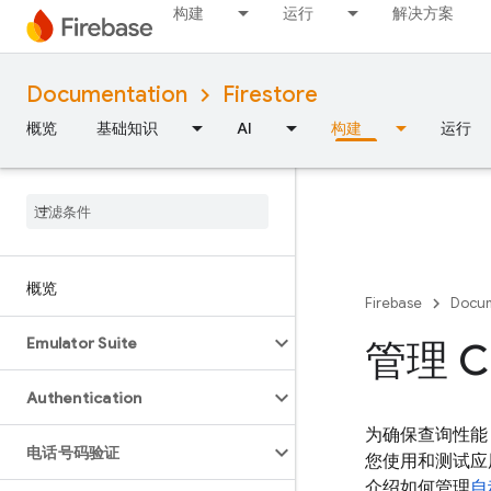
构建
运行
解决方案
Documentation
Firestore
概览
基础知识
AI
构建
运行
概览
Firebase
Docum
Emulator Suite
管理 Cl
Authentication
为确保查询性能
电话号码验证
您使用和测试应
介绍如何管理
自