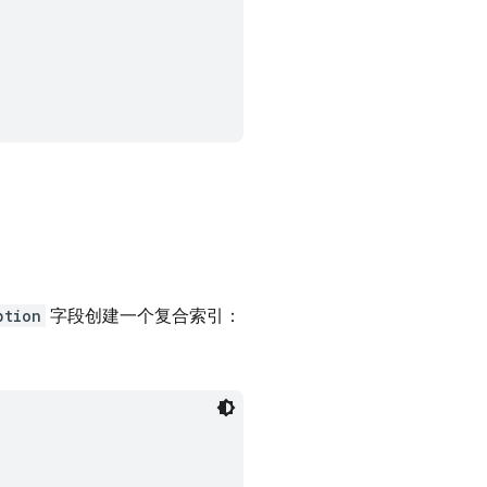
ption
字段创建一个复合索引：