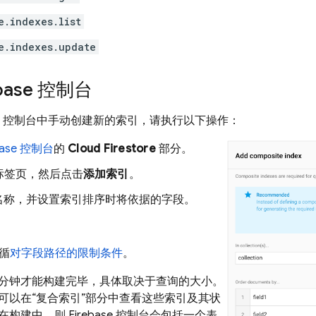
e.indexes.list
e.indexes.update
base 控制台
base 控制台中手动创建新的索引，请执行以下操作：
base 控制台
的
Cloud Firestore
部分。
标签页，然后点击
添加索引
。
名称，并设置索引排序时将依据的字段。
。
循
对字段路径的限制条件
。
分钟才能构建完毕，具体取决于查询的大小。
可以在“复合索引”部分中查看这些索引及其状
构建中，则 Firebase 控制台会包括一个表