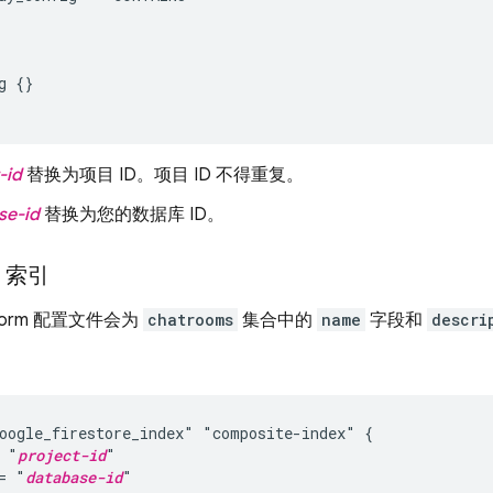
 {}

-id
替换为项目 ID。项目 ID 不得重复。
se-id
替换为您的数据库 ID。
）索引
aform 配置文件会为
chatrooms
集合中的
name
字段和
descri
oogle_firestore_index" "composite-index" {

 "
project-id
"

= "
database-id
"
