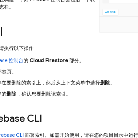
态栏。
引
请执行以下操作：
base 控制台
的
Cloud Firestore
部分。
标签页。
停在要删除的索引上，然后从上下文菜单中选择
删除
。
中的
删除
，确认您要删除该索引。
ebase CLI
irebase CLI
部署索引。如需开始使用，请在您的项目目录中运