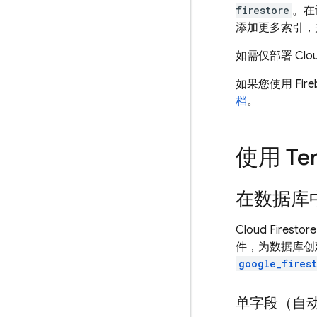
firestore
。在
添加更多索引，
如需仅部署
Clou
如果您使用 Fi
档
。
使用 Ter
在数据库
Cloud Firestore
件，为数据库创建
google_fires
单字段（自