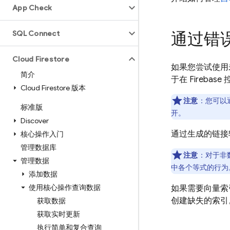
App Check
SQL Connect
通过错
Cloud Firestore
如果您尝试使用
简介
于在 Fireba
Cloud Firestore 版本
注意
：
您可以通过
标准版
开。
Discover
通过生成的链接转
核心操作入门
管理数据库
注意
：对于非
管理数据
中各个等式的行为
添加数据
使用核心操作查询数据
如果需要向量索
创建缺失的索引
获取数据
获取实时更新
执行简单和复合查询