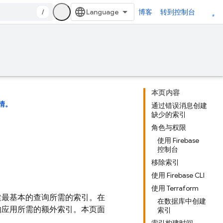
/
博客
转到控制台
本页内容
情。
通过错误消息创建
缺少的索引
角色与权限
使用 Firebase
控制台
移除索引
使用 Firebase CLI
使用 Terraform
建最基本的查询所需的索引。在
在数据库中创建
的应用所需的额外索引。本页面
索引