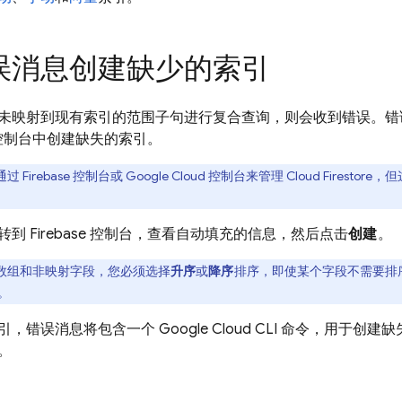
误消息创建缺少的索引
未映射到现有索引的范围子句进行复合查询，则会收到错误。错
se 控制台中创建缺失的索引。
 Firebase 控制台或 Google Cloud 控制台来管理
Cloud Firestore
，但这
到 Firebase 控制台，查看自动填充的信息，然后点击
创建
。
数组和非映射字段，您必须选择
升序
或
降序
排序，即使某个字段不需要排
。
引，错误消息将包含一个
Google Cloud CLI
命令，用于创建缺
。