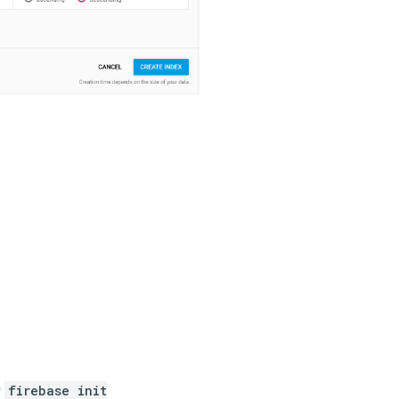
行
firebase init