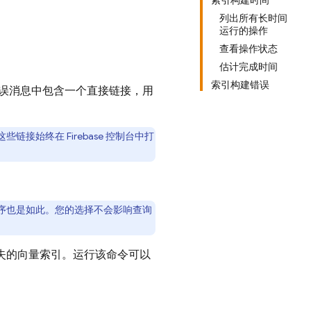
索引构建时间
列出所有长时间
运行的操作
查看操作状态
估计完成时间
索引构建错误
误消息中包含一个直接链接，用
些链接始终在 Firebase 控制台中打
序也是如此。您的选择不会影响查询
失的向量索引。运行该命令可以