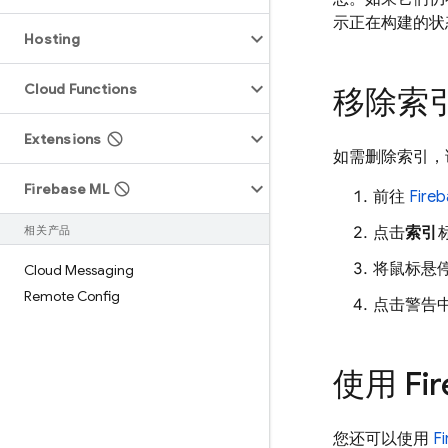
示正在构建的状
Hosting
Cloud Functions
移除索
Extensions
如需删除索引，
Firebase ML
前往
Fire
相关产品
点击
索引
将鼠标悬
Cloud Messaging
Remote Config
点击警告
使用 Fir
您还可以使用
F