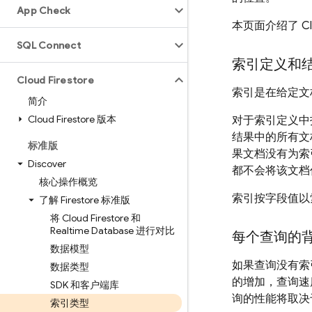
App Check
本页面介绍了
C
SQL Connect
索引定义和
Cloud Firestore
索引是在给定文
简介
Cloud Firestore 版本
对于索引定义中
结果中的所有文
标准版
果文档没有为索
Discover
都不会将该文档
核心操作概览
索引按字段值以
了解 Firestore 标准版
将 Cloud Firestore 和
Realtime Database 进行对比
每个查询的
数据模型
如果查询没有索
数据类型
的增加，查询速
SDK 和客户端库
询的性能将取决
索引类型