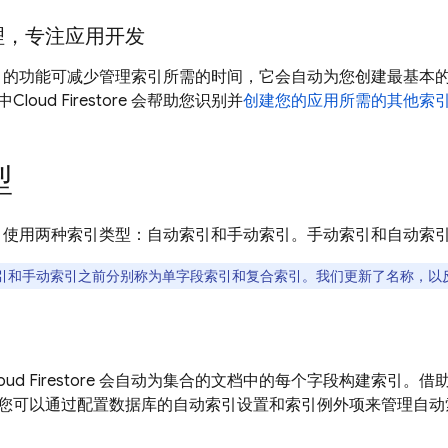
理，专注应用开发
的功能可减少管理索引所需的时间，它会自动为您创建最基本
中
Cloud Firestore
会帮助您识别并
创建您的应用所需的其他索
型
使用两种索引类型：自动索引和手动索引。
手动索引和自动索
引和手动索引之前分别称为单字段索引
和复合索引
。我们更新了名称，以
oud Firestore
会自动为集合的文档中的每个字段构建索引。借
您可以通过配置数据库的自动索引设置和索引例外项来管理自动