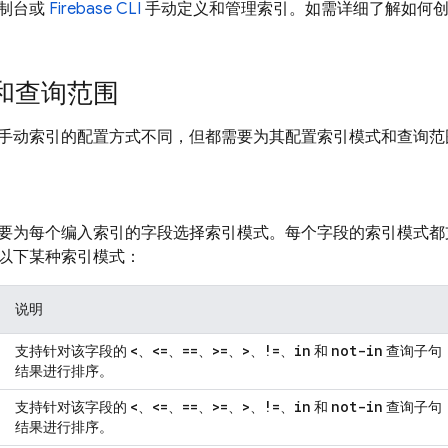
制台或
Firebase CLI
手动定义和管理索引。如需详细了解如何创
和查询范围
手动索引的配置方式不同，但都需要为其配置索引模式和查询范
要为每个编入索引的字段选择索引模式。每个字段的索引模式都
以下某种索引模式：
说明
<
<=
==
>=
>
!=
in
not-in
支持针对该字段的
、
、
、
、
、
、
和
查询子句
结果进行排序。
<
<=
==
>=
>
!=
in
not-in
支持针对该字段的
、
、
、
、
、
、
和
查询子句
结果进行排序。