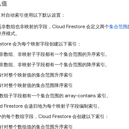
认值
对自动索引使用以下默认设置：
既非数组也非映射的字段，
Cloud Firestore
会定义两个
集合范围
降序模式。
estore
会为每个映射字段创建以下索引：
非数组、非映射子字段都有一个集合范围的升序索引。
非数组、非映射子字段都有一个集合范围的降序索引。
针对整个映射值的集合范围升序索引
针对整个映射值的集合范围降序索引
数组子字段都有一个集合范围的 array-contains 索引。
d Firestore
会递归地为每个映射子字段编制索引。
中的每个数组字段，
Cloud Firestore
会创建以下索引：
针对整个数组值的集合范围升序索引