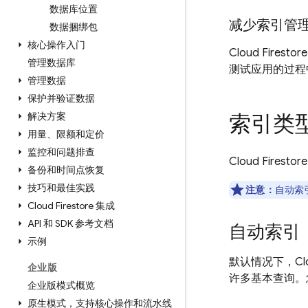
数据库位置
减少索引管
数据捆绑包
核心操作入门
Cloud Firestore
管理数据库
测试应用的过程
管理数据
保护并验证数据
解决方案
索引类
用量、限额和定价
监控和问题排查
Cloud Firestore
备份和时间点恢复
技巧和最佳实践
注意：
自动索
Cloud Firestore 集成
API 和 SDK 参考文档
自动索引
示例
默认情况下，
Cl
企业版
许多基本查询。
企业版模式概览
原生模式，支持核心操作和流水线