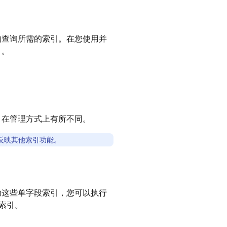
的查询所需的索引。在您使用并
引
。
引在管理方式上有所不同。
反映其他索引功能。
助这些单字段索引，您可以执行
索引。