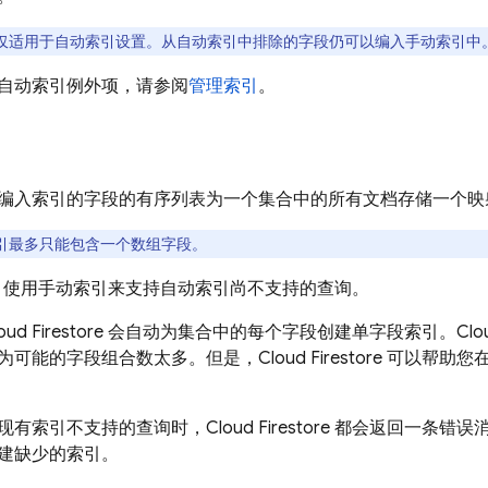
仅适用于自动索引设置。从自动索引中排除的字段仍可以编入手动索引中
自动索引例外项，请参阅
管理索引
。
编入索引的字段的有序列表为一个集合中的所有文档存储一个映
引最多只能包含一个数组字段。
使用手动索引来支持自动索引尚不支持的查询。
oud Firestore
会自动为集合中的每个字段创建单字段索引。
Clo
为可能的字段组合数太多。但是，
Cloud Firestore
可以帮助您
现有索引不支持的查询时，
Cloud Firestore
都会返回一条错误
建缺少的索引。