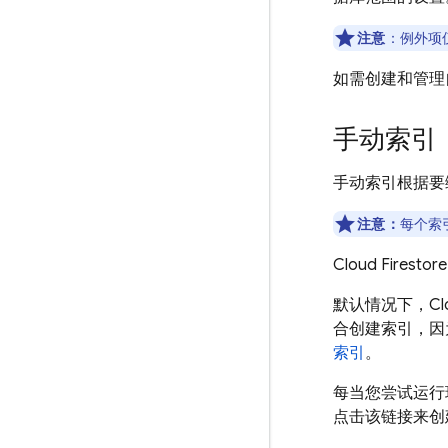
注意
：
例外项
如需创建和管理
手动索引
手动索引根据要
注意：
每个索
Cloud Firestore
默认情况下，
Cl
合创建索引，因
索引
。
每当您尝试运行
点击该链接来创