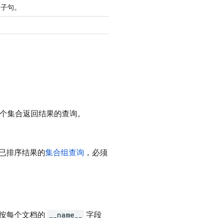
子句。
单个集合返回结果的查询。
或已排序结果的
集合组查询
，必须
会按每个文档的
__name__
字段