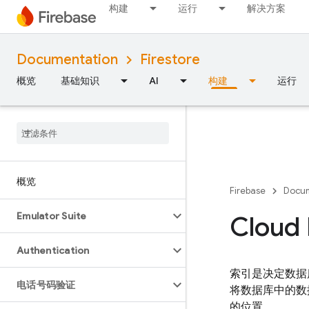
构建
运行
解决方案
Documentation
Firestore
概览
基础知识
AI
构建
运行
概览
Firebase
Docum
Emulator Suite
Cloud
Authentication
索引是决定数据
电话号码验证
将数据库中的数
的位置。