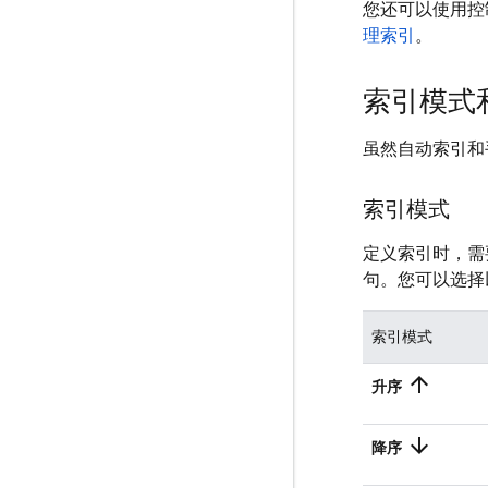
您还可以使用控
理索引
。
索引模式
虽然自动索引和
索引模式
定义索引时，需
句。您可以选择
索引模式
arrow_upward
升序
arrow_downward
降序