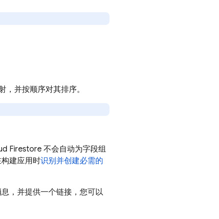
。
射，并按顺序对其排序。
ud Firestore
不会自动为字段组
在构建应用时
识别并创建必需的
消息，并提供一个链接，您可以