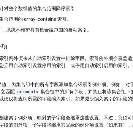
针对整个数组值的集合范围降序索引
合范围的 array-contains 索引。
下，系统不维护具有集合组范围的自动索引。
外项
索引例外项来从自动索引设置中排除字段。索引例外项会覆盖适
您启用自动索引设置停用的索引，或停用自动索引启用的索引。
径值，为集合组中的所有字段添加集合级索引例外项。例如，对
使之匹配
comments
集合组中的所有字段，并禁止将该集合组下
以便仅将查询所需的字段编入索引。如果减少编入索引的字段的
创建索引例外项，映射的子字段会继承这些设置。不过，您也可
字段的例外项，子字段将继承其父级的例外项设置（如果有），
。