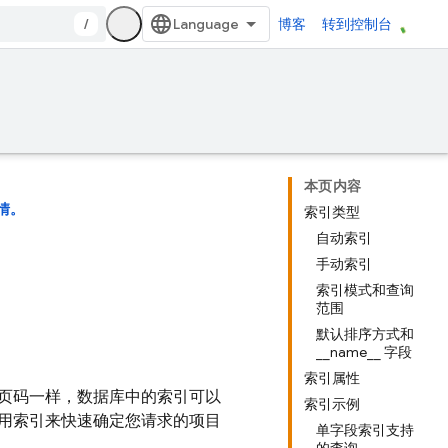
/
博客
转到控制台
本页内容
情。
索引类型
自动索引
手动索引
索引模式和查询
范围
默认排序方式和
__name__ 字段
索引属性
页码一样，数据库中的索引可以
索引示例
用索引来快速确定您请求的项目
单字段索引支持