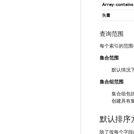
Array‑contains
矢量
查询范围
每个索引的范围
集合范围
默认情况
集合组范围
集合组包
创建具有
默认排序
除了按每个字段