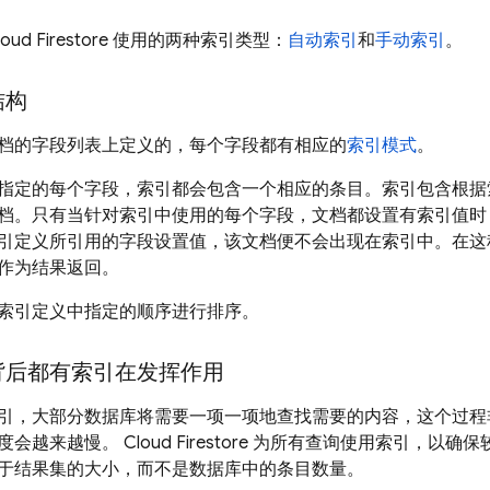
loud Firestore
使用的两种索引类型：
自动索引
和
手动索引
。
结构
档的字段列表上定义的，每个字段都有相应的
索引模式
。
指定的每个字段，索引都会包含一个相应的条目。索引包含根据
档。只有当针对索引中使用的每个字段，文档都设置有索引值时
引定义所引用的字段设置值，该文档便不会出现在索引中。在这
作为结果返回。
索引定义中指定的顺序进行排序。
背后都有索引在发挥作用
引，大部分数据库将需要一项一项地查找需要的内容，这个过程
度会越来越慢。
Cloud Firestore
为所有查询使用索引，以确保
于结果集的大小，而不是数据库中的条目数量。