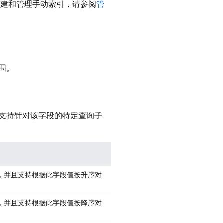
建和管理手动索引，请参阅
管
围。
支持针对该字段的特定查询子
，并且支持根据此字段值按升序对
，并且支持根据此字段值按降序对