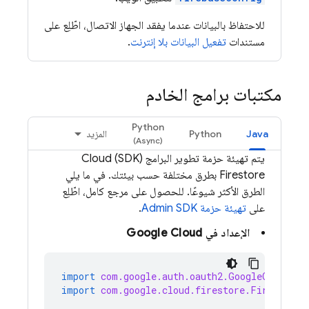
للاحتفاظ بالبيانات عندما يفقد الجهاز الاتصال، اطّلِع على
مستندات
تفعيل البيانات بلا إنترنت
.
مكتبات برامج الخادم
Python
Java
Python
المزيد
يتم تهيئة حزمة تطوير البرامج (SDK)
Cloud
Firestore
بطرق مختلفة حسب بيئتك. في ما يلي
الطرق الأكثر شيوعًا. للحصول على مرجع كامل، اطّلِع
على
تهيئة حزمة Admin SDK
.
الإعداد في
Google Cloud
import
com.google.auth.oauth2.GoogleCredenti
import
com.google.cloud.firestore.Firestore
;