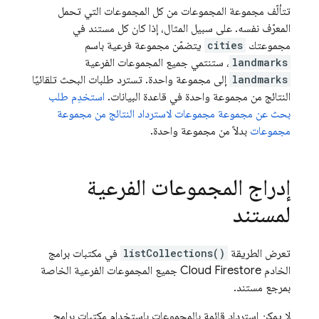
تتألّف مجموعة المجموعات من كل المجموعات التي تحمل
المعرّف نفسه. على سبيل المثال، إذا كان كل مستند في
مجموعتك
cities
يتضمّن مجموعة فرعية باسم
landmarks
، ستنتمي جميع المجموعات الفرعية
landmarks
إلى مجموعة واحدة. تسترد طلبات البحث تلقائيًا
النتائج من مجموعة واحدة في قاعدة البيانات.
استخدِم طلب
بحث عن مجموعة مجموعات لاسترداد النتائج من مجموعة
مجموعات
بدلاً من مجموعة واحدة.
إدراج المجموعات الفرعية
لمستند
تعرض الطريقة
listCollections()
في مكتبات برامج
الخادم
Cloud Firestore
جميع المجموعات الفرعية الخاصة
بمرجع مستند.
لا يمكن استرداد قائمة بالمجموعات باستخدام مكتبات برامج