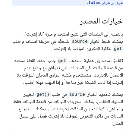
عليه إلى عرض
.
false
خيارات المصدر
بالنسبة إلى المنصات التي تتيح استخدام ميزة "بلا إنترنت"،
يمكنك ضبط الخيار
source
للتحكّم في طريقة استخدام طلب
get
لذاكرة التخزين المؤقت بلا إنترنت.
تلقائيًا، ستحاول عملية استدعاء
get
جلب أحدث لقطة مستند
من قاعدة البيانات. في المنصات التي تتوافق مع وضع عدم
الاتصال بالإنترنت، ستستخدِم مكتبة البرامج المخزّن المؤقت بلا
إنترنت إذا كانت الشبكة غير متاحة أو إذا انتهت مهلة الطلب.
يمكنك تحديد الخيار
source
في طلب
get()
لتغيير
السلوك التلقائي. يمكنك استرجاع البيانات من قاعدة البيانات فقط
وتجاهل ذاكرة التخزين المؤقت بلا إنترنت، أو يمكنك استرجاع
البيانات من ذاكرة التخزين المؤقت بلا إنترنت فقط. على سبيل
المثال: