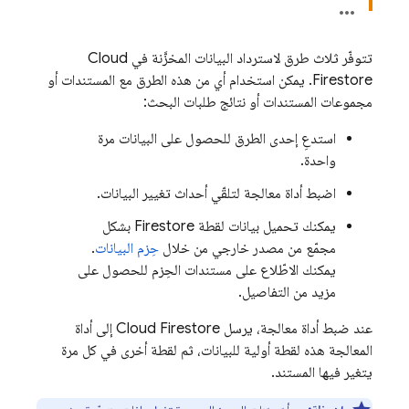
تتوفّر ثلاث طرق لاسترداد البيانات المخزَّنة في
Cloud
Firestore
. يمكن استخدام أي من هذه الطرق مع المستندات أو
مجموعات المستندات أو نتائج طلبات البحث:
استدعِ إحدى الطرق للحصول على البيانات مرة
واحدة.
اضبط أداة معالجة لتلقّي أحداث تغيير البيانات.
يمكنك تحميل بيانات لقطة Firestore بشكل
مجمّع من مصدر خارجي من خلال
حِزم البيانات
.
يمكنك الاطّلاع على مستندات الحِزم للحصول على
مزيد من التفاصيل.
عند ضبط أداة معالجة، يرسل
Cloud Firestore
إلى أداة
المعالجة هذه لقطة أولية للبيانات، ثم لقطة أخرى في كل مرة
يتغير فيها المستند.