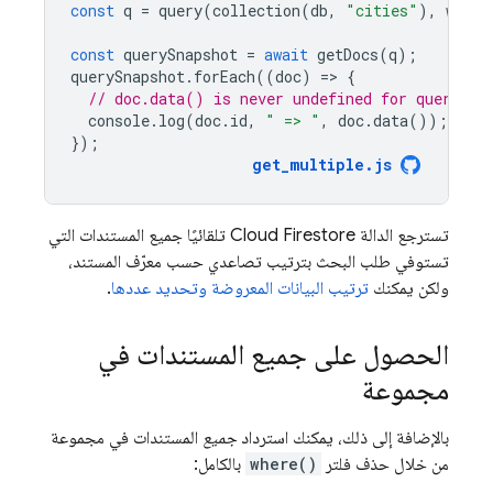
const
q
=
query
(
collection
(
db
,
"cities"
),
where
const
querySnapshot
=
await
getDocs
(
q
);
querySnapshot
.
forEach
((
doc
)
=
>
{
// doc.data() is never undefined for query do
console
.
log
(
doc
.
id
,
" => "
,
doc
.
data
());
});
get_multiple
.
js
تسترجع الدالة
Cloud Firestore
تلقائيًا جميع المستندات التي
تستوفي طلب البحث بترتيب تصاعدي حسب معرّف المستند،
ولكن يمكنك
ترتيب البيانات المعروضة وتحديد عددها
.
الحصول على جميع المستندات في
مجموعة
بالإضافة إلى ذلك، يمكنك استرداد
جميع
المستندات في مجموعة
من خلال حذف فلتر
where()
بالكامل: