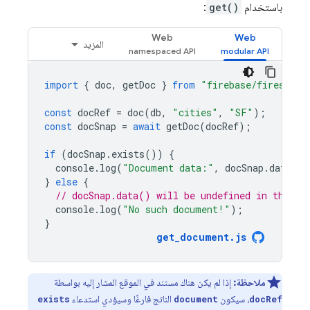
باستخدام
get()
:
Web
Web
المزيد
import
{
doc
,
getDoc
}
from
"firebase/firestore
const
docRef
=
doc
(
db
,
"cities"
,
"SF"
);
const
docSnap
=
await
getDoc
(
docRef
);
if
(
docSnap
.
exists
())
{
console
.
log
(
"Document data:"
,
docSnap
.
data
())
}
else
{
// docSnap.data() will be undefined in this c
console
.
log
(
"No such document!"
);
}
get_document
.
js
ملاحظة:
إذا لم يكن هناك مستند في الموقع المشار إليه بواسطة
، سيكون
الناتج فارغًا وسيؤدي استدعاء
exists
document
docRef