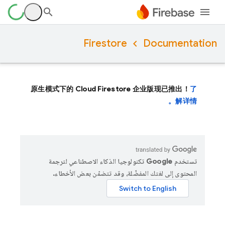
Firestore
Documentation
原生模式下的 Cloud Firestore 企业版现已推出！
了
解详情。
تستخدم Google تكنولوجيا الذكاء الاصطناعي لترجمة
المحتوى إلى لغتك المفضّلة، وقد تتضمّن بعض الأخطاء.