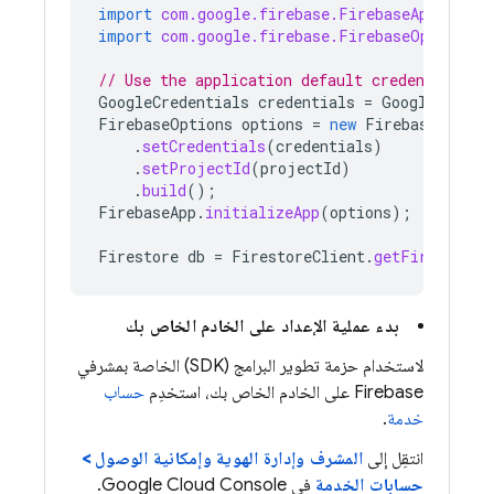
import
com.google.firebase.FirebaseApp
;
import
com.google.firebase.FirebaseOptions
;
// Use the application default credentials
GoogleCredentials
credentials
=
GoogleCreden
FirebaseOptions
options
=
new
FirebaseOption
.
setCredentials
(
credentials
)
.
setProjectId
(
projectId
)
.
build
();
FirebaseApp
.
initializeApp
(
options
);
Firestore
db
=
FirestoreClient
.
getFirestore
(
بدء عملية الإعداد على الخادم الخاص بك
لاستخدام حزمة تطوير البرامج (SDK) الخاصة بمشرفي
Firebase على الخادم الخاص بك، استخدِم
حساب
خدمة
.
انتقِل إلى
المشرف وإدارة الهوية وإمكانية الوصول >
حسابات الخدمة
في Google Cloud Console.