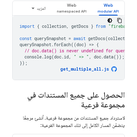
Web
Web
المزيد
import
{
collection
,
getDocs
}
from
"firebase/f
const
querySnapshot
=
await
getDocs
(
collection
(
querySnapshot
.
forEach
((
doc
)
=
>
{
// doc.data() is never undefined for query do
console
.
log
(
doc
.
id
,
" => "
,
doc
.
data
());
});
get_multiple_all
.
js
الحصول على جميع المستندات في
مجموعة فرعية
لاسترداد جميع المستندات من مجموعة فرعية، أنشئ مرجعًا
يتضمّن المسار الكامل إلى تلك المجموعة الفرعية: