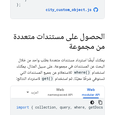
};
city_custom_object
.
js
الحصول على مستندات متعددة
من مجموعة
يمكنك أيضًا استرداد مستندات متعددة بطلب واحد من خلال
البحث عن المستندات في مجموعة. على سبيل المثال، يمكنك
استخدام
where()
للاستعلام عن جميع المستندات التي
تستوفي شرطًا معيّنًا، ثم استخدام
get()
لاسترداد النتائج:
Web
Web
المزيد
import
{
collection
,
query
,
where
,
getDocs
}
fr