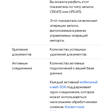
Вы можете разбить этот
показатель по типу записи:
CREATE или UPDATE.
Этот показатель не включает
операции записи,
выполняемые в рамках
управляемых операций
импорта.
Удаление
Количество успешных
документов
удалений документов.
Активные
Количество активных
соединения
подключений к вашей базе
данных.
Каждый активный
мобильный
и веб-SDK
поддерживает
одно соединение, которое
может использоваться
несколькими обработчиками
снимков.
Клиентские