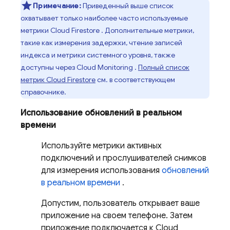
Примечание:
Приведенный выше список
охватывает только наиболее часто используемые
метрики
Cloud Firestore
. Дополнительные метрики,
такие как измерения задержки, чтение записей
индекса и метрики системного уровня, также
доступны через
Cloud Monitoring
.
Полный список
метрик
Cloud Firestore
см. в соответствующем
справочнике.
Использование обновлений в реальном
времени
Используйте метрики активных
подключений и прослушивателей снимков
для измерения использования
обновлений
в реальном времени
.
Допустим, пользователь открывает ваше
приложение на своем телефоне. Затем
приложение подключается к
Cloud