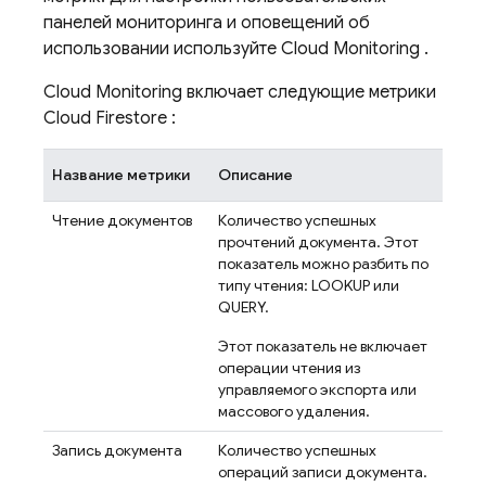
панелей мониторинга и оповещений об
использовании используйте
Cloud Monitoring
.
Cloud Monitoring
включает следующие метрики
Cloud Firestore
:
Название метрики
Описание
Чтение документов
Количество успешных
прочтений документа. Этот
показатель можно разбить по
типу чтения: LOOKUP или
QUERY.
Этот показатель не включает
операции чтения из
управляемого экспорта или
массового удаления.
Запись документа
Количество успешных
операций записи документа.