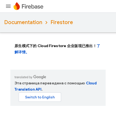
Documentation
Firestore
原生模式下的 Cloud Firestore 企业版现已推出！
了
解详情。
Эта страница переведена с помощью
Cloud
Translation API
.