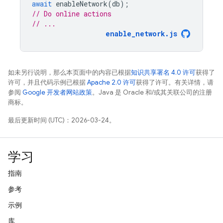
await
enableNetwork
(
db
);
// Do online actions
// ...
enable_network.js
如未另行说明，那么本页面中的内容已根据
知识共享署名 4.0 许可
获得了
许可，并且代码示例已根据
Apache 2.0 许可
获得了许可。有关详情，请
参阅
Google 开发者网站政策
。Java 是 Oracle 和/或其关联公司的注册
商标。
最后更新时间 (UTC)：2026-03-24。
学习
指南
参考
示例
库