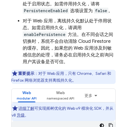
处于启用状态。如需停用持久化，请将
PersistenceEnabled
选项设置为
false
。
对于 Web 应用，离线持久化默认处于停用状
态。如需启用持久化，请调用
enablePersistence
方法。在不同会话之间
切换时，系统不会自动清除
Cloud Firestore
的缓存。因此，如果您的 Web 应用涉及到敏
感信息的处理，请务必在启用持久化之前询问
用户其设备是否可信。
重要提示
：
对于 Web 应用，只有 Chrome、Safari 和
Firefox 网络浏览器支持离线持久化。
Web
Web
更多
详细了解
可实现摇树优化的 Web v9 模块化 SDK，并从
v8
升级
。