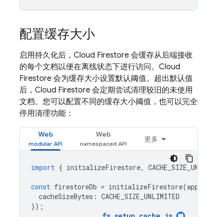
配置缓存大小
启用持久化后，
Cloud Firestore
会缓存从后端接收
的每个文档以便在离线状态下进行访问。
Cloud
Firestore
会为缓存大小设置默认阈值。超出默认值
后，
Cloud Firestore
会定期尝试清理较旧的未使用
文档。您可以配置不同的缓存大小阈值，也可以完全
停用清理功能：
Web
Web
更多
import
{
initializeFirestore
,
CACHE_SIZE_UNLIMI
const
firestoreDb
=
initializeFirestore
(
app
,
{
cacheSizeBytes
:
CACHE_SIZE_UNLIMITED
});
fs_setup_cache
.
js