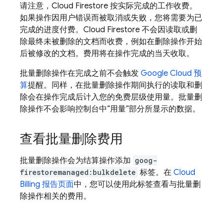
请注意，
Cloud Firestore
按实际完成的工作收费。
如果操作因用户错误而被取消或失败，您将需要为已
完成的进度付费。
Cloud Firestore
不会因读取或删
除最终未被删除的文档而收费，例如在删除操作开始
后被修改的文档。费用将在操作完成的当天收取。
批量删除操作在完成之前不会触发
Google Cloud
预
算
提醒。同样，在批量删除操作期间执行的读取和删
除会在操作完成后计入您的免费层级使用量。批量删
除操作不会影响控制台中“用量”部分所显示的数据。
查看批量删除费用
批量删除操作会为结算操作添加
goog-
firestoremanaged:bulkdelete
标签。在
Cloud
Billing 报告页面
中，您可以使用此标签查看与批量删
除操作相关的费用。