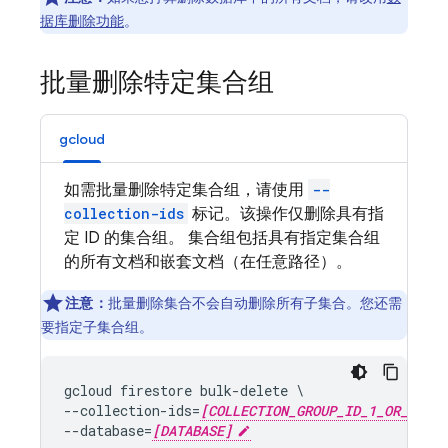
据库删除功能
。
批量删除特定集合组
gcloud
如需批量删除特定集合组，请使用
--
collection-ids
标记。该操作仅删除具有指
定 ID 的集合组。 集合组包括具有指定集合组
的所有文档和嵌套文档（在任意路径）。
注意：
批量删除集合不会自动删除所有子集合。您还需
要指定子集合组。
gcloud firestore bulk-delete \

--collection-ids=
[COLLECTION_GROUP_ID_1_OR_KIND_
--database=
[DATABASE]