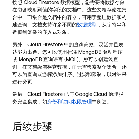
按照
Cloud Firestore
数据模型，您需要将数据存储
在包含映射到值的字段的文档中。这些文档存储在集
合中，而集合是文档中的容器，可用于整理数据和构
建查询。文档支持许多不同的
数据类型
，从字符串和
数值到复杂的嵌入式对象。
另外，
Cloud Firestore
中的查询高效、灵活并且表
达能力出色。您可以使用标准 MongoDB 驱动程序
或 MongoDB 查询语言 (MQL)。您可以创建浅查
询，在文档级层检索数据，而无需检索整个集合；还
可以为查询或游标添加排序、过滤和限制，以对结果
进行分页。
最后，
Cloud Firestore
已与
Google Cloud
治理服
务完全集成，如
身份和访问权限管理
中所述。
后续步骤