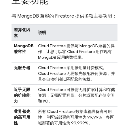
主要功能
与 MongoDB 兼容的 Firestore 提供多项主要功能：
差异化因
说明
素
MongoDB
Cloud Firestore
提供与 MongoDB 兼容的操
兼容性
作，让您可以将
Cloud Firestore
用作现有
MongoDB 应用的数据库。
无服务器
Cloud Firestore
采用按用量计费模式。
Cloud Firestore
无需预先预配任何资源，并
且会自动扩缩以匹配您的负载。
近乎无限
Cloud Firestore
可按需无缝扩缩计算和存储
的扩缩能
资源，无需配置容量、分片或预配存储空间
力
和 I/O。
业界领先
所有
Cloud Firestore
数据库都具备高可用
的高可用
性，单区域部署的可用性为 99.99%，多区
性
域部署的可用性为 99.999%。