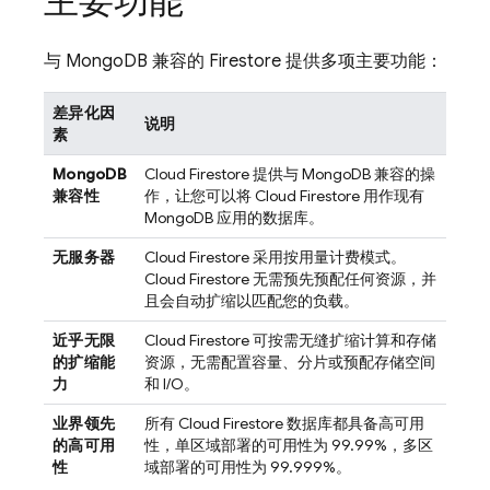
主要功能
与 MongoDB 兼容的 Firestore 提供多项主要功能：
差异化因
说明
素
MongoDB
Cloud Firestore
提供与 MongoDB 兼容的操
兼容性
作，让您可以将
Cloud Firestore
用作现有
MongoDB 应用的数据库。
无服务器
Cloud Firestore
采用按用量计费模式。
Cloud Firestore
无需预先预配任何资源，并
且会自动扩缩以匹配您的负载。
近乎无限
Cloud Firestore
可按需无缝扩缩计算和存储
的扩缩能
资源，无需配置容量、分片或预配存储空间
力
和 I/O。
业界领先
所有
Cloud Firestore
数据库都具备高可用
的高可用
性，单区域部署的可用性为 99.99%，多区
性
域部署的可用性为 99.999%。