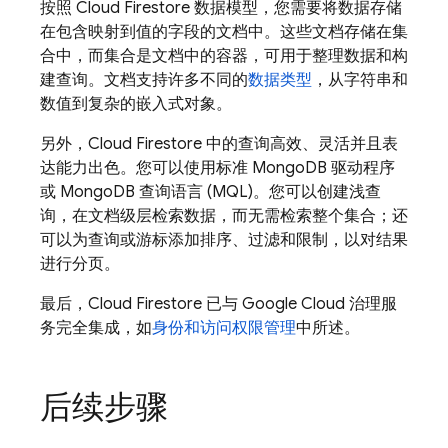
按照
Cloud Firestore
数据模型，您需要将数据存储
在包含映射到值的字段的文档中。这些文档存储在集
合中，而集合是文档中的容器，可用于整理数据和构
建查询。文档支持许多不同的
数据类型
，从字符串和
数值到复杂的嵌入式对象。
另外，
Cloud Firestore
中的查询高效、灵活并且表
达能力出色。您可以使用标准 MongoDB 驱动程序
或 MongoDB 查询语言 (MQL)。您可以创建浅查
询，在文档级层检索数据，而无需检索整个集合；还
可以为查询或游标添加排序、过滤和限制，以对结果
进行分页。
最后，
Cloud Firestore
已与
Google Cloud
治理服
务完全集成，如
身份和访问权限管理
中所述。
后续步骤