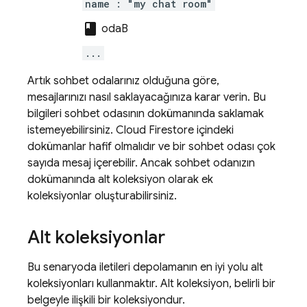
name : "my chat room"
class
odaB
...
Artık sohbet odalarınız olduğuna göre,
mesajlarınızı nasıl saklayacağınıza karar verin. Bu
bilgileri sohbet odasının dokümanında saklamak
istemeyebilirsiniz.
Cloud Firestore
içindeki
dokümanlar hafif olmalıdır ve bir sohbet odası çok
sayıda mesaj içerebilir. Ancak sohbet odanızın
dokümanında alt koleksiyon olarak ek
koleksiyonlar oluşturabilirsiniz.
Alt koleksiyonlar
Bu senaryoda iletileri depolamanın en iyi yolu alt
koleksiyonları kullanmaktır. Alt koleksiyon, belirli bir
belgeyle ilişkili bir koleksiyondur.