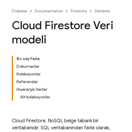
Firebase
Documentation
Firestore
Derleme
Cloud Firestore Veri
modeli
Bu sayfada
Dokümanlar
Koleksiyonlar
Referanslar
Hiyerarşik Veriler
Alt koleksiyonlar
Cloud Firestore
, NoSQL belge tabanlı bir
veritabanıdır. SQL veritabanından farklı olarak,