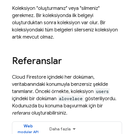
Koleksiyon "oluşturmanız" veya "silmeniz"
gerekmez. Bir koleksiyonda ilk belgeyi
oluşturduktan sonra koleksiyon var olur. Bir
koleksiyondaki tüm belgeleri silerseniz koleksiyon
artık mevcut olmaz.
Referanslar
Cloud Firestore
içindeki her doküman,
veritabanındaki konumuyla benzersiz şekilde
tanımlanır. Önceki örnekte, koleksiyon
users
içindeki bir doküman
alovelace
gösteriliyordu.
Kodunuzda bu konuma başvurmak için bir
referans
oluşturabilirsiniz.
Web
Daha fazla