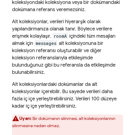
koleksiyondaki koleksiyona veya bir dokümandaki
dokümana referans veremezsiniz.
Alt koleksiyonlar, verileri hiyerarşik olarak
yapılandırmanıza olanak tanır. Böylece verilere
erişmek kolaylaşır.
roomA
içindeki tüm mesajları
almak için
messages
alt koleksiyonuna bir
koleksiyon referansı oluşturabilir ve diğer
koleksiyon referanslarıyla etkileşimde
bulunduğunuz gibi bu referansla da etkileşimde
bulunabilirsiniz.
Alt koleksiyonlardaki dokümanlar da alt
koleksiyonlar içerebilir. Bu sayede verileri daha
fazla iç içe yerleştirebilirsiniz. Verileri 100 düzeye
kadar iç içe yerleştirebilirsiniz.
Uyarı:
Bir dokümanın silinmesi, alt koleksiyonlarının
silinmesine neden olmaz.