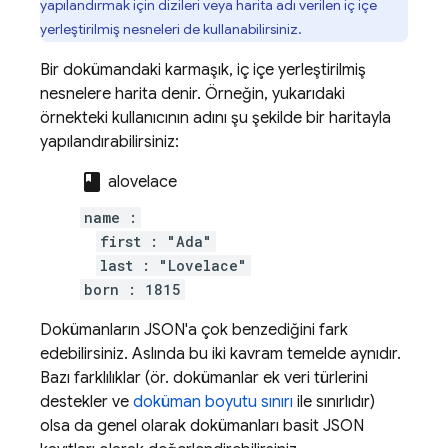
yapılandırmak için dizileri veya harita adı verilen iç içe
yerleştirilmiş nesneleri de kullanabilirsiniz.
Bir dokümandaki karmaşık, iç içe yerleştirilmiş
nesnelere harita denir. Örneğin, yukarıdaki
örnekteki kullanıcının adını şu şekilde bir haritayla
yapılandırabilirsiniz:
class
alovelace
name :
first : "Ada"
last : "Lovelace"
born : 1815
Dokümanların JSON'a çok benzediğini fark
edebilirsiniz. Aslında bu iki kavram temelde aynıdır.
Bazı farklılıklar (ör. dokümanlar ek veri türlerini
destekler ve
doküman boyutu sınırı
ile sınırlıdır)
olsa da genel olarak dokümanları basit JSON