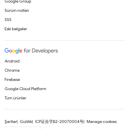
Google Group
Sürüm notları
SSS
Eski belgeler
Android
Chrome
Firebase
Google Cloud Platform
Tüm ürünler
Şartlar
Gizlilik
ICP证合字B2-20070004号
Manage cookies