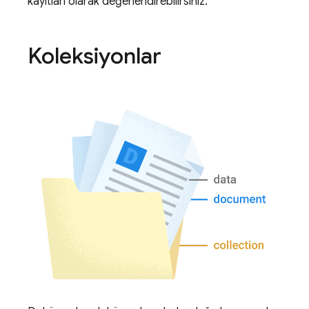
kayıtları olarak değerlendirebilirsiniz.
Koleksiyonlar