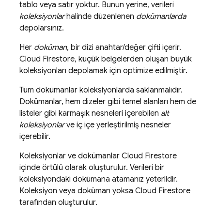
tablo veya satır yoktur. Bunun yerine, verileri
koleksiyonlar
halinde düzenlenen
dokümanlarda
depolarsınız.
Her
doküman
, bir dizi anahtar/değer çifti içerir.
Cloud Firestore
, küçük belgelerden oluşan büyük
koleksiyonları depolamak için optimize edilmiştir.
Tüm dokümanlar koleksiyonlarda saklanmalıdır.
Dokümanlar, hem dizeler gibi temel alanları hem de
listeler gibi karmaşık nesneleri içerebilen
alt
koleksiyonlar
ve iç içe yerleştirilmiş nesneler
içerebilir.
Koleksiyonlar ve dokümanlar
Cloud Firestore
içinde örtülü olarak oluşturulur. Verileri bir
koleksiyondaki dokümana atamanız yeterlidir.
Koleksiyon veya doküman yoksa
Cloud Firestore
tarafından oluşturulur.