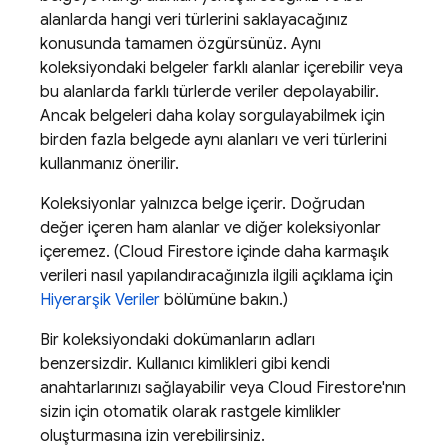
alanlarda hangi veri türlerini saklayacağınız
konusunda tamamen özgürsünüz. Aynı
koleksiyondaki belgeler farklı alanlar içerebilir veya
bu alanlarda farklı türlerde veriler depolayabilir.
Ancak belgeleri daha kolay sorgulayabilmek için
birden fazla belgede aynı alanları ve veri türlerini
kullanmanız önerilir.
Koleksiyonlar yalnızca belge içerir. Doğrudan
değer içeren ham alanlar ve diğer koleksiyonlar
içeremez. (
Cloud Firestore
içinde daha karmaşık
verileri nasıl yapılandıracağınızla ilgili açıklama için
Hiyerarşik Veriler
bölümüne bakın.)
Bir koleksiyondaki dokümanların adları
benzersizdir. Kullanıcı kimlikleri gibi kendi
anahtarlarınızı sağlayabilir veya
Cloud Firestore
'nın
sizin için otomatik olarak rastgele kimlikler
oluşturmasına izin verebilirsiniz.