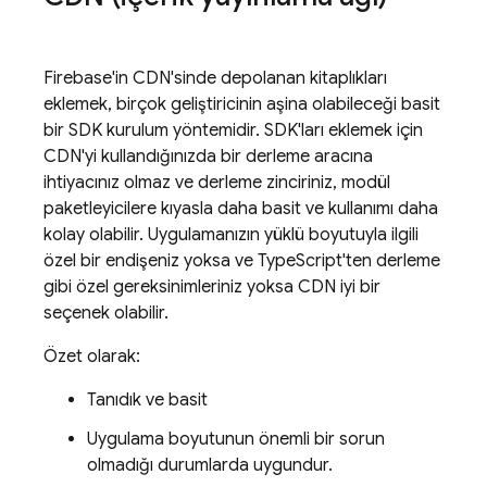
Firebase'in CDN'sinde depolanan kitaplıkları
eklemek, birçok geliştiricinin aşina olabileceği basit
bir SDK kurulum yöntemidir. SDK'ları eklemek için
CDN'yi kullandığınızda bir derleme aracına
ihtiyacınız olmaz ve derleme zinciriniz, modül
paketleyicilere kıyasla daha basit ve kullanımı daha
kolay olabilir. Uygulamanızın yüklü boyutuyla ilgili
özel bir endişeniz yoksa ve TypeScript'ten derleme
gibi özel gereksinimleriniz yoksa CDN iyi bir
seçenek olabilir.
Özet olarak:
Tanıdık ve basit
Uygulama boyutunun önemli bir sorun
olmadığı durumlarda uygundur.