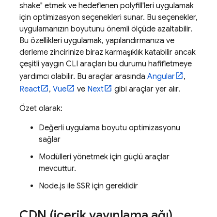
shake" etmek ve hedeflenen polyfill'leri uygulamak
için optimizasyon seçenekleri sunar. Bu seçenekler,
uygulamanızın boyutunu önemli ölçüde azaltabilir.
Bu özellikleri uygulamak, yapılandırmanıza ve
derleme zincirinize biraz karmaşıklık katabilir ancak
çeşitli yaygın CLI araçları bu durumu hafifletmeye
yardımcı olabilir. Bu araçlar arasında
Angular
,
React
,
Vue
ve
Next
gibi araçlar yer alır.
Özet olarak:
Değerli uygulama boyutu optimizasyonu
sağlar
Modülleri yönetmek için güçlü araçlar
mevcuttur.
Node.js ile SSR için gereklidir
CDN (içerik yayınlama ağı)