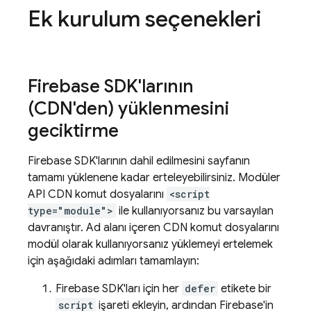
Ek kurulum seçenekleri
Firebase SDK'larının
(CDN'den) yüklenmesini
geciktirme
Firebase SDK'larının dahil edilmesini sayfanın
tamamı yüklenene kadar erteleyebilirsiniz. Modüler
API CDN komut dosyalarını
<script
type="module">
ile kullanıyorsanız bu varsayılan
davranıştır. Ad alanı içeren CDN komut dosyalarını
modül olarak kullanıyorsanız yüklemeyi ertelemek
için aşağıdaki adımları tamamlayın:
Firebase SDK'ları için her
defer
etikete bir
script
işareti ekleyin, ardından Firebase'in