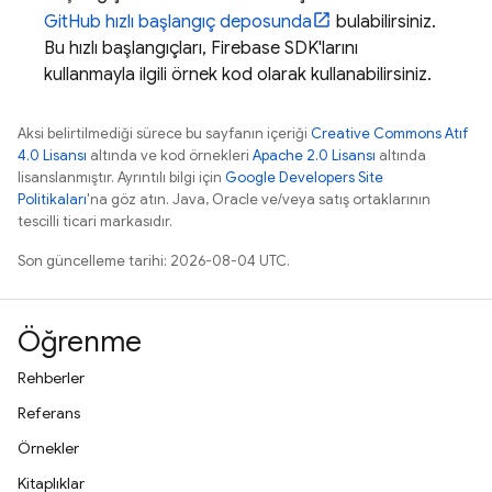
GitHub hızlı başlangıç deposunda
bulabilirsiniz.
Bu hızlı başlangıçları, Firebase SDK'larını
kullanmayla ilgili örnek kod olarak kullanabilirsiniz.
Aksi belirtilmediği sürece bu sayfanın içeriği
Creative Commons Atıf
4.0 Lisansı
altında ve kod örnekleri
Apache 2.0 Lisansı
altında
lisanslanmıştır. Ayrıntılı bilgi için
Google Developers Site
Politikaları
'na göz atın. Java, Oracle ve/veya satış ortaklarının
tescilli ticari markasıdır.
Son güncelleme tarihi: 2026-08-04 UTC.
Öğrenme
Rehberler
Referans
Örnekler
Kitaplıklar