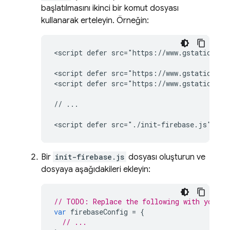
başlatılmasını ikinci bir komut dosyası
kullanarak erteleyin. Örneğin:
<script defer src="https://www.gstatic.com
<script defer src="https://www.gstatic.com
<script defer src="https://www.gstatic.com
// ...

Bir
init-firebase.js
dosyası oluşturun ve
dosyaya aşağıdakileri ekleyin:
// TODO: Replace the following with your a
var
firebaseConfig
=
{
// ...