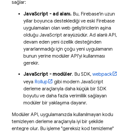
sağlar:
JavaScript - ad alanı.
Bu, Firebase'in uzun
yıllar boyunca desteklediği ve eski Firebase
uygulamaları olan web geliştiricilerin aşina
olduğu JavaScript arayüzüdür. Ad alanlı API,
devam eden yeni özellik desteğinden
yararlanmadığı için çoğu yeni uygulamanın
bunun yerine modüler API'yi kullanması
gerekir.
JavaScript - modüler
. Bu SDK,
webpack
veya
Rollup
gibi modern JavaScript
derleme araçlarıyla daha küçük bir SDK
boyutu ve daha fazla verimlilik sağlayan
modüler bir yaklaşıma dayanır.
Modüler API, uygulamanızda kullanılmayan kodu
temizleyen derleme araçlarıyla iyi bir şekilde
entegre olur. Bu işleme "gereksiz kod temizleme"