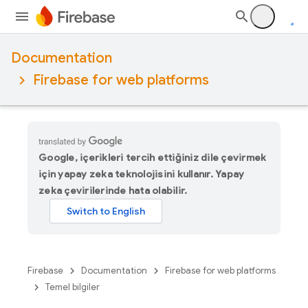
Documentation
Firebase for web platforms
Google, içerikleri tercih ettiğiniz dile çevirmek
için yapay zeka teknolojisini kullanır. Yapay
zeka çevirilerinde hata olabilir.
Firebase
Documentation
Firebase for web platforms
Temel bilgiler