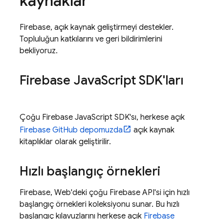
kaynaklar
Firebase, açık kaynak geliştirmeyi destekler.
Topluluğun katkılarını ve geri bildirimlerini
bekliyoruz.
Firebase Java
Script SDK'ları
Çoğu Firebase JavaScript SDK'sı, herkese açık
Firebase GitHub depomuzda
açık kaynak
kitaplıklar olarak geliştirilir.
Hızlı başlangıç örnekleri
Firebase, Web'deki çoğu Firebase API'si için hızlı
başlangıç örnekleri koleksiyonu sunar. Bu hızlı
başlangıç kılavuzlarını herkese açık
Firebase