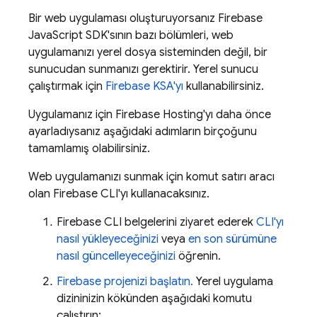
Bir web uygulaması oluşturuyorsanız
Firebase
JavaScript
SDK'sının bazı bölümleri, web
uygulamanızı yerel dosya sisteminden değil, bir
sunucudan sunmanızı gerektirir. Yerel sunucu
çalıştırmak için
Firebase
KSA'yı
kullanabilirsiniz.
Uygulamanız için
Firebase Hosting
'yı daha önce
ayarladıysanız aşağıdaki adımların birçoğunu
tamamlamış olabilirsiniz.
Web uygulamanızı sunmak için komut satırı aracı
olan
Firebase
CLI'yı kullanacaksınız.
Firebase
CLI belgelerini ziyaret ederek
CLI'yı
nasıl yükleyeceğinizi
veya
en son sürümüne
nasıl güncelleyeceğinizi
öğrenin.
Firebase projenizi başlatın.
Yerel uygulama
dizininizin kökünden aşağıdaki komutu
çalıştırın: