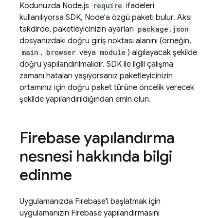
Kodunuzda Node.js
require
ifadeleri
kullanılıyorsa SDK, Node'a özgü paketi bulur. Aksi
takdirde, paketleyicinizin ayarları
package.json
dosyanızdaki doğru giriş noktası alanını (örneğin,
main
,
browser
veya
module
) algılayacak şekilde
doğru yapılandırılmalıdır. SDK ile ilgili çalışma
zamanı hataları yaşıyorsanız paketleyicinizin
ortamınız için doğru paket türüne öncelik verecek
şekilde yapılandırıldığından emin olun.
Firebase yapılandırma
nesnesi hakkında bilgi
edinme
Uygulamanızda Firebase'i başlatmak için
uygulamanızın Firebase yapılandırmasını