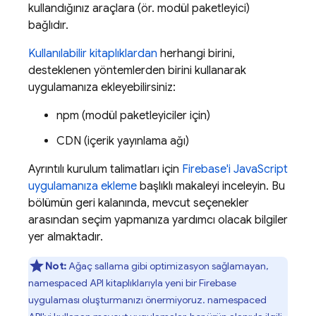
kullandığınız araçlara (ör. modül paketleyici)
bağlıdır.
Kullanılabilir kitaplıklardan
herhangi birini,
desteklenen yöntemlerden birini kullanarak
uygulamanıza ekleyebilirsiniz:
npm (modül paketleyiciler için)
CDN (içerik yayınlama ağı)
Ayrıntılı kurulum talimatları için
Firebase'i JavaScript
uygulamanıza ekleme
başlıklı makaleyi inceleyin. Bu
bölümün geri kalanında, mevcut seçenekler
arasından seçim yapmanıza yardımcı olacak bilgiler
yer almaktadır.
Not:
Ağaç sallama gibi optimizasyon sağlamayan,
namespaced API kitaplıklarıyla yeni bir Firebase
uygulaması oluşturmanızı önermiyoruz. namespaced