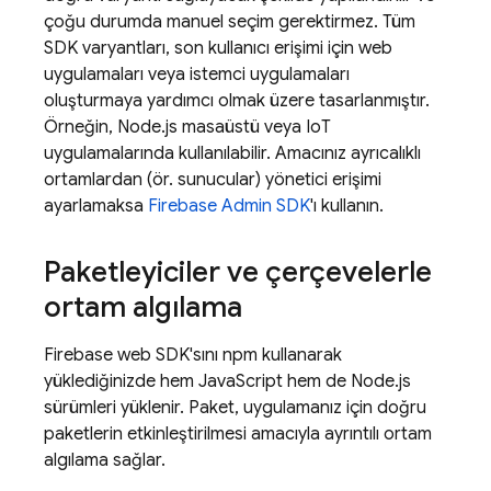
çoğu durumda manuel seçim gerektirmez. Tüm
SDK varyantları, son kullanıcı erişimi için web
uygulamaları veya istemci uygulamaları
oluşturmaya yardımcı olmak üzere tasarlanmıştır.
Örneğin, Node.js masaüstü veya IoT
uygulamalarında kullanılabilir. Amacınız ayrıcalıklı
ortamlardan (ör. sunucular) yönetici erişimi
ayarlamaksa
Firebase
Admin SDK
'ı kullanın.
Paketleyiciler ve çerçevelerle
ortam algılama
Firebase web SDK'sını npm kullanarak
yüklediğinizde hem JavaScript hem de Node.js
sürümleri yüklenir. Paket, uygulamanız için doğru
paketlerin etkinleştirilmesi amacıyla ayrıntılı ortam
algılama sağlar.