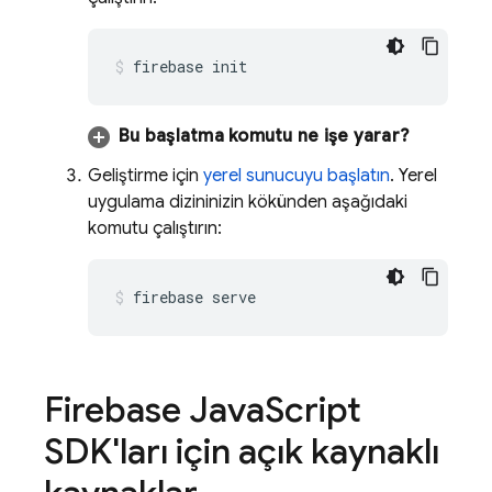
firebase init
Bu başlatma komutu ne işe yarar?
Geliştirme için
yerel sunucuyu başlatın
. Yerel
uygulama dizininizin kökünden aşağıdaki
komutu çalıştırın:
firebase serve
Firebase Java
Script
SDK'ları için açık kaynaklı