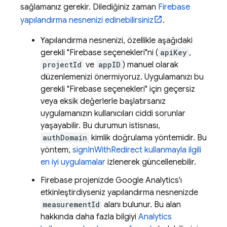
sağlamanız gerekir. Dilediğiniz zaman
Firebase
yapılandırma nesnenizi edinebilirsiniz
.
Yapılandırma nesnenizi, özellikle aşağıdaki
gerekli "Firebase seçenekleri"ni (
apiKey
,
projectId
ve
appID
) manuel olarak
düzenlemenizi önermiyoruz. Uygulamanızı bu
gerekli "Firebase seçenekleri" için geçersiz
veya eksik değerlerle başlatırsanız
uygulamanızın kullanıcıları ciddi sorunlar
yaşayabilir. Bu durumun istisnası,
authDomain
kimlik doğrulama yöntemidir. Bu
yöntem,
signInWithRedirect kullanmayla ilgili
en iyi uygulamalar
izlenerek güncellenebilir.
Firebase projenizde
Google Analytics
'ı
etkinleştirdiyseniz yapılandırma nesnenizde
measurementId
alanı bulunur. Bu alan
hakkında daha fazla bilgiyi
Analytics