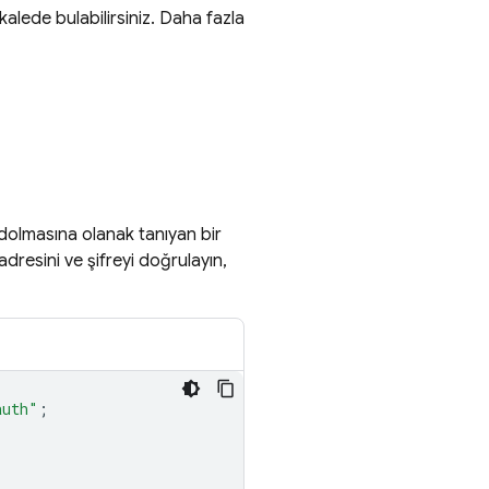
kalede bulabilirsiniz. Daha fazla
aydolmasına olanak tanıyan bir
dresini ve şifreyi doğrulayın,
auth"
;