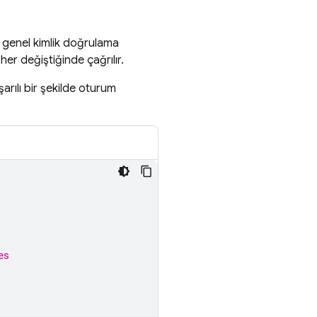
n genel kimlik doğrulama
er değiştiğinde çağrılır.
şarılı bir şekilde oturum
es