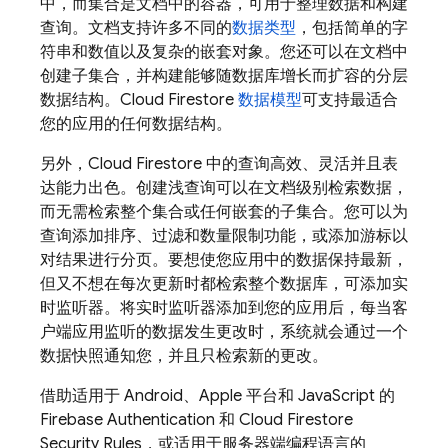
中，而集合是文档中的容器，可用于整理数据和构建
查询。文档支持许多不同的
数据类型
，包括简单的字
符串和数值以及复杂的嵌套对象。您还可以在文档中
创建子集合，并构建能够随数据库增长而扩容的分层
数据结构。
Cloud Firestore
数据模型
可支持最适合
您的应用的任何数据结构。
另外，
Cloud Firestore
中的查询高效、灵活并且表
达能力出色。创建浅查询可以在文档级别检索数据，
而无需检索整个集合或任何嵌套的子集合。您可以为
查询添加排序、过滤和数量限制功能，或添加游标以
对结果进行分页。要想使您应用中的数据保持最新，
但又不想在每次更新时都检索整个数据库，可添加实
时监听器。将实时监听器添加到您的应用后，每当客
户端应用监听的数据发生更改时，系统就会通过一个
数据快照通知您，并且只检索新的更改。
借助适用于 Android、Apple 平台和 JavaScript 的
Firebase Authentication
和
Cloud Firestore
Security Rules
，或适用于服务器端编程语言的