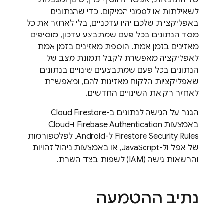
לשאילתות או לסמני המיקום. כדי שהנתונים
באפליקציות שלכם יהיו עדכניים, בלי לאחזר את כל
מסד הנתונים בכל פעם שמתבצע עדכון, מוסיפים
מאזינים בזמן אמת. הוספת מאזינים בזמן אמת
לאפליקציה מאפשרת לקבל תמונת מצב של
הנתונים בכל פעם שמתבצעים שינויים בנתונים
שאפליקציות הלקוח מאזינות להם, ומאפשרת
לאחזר רק את השינויים החדשים.
הגנה על הגישה לנתונים ב-
Cloud Firestore
באמצעות
Firebase Authentication
ו-
Cloud
Security Rules
Firestore
ל-Android, לפלטפורמות
של אפל ול-JavaScript, או באמצעות ניהול זהויות
והרשאות גישה (IAM) לשפות בצד השרת.
נתיב ההטמעה