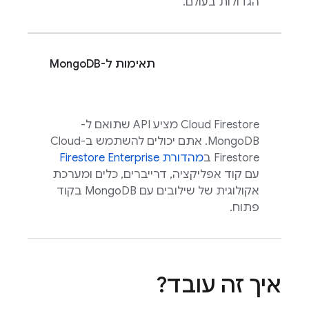
הגדולות בעולם.
תאימות ל-MongoDB
Cloud Firestore
מציע API שתואם ל-
MongoDB. אתם יכולים להשתמש ב-
Cloud
Firestore
ב
מהדורת Firestore Enterprise
עם קוד אפליקציה, דרייברים, כלים ומערכת
אקולוגית של שילובים עם MongoDB בקוד
פתוח.
איך זה עובד?