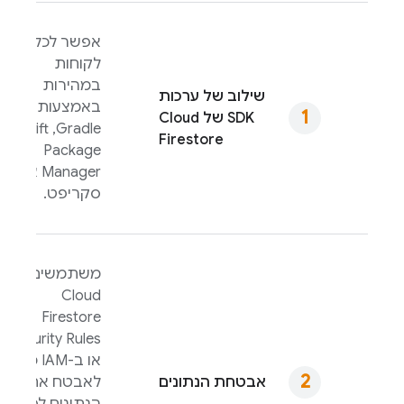
אפשר לכלול
לקוחות
במהירות
שילוב של ערכות
באמצעות
SDK של
Cloud
Gradle,‏ Swift
Firestore
Package
Manager או
סקריפט.
משתמשים ב-
Cloud
Firestore
Security Rules
או ב-IAM כדי
אבטחת הנתונים
לאבטח את
הנתונים לפיתוח