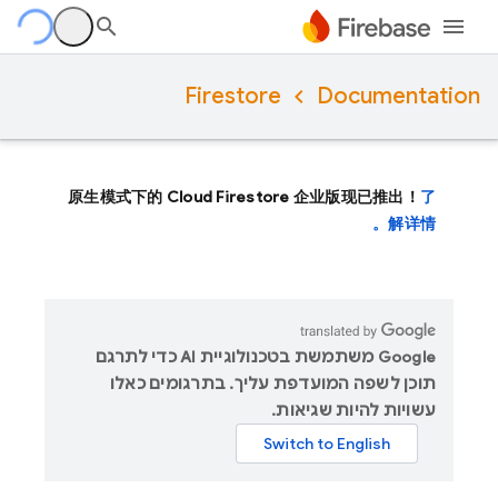
Firestore
Documentation
原生模式下的 Cloud Firestore 企业版现已推出！
了
解详情。
‫Google משתמשת בטכנולוגיית AI כדי לתרגם
תוכן לשפה המועדפת עליך. בתרגומים כאלו
עשויות להיות שגיאות.