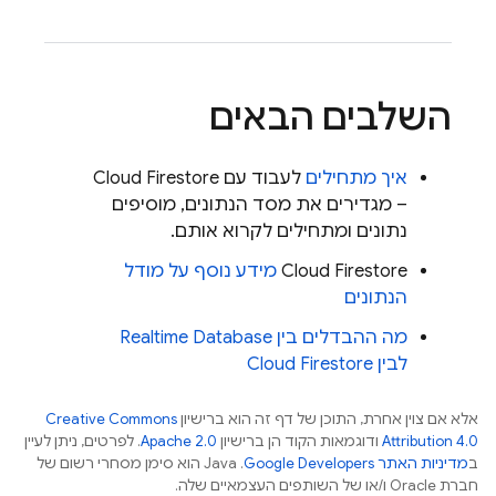
השלבים הבאים
איך מתחילים
לעבוד עם
Cloud Firestore
– מגדירים את מסד הנתונים, מוסיפים
נתונים ומתחילים לקרוא אותם.
Cloud Firestore
מידע נוסף על מודל
הנתונים
מה ההבדלים בין
Realtime Database
לבין
Cloud Firestore
אלא אם צוין אחרת, התוכן של דף זה הוא ברישיון
Creative Commons
Attribution 4.0
ודוגמאות הקוד הן ברישיון
Apache 2.0
. לפרטים, ניתן לעיין
ב
מדיניות האתר Google Developers‏
.‏ Java הוא סימן מסחרי רשום של
חברת Oracle ו/או של השותפים העצמאיים שלה.