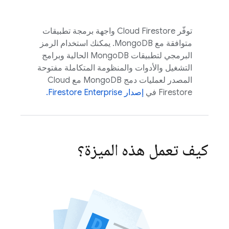
توفّر
Cloud Firestore
واجهة برمجة تطبيقات
متوافقة مع MongoDB. يمكنك استخدام الرمز
البرمجي لتطبيقات MongoDB الحالية وبرامج
التشغيل والأدوات والمنظومة المتكاملة مفتوحة
المصدر لعمليات دمج MongoDB مع
Cloud
Firestore
في
إصدار Firestore Enterprise.
كيف تعمل هذه الميزة؟