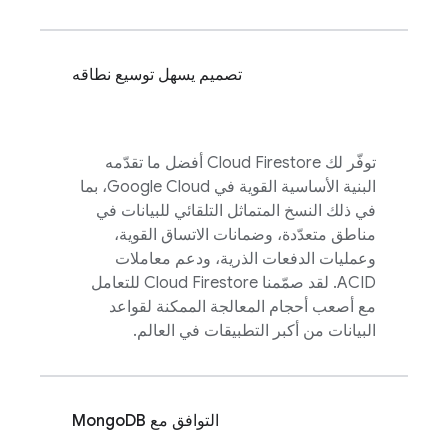
تصميم يسهل توسيع نطاقه
توفّر لك
Cloud Firestore
أفضل ما تقدّمه
البنية الأساسية القوية في
Google Cloud
، بما
في ذلك النسخ المتماثل التلقائي للبيانات في
مناطق متعدّدة، وضمانات الاتساق القوية،
وعمليات الدفعات الذرية، ودعم معاملات
ACID. لقد صمّمنا
Cloud Firestore
للتعامل
مع أصعب أحجام المعالجة الممكنة لقواعد
البيانات من أكبر التطبيقات في العالم.
التوافق مع MongoDB