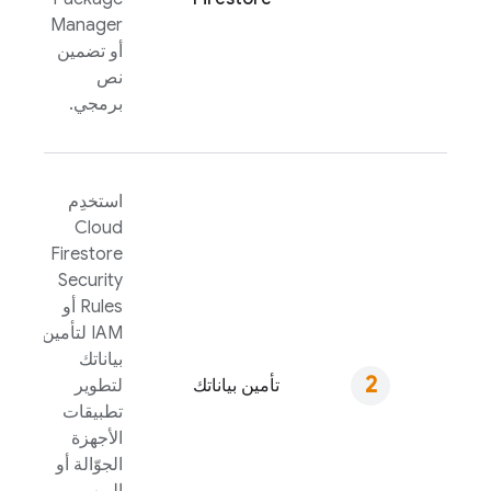
Manager
أو تضمين
نص
برمجي.
استخدِم
Cloud
Firestore
Security
Rules
أو
IAM لتأمين
بياناتك
تأمين بياناتك
لتطوير
تطبيقات
الأجهزة
الجوّالة أو
الويب