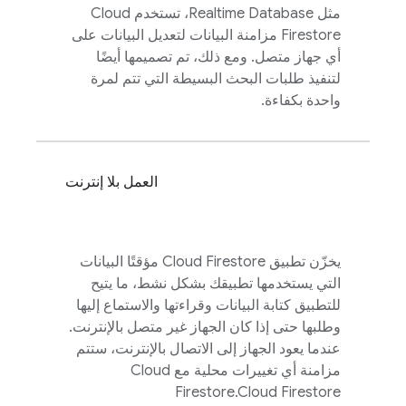
مثل
Realtime Database
، تستخدم
Cloud
Firestore
مزامنة البيانات لتعديل البيانات على
أي جهاز متصل. ومع ذلك، تم تصميمها أيضًا
لتنفيذ طلبات البحث البسيطة التي تتم لمرة
واحدة بكفاءة.
العمل بلا إنترنت
يخزّن تطبيق
Cloud Firestore
مؤقتًا البيانات
التي يستخدمها تطبيقك بشكل نشط، ما يتيح
للتطبيق كتابة البيانات وقراءتها والاستماع إليها
وطلبها حتى إذا كان الجهاز غير متصل بالإنترنت.
عندما يعود الجهاز إلى الاتصال بالإنترنت، ستتم
مزامنة أي تغييرات محلية مع
Cloud
Firestore
.
Cloud Firestore