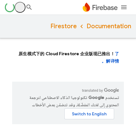
Firestore
Documentation
原生模式下的 Cloud Firestore 企业版现已推出！
了
解详情。
تستخدم Google تكنولوجيا الذكاء الاصطناعي لترجمة
المحتوى إلى لغتك المفضّلة، وقد تتضمّن بعض الأخطاء.