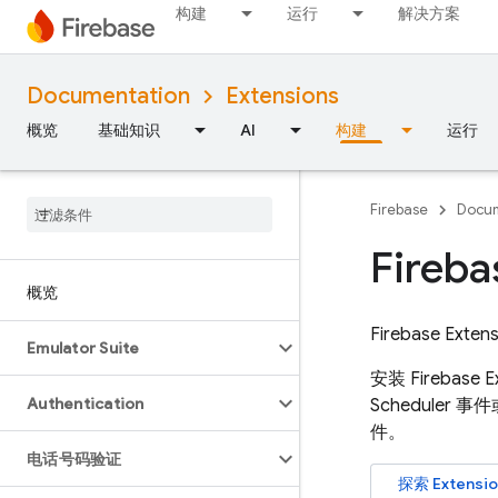
构建
运行
解决方案
Documentation
Extensions
概览
基础知识
AI
构建
运行
Firebase
Docum
Fireba
概览
Firebase Exten
Emulator Suite
安装
Firebase E
Authentication
Scheduler
事件或
件。
电话号码验证
探索
Extensi