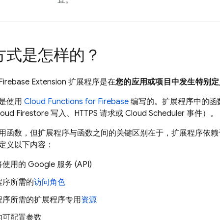
宜。
方式是怎样的？
Firebase Extension
扩展程序是在
您的应用或项目中发生特别定
是使用
Cloud Functions for Firebase
编写的。扩展程序中的函
loud Firestore
写入、HTTPS 请求或
Cloud Scheduler
事件）。
用函数，但扩展程序与函数之间的关键区别在于，扩展程序依
定义以下内容：
用的 Google 服务 (API)
程序所需的
访问角色
程序所需的扩展程序专用
资源
的可配置参数