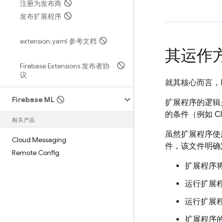
注册为发布商
发布扩展程序
extension
.
yaml 参考文档
其运作
Firebase Extensions 发布者协
议
就其核心而言，
Firebase ML
扩展程序的逻辑
的条件（例如
C
相关产品
虽然扩展程序使
Cloud Messaging
件，该文件明确
Remote Config
扩展程序将使
运行扩展
运行扩展
扩展程序