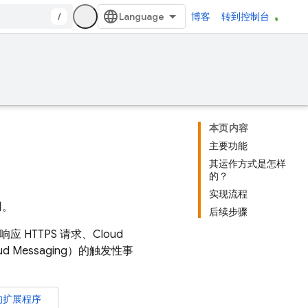
/
博客
转到控制台
本页内容
主要功能
其运作方式是怎样
的？
实现流程
用。
后续步骤
 HTTPS 请求、
Cloud
oud Messaging
）的触发性事
的扩展程序