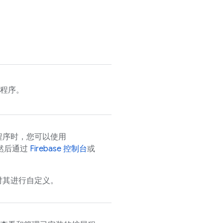
程序。
程序时，您可以使用
然后通过
Firebase
控制台
或
对其进行自定义。