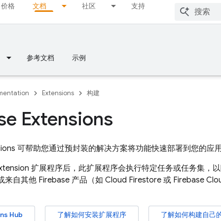
价格
文档
社区
支持
参考文档
示例
entation
Extensions
构建
se Extensions
sions
可帮助您通过预封装的解决方案将功能快速部署到您的应
xtension
扩展程序后，此扩展程序会执行特定任务或任务集，以响应
来自其他 Firebase 产品（如
Cloud Firestore
或
Firebase Cl
ons
Hub
了解如何安装扩展程序
了解如何构建自己