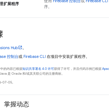
使用
Firebase
控制台
或
Firebase
CLI
理扩展程序
序。
骤
nsions
Hub
。
base
控制台
或
Firebase
CLI
在项目中安装扩展程序。
面中的内容已根据
知识共享署名 4.0 许可
获得了许可，并且代码示例已根据
Apa
Java 是 Oracle 和/或其关联公司的注册商标。
-07-05。
掌握动态