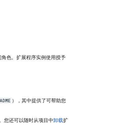
问角色。扩展程序实例使用授予
ADME
），其中提供了可帮助您
。您还可以随时从项目中
卸载
扩