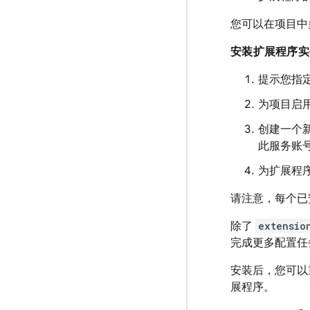
您可以在项目中
安装扩展程序实例
提示您指
为项目启
创建一个
此服务账
为扩展程
请注意，每个已
除了
extensio
完成更多配置任
安装后，您可以
展程序。