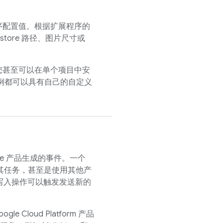
序配置值。根据扩展程序的
estore
路径、图片尺寸或
您甚至可以在单个项目中安
例都可以具有自己的自定义
。
se 产品生成的事件。一个
执行其任务，甚至是使用其他产
写入操作可以触发发送新的
e Cloud Platform 产品