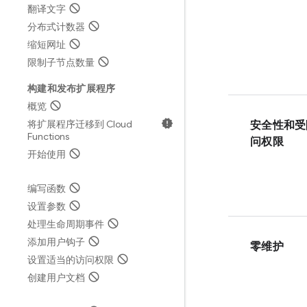
翻译文字
分布式计数器
缩短网址
限制子节点数量
构建和发布扩展程序
概览
将扩展程序迁移到 Cloud
安全性和受
Functions
问权限
开始使用
编写函数
设置参数
处理生命周期事件
添加用户钩子
零维护
设置适当的访问权限
创建用户文档