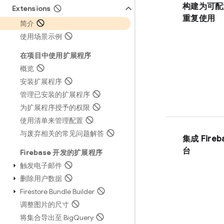
构建为可配
Extensions
重复使用
简介
使用场景示例
在项目中使用扩展程序
概览
安装扩展程序
管理已安装的扩展程序
为扩展程序授予的权限
使用清单来管理配置
与废弃相关的常见问题解答
集成 Fireb
台
Firebase 开发的扩展程序
触发电子邮件
删除用户数据
Firestore Bundle Builder
调整图片的尺寸
将集合导出至 Big
Query