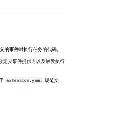
义的事件
时执行任务的代码。
数定义事件提供方以及触发执行
赖于
extension.yaml
规范文