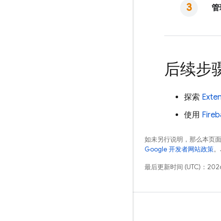
管
后续步
探索
Exte
使用
Fire
如未另行说明，那么本页
Google 开发者网站政策
。
最后更新时间 (UTC)：2026
学习