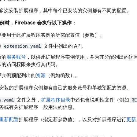
多次安装扩展程序，其中每个已安装的实例都有不同的配置。
时，Firebase 会执行以下操作
：
定要用于此扩展程序实例的所需配置值（参数）。
用
extension.yaml
文件中列出的 API。
新的
服务账号
，以供此扩展程序实例使用，并为其分配列出的访
号的访问权限来执行其代码。
序实例预配列出的
资源
（例如函数）。
安装的扩展程序实例都有自己的服务账号和单独预配的资源。
n.yaml
文件之外，
扩展程序目录
中还包含说明性文件（例如
RE
务或有关扩展程序一般用法的信息。
重新配置
扩展程序（指定新参数值），以及对扩展程序进行
更新