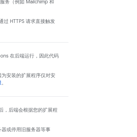
服务（例如 Mailchimp 和
通过 HTTPS 请求直接触发
ctions 在后端运行，因此代码
因为安装的扩展程序仅对安
限
。
。之后，后端会根据您的扩展程
务器或停用旧服务器等事