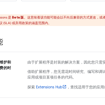
sions
是
Beta 版
。这意味着该功能可能会以不向后兼容的方式更改，或者只
 (SLA) 或弃用政策的涵盖范围内。
能
维护和
由于扩展程序是封装的解决方案，因此您只需
费的时
借助扩展程序，您无需花时间研究、编写和调
应用或项目某项任务的代码。
探索
Extensions
Hub
，查找适用于您的应用