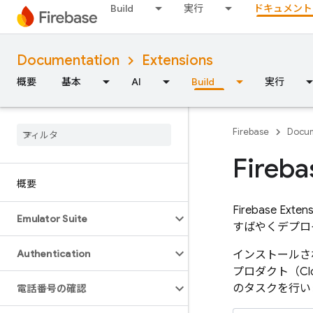
Build
実行
ドキュメント
Documentation
Extensions
概要
基本
AI
Build
実行
Firebase
Docum
Fireba
概要
Firebase Exten
Emulator Suite
すばやくデプロ
Authentication
インストール
プロダクト（
Cl
のタスクを行い
電話番号の確認