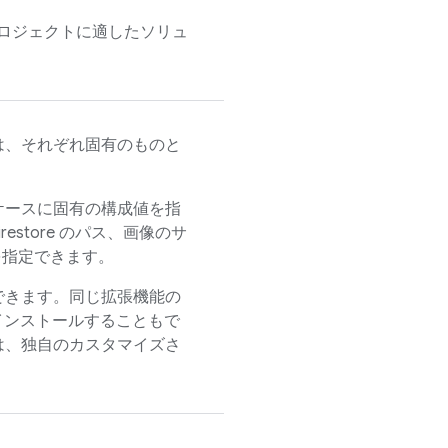
ロジェクトに適したソリュ
は、それぞれ固有のものと
ケースに固有の構成値を指
irestore
のパス、画像のサ
値を指定できます。
できます。同じ拡張機能の
インストールすることもで
は、独自のカスタマイズさ