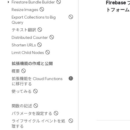
Firestore Bundle Builder
Firebase
Resize Images
トフォーム
Export Collections to Big
Query
テキスト翻訳
Distributed Counter
Shorten URLs
Limit Child Nodes
拡張機能の作成と公開
概要
拡張機能を Cloud Functions
に移行する
使ってみる
関数の記述
パラメータを設定する
ライフサイクル イベントを処
理する