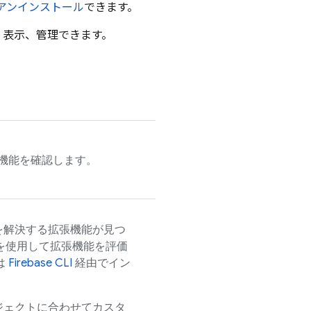
アンインストール
できます。
、表示、管理できます。
機能を確認します。
を解決する拡張機能が見つ
を使用して拡張機能を評価
は
Firebase
CLI
経由でイン
ジェクトに合わせてカスタ