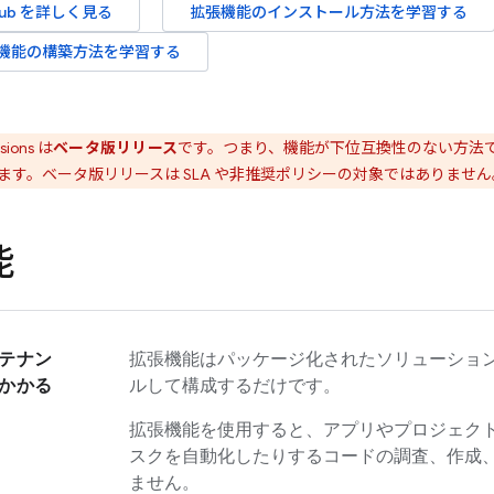
ub
を詳しく見る
拡張機能のインストール方法を学習する
機能の構築方法を学習する
sions
は
ベータ版リリース
です。つまり、機能が下位互換性のない方法
ます。ベータ版リリースは SLA や非推奨ポリシーの対象ではありません
能
テナン
拡張機能はパッケージ化されたソリューショ
かかる
ルして構成するだけです。
拡張機能を使用すると、アプリやプロジェク
スクを自動化したりするコードの調査、作成
ません。