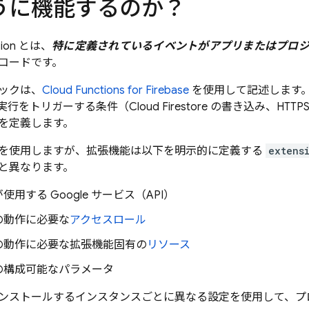
うに機能するのか？
ion
とは、
特に定義されているイベントがアプリまたはプロ
コードです。
ックは、
Cloud Functions for Firebase
を使用して記述します
実行をトリガーする条件（
Cloud Firestore
の書き込み、HTTP
を定義します。
を使用しますが、拡張機能は以下を明示的に定義する
extens
と異なります。
使用する Google サービス（API）
の動作に必要な
アクセスロール
の動作に必要な拡張機能固有の
リソース
の構成可能なパラメータ
ンストールするインスタンスごとに異なる設定を使用して、プ