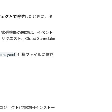
ジェクトで発生
したときに、タ
。拡張機能の関数は、イベント
S リクエスト、
Cloud Scheduler
ion.yaml
仕様ファイルに依存
ロジェクトに複数回インストー