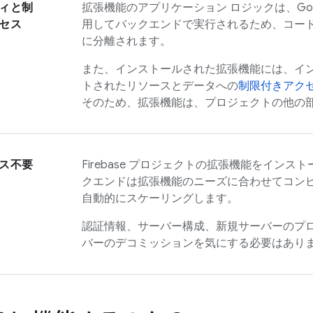
ィと制
拡張機能のアプリケーション ロジックは、Google C
セス
用してバックエンドで実行されるため、コー
に分離されます。
また、インストールされた拡張機能には、イ
トされたリソースとデータへの
制限付きアク
そのため、拡張機能は、プロジェクトの他の
ス不要
Firebase プロジェクトの拡張機能をイン
クエンドは拡張機能のニーズに合わせてコンピ
自動的にスケーリングします。
認証情報、サーバー構成、新規サーバーのプ
バーのデコミッションを気にする必要はあり