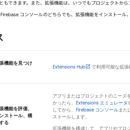
ともできます。また、拡張機能は、いつでもプロジェクトから
と
Firebase
コンソールのどちらでも、拡張機能をインストール
ス
張機能を見つけ
Extensions
Hub
で利用可能な拡張
アプリまたはプロジェクトのニーズ
かったら、
Extensions
エミュレータ
張機能を評価、
してから、
Firebase
コンソール
また
ンストール、構
ストールします。
する
拡張機能を構成して、アプリやプロ