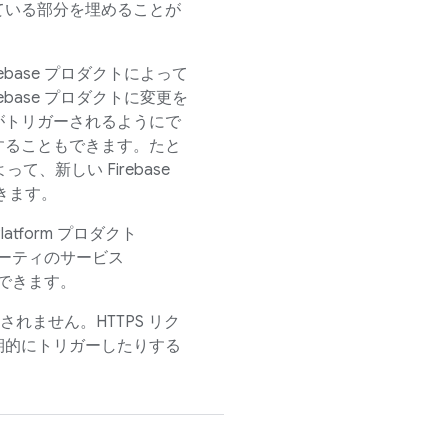
ている部分を埋めることが
base プロダクトによって
base プロダクトに変更を
がトリガーされるようにで
することもできます。たと
よって、新しい
Firebase
きます。
Platform プロダクト
ードパーティのサービス
ともできます。
定されません。HTTPS リク
期的にトリガーしたりする