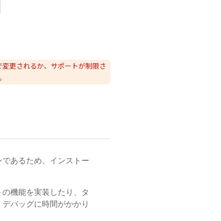
で変更されるか、サポートが制限さ
。
ンであるため、インストー
トの機能を実装したり、タ
、デバッグに時間がかかり