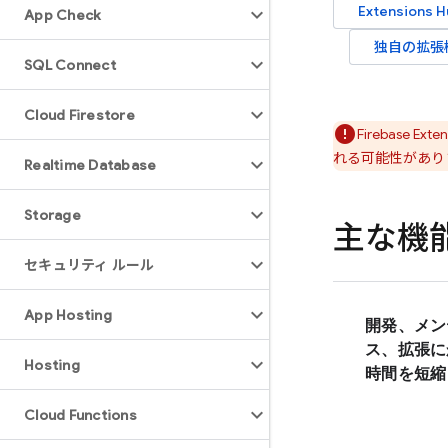
Extensions
H
App Check
独自の拡張
SQL Connect
Cloud Firestore
Firebase Exten
れる可能性があり
Realtime Database
Storage
主な機
セキュリティ ルール
App Hosting
開発、メン
ス、拡張に
Hosting
時間を短縮
Cloud Functions