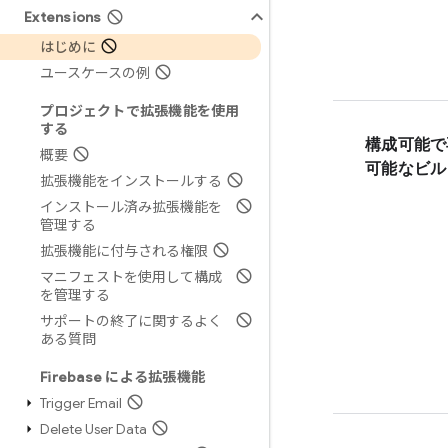
Extensions
はじめに
ユースケースの例
プロジェクトで拡張機能を使用
する
構成可能で
概要
可能なビル
拡張機能をインストールする
インストール済み拡張機能を
管理する
拡張機能に付与される権限
マニフェストを使用して構成
を管理する
サポートの終了に関するよく
ある質問
Firebase による拡張機能
Trigger Email
Delete User Data