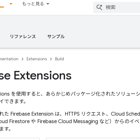
もっと見る
リファレンス
サンプル
entation
Extensions
Build
se Extensions
sions
を使用すると、あらかじめパッケージ化されたソリューシ
イできます。
された
Firebase Extension
は、HTTPS リクエスト、
Cloud Sched
oud Firestore
や
Firebase Cloud Messaging
など）からのイベ
ます。