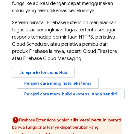
fungsi ke aplikasi dengan cepat menggunakan
solusi yang telah dikemas sebelumnya.
Setelah diinstal,
Firebase Extension
menjalankan
tugas atau serangkaian tugas tertentu sebagai
respons terhadap permintaan HTTPS, peristiwa
Cloud Scheduler
, atau peristiwa pemicu dari
produk Firebase lainnya, seperti
Cloud Firestore
atau
Firebase Cloud Messaging
.
Jelajahi
Extensions
Hub
Pelajari cara menginstal ekstensi
Pelajari cara mem-build ekstensi Anda sendiri
Firebase Extensions
adalah
rilis versi beta
. Ini berarti
bahwa fungsionalitasnya dapat berubah yang