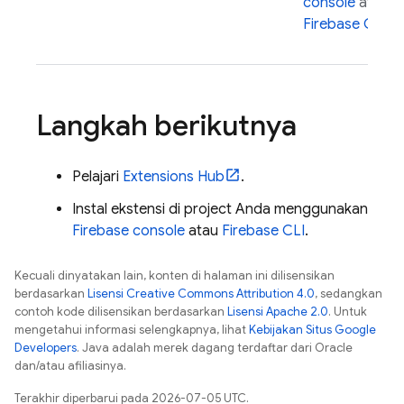
console
atau
Firebase
CLI
.
Langkah berikutnya
Pelajari
Extensions
Hub
.
Instal ekstensi di project Anda menggunakan
Firebase
console
atau
Firebase
CLI
.
Kecuali dinyatakan lain, konten di halaman ini dilisensikan
berdasarkan
Lisensi Creative Commons Attribution 4.0
, sedangkan
contoh kode dilisensikan berdasarkan
Lisensi Apache 2.0
. Untuk
mengetahui informasi selengkapnya, lihat
Kebijakan Situs Google
Developers
. Java adalah merek dagang terdaftar dari Oracle
dan/atau afiliasinya.
Terakhir diperbarui pada 2026-07-05 UTC.