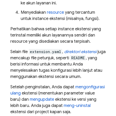
ke akun layanan ini.
Menyediakan
resource
yang tercantum
untuk instance ekstensi (misalnya, fungsi).
Perhatikan bahwa setiap instance ekstensi yang
terinstal memiliki akun layanannya sendiri dan
resource yang disediakan secara terpisah.
Selain file
extension.yaml
,
direktori ekstensi
juga
mencakup file petunjuk, seperti
README
, yang
berisi informasi untuk membantu Anda
menyelesaikan tugas konfigurasi lebih lanjut atau
menggunakan ekstensi secara umum.
Setelah penginstalan, Anda dapat
mengonfigurasi
ulang
ekstensi (menentukan parameter value
baru) dan
mengupdate
ekstensi ke versi yang
lebih baru. Anda juga dapat
meng-uninstal
ekstensi dari project kapan saja.