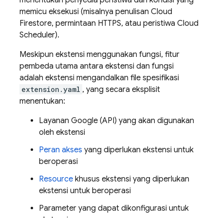
menentukan penyedia peristiwa dan kondisi yang
memicu eksekusi (misalnya penulisan
Cloud
Firestore
, permintaan HTTPS, atau peristiwa
Cloud
Scheduler
).
Meskipun ekstensi menggunakan fungsi, fitur
pembeda utama antara ekstensi dan fungsi
adalah ekstensi mengandalkan file spesifikasi
extension.yaml
, yang secara eksplisit
menentukan:
Layanan Google (API) yang akan digunakan
oleh ekstensi
Peran akses
yang diperlukan ekstensi untuk
beroperasi
Resource
khusus ekstensi yang diperlukan
ekstensi untuk beroperasi
Parameter yang dapat dikonfigurasi untuk