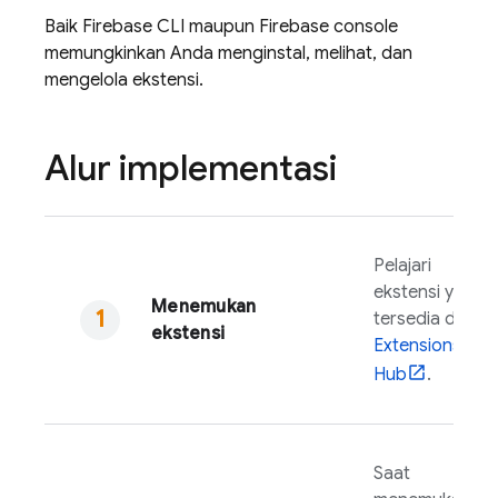
Baik
Firebase
CLI maupun
Firebase
console
memungkinkan Anda menginstal, melihat, dan
mengelola ekstensi.
Alur implementasi
Pelajari
ekstensi yang
Menemukan
tersedia di
ekstensi
Extensions
Hub
.
Saat