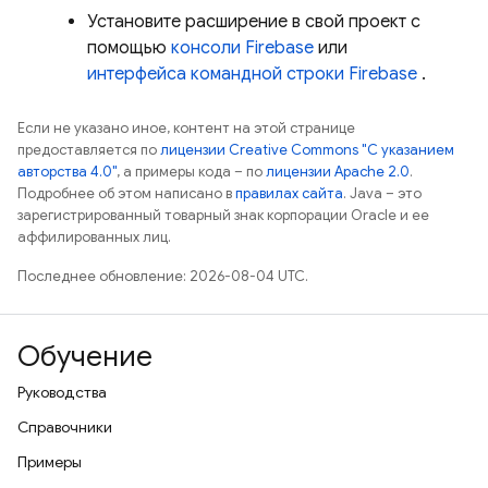
Установите расширение в свой проект с
помощью
консоли
Firebase
или
интерфейса командной строки
Firebase
.
Если не указано иное, контент на этой странице
предоставляется по
лицензии Creative Commons "С указанием
авторства 4.0"
, а примеры кода – по
лицензии Apache 2.0
.
Подробнее об этом написано в
правилах сайта
. Java – это
зарегистрированный товарный знак корпорации Oracle и ее
аффилированных лиц.
Последнее обновление: 2026-08-04 UTC.
Обучение
Руководства
Справочники
Примеры