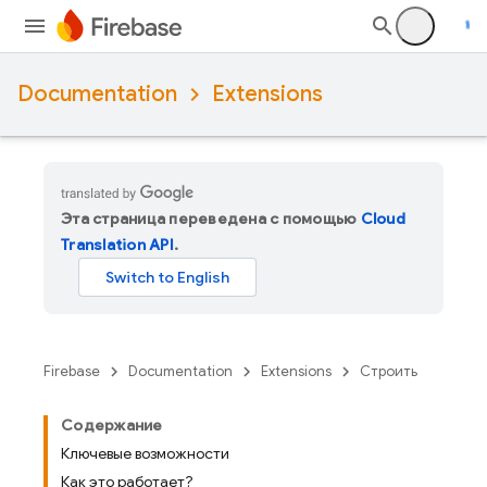
Documentation
Extensions
Эта страница переведена с помощью
Cloud
Translation API
.
Firebase
Documentation
Extensions
Строить
Содержание
Ключевые возможности
Как это работает?