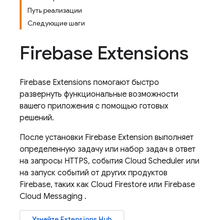
Путь реализации
Следующие шаги
Firebase Extensions
Firebase Extensions
помогают быстро
развернуть функциональные возможности
вашего приложения с помощью готовых
решений.
После установки
Firebase Extension
выполняет
определенную задачу или набор задач в ответ
на запросы HTTPS, события
Cloud Scheduler
или
на запуск событий от других продуктов
Firebase, таких как
Cloud Firestore
или
Firebase
Cloud Messaging
.
Узнайте
Extensions
Hub