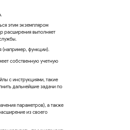
.
ться этим экземпляром
яр расширения выполняет
службы.
 (например, функции).
меет собственную учетную
лы с инструкциями, такие
лнить дальнейшие задачи по
ачения параметров), а также
асширение из своего