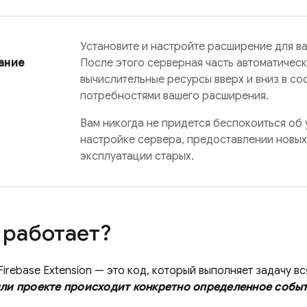
Установите и настройте расширение для ва
ание
После этого серверная часть автоматичес
вычислительные ресурсы вверх и вниз в со
потребностями вашего расширения.
Вам никогда не придется беспокоиться об 
настройке сервера, предоставлении новых
эксплуатации старых.
 работает?
Firebase Extension
— это код, который выполняет задачу вс
ли проекте происходит конкретно определенное собы