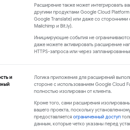
Расширение также может интегрировать ваш
другими продуктами Google Cloud Platform
Google Translate) или даже со сторонними
Mailchimp и Bit.ly).
Инициирующие события не ограничиваются 
даже можете активировать расширение н
HTTPS-запроса или через запланированны
сть и
Логика приложения для расширений выпол
нный
стороне с использованием Google Cloud Fu
полностью изолирован от клиента.
Кроме того, сами расширения изолированы
вашего проекта, поскольку установленно
предоставляется
ограниченный доступ
тол
данным, которые четко указаны перед уста