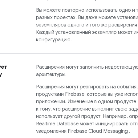
Вы можете повторно использовать одно и 
разных проектах. Вы даже можете установ
экземпляров одного и того же расширения 
Каждый установленный экземпляр может и
конфигурацию.
ует
Расширения могут заполнить недостающу
у
архитектуры.
Расширения могут реагировать на события
продуктами Firebase, которые вы уже испол
приложении. Изменение в одном продукте 
к тому, что расширение выполнит свою зад
использует другой продукт. Например, оп
Realtime Database
может инициировать отп
уведомления
Firebase Cloud Messaging
.