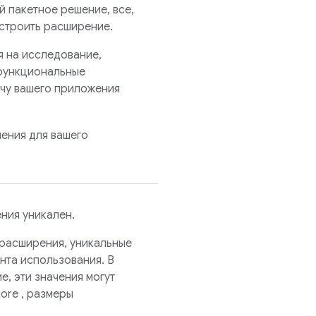
 пакетное решение, все,
астроить расширение.
я на исследование,
 функциональные
чу вашего приложения
шения для вашего
ния уникален.
 расширения, уникальные
нта использования. В
е, эти значения могут
tore
, размеры