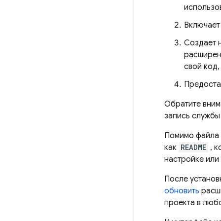
использо
Включает
Создает 
расширен
свой код,
Предоста
Обратите вним
запись службы
Помимо файла
как
README
, к
настройке или
После установ
обновить
расши
проекта в люб