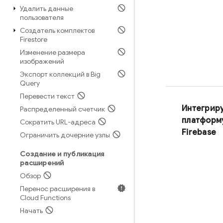
Удалить данные
пользователя
Создатель комплектов
Firestore
Изменение размера
изображений
Экспорт коллекций в Big
Query
Перевести текст
Интегрир
Распределенный счетчик
платформ
Сократить URL-адреса
Firebase
Ограничить дочерние узлы
Создание и публикация
расширений
Обзор
Перенос расширения в
Cloud Functions
Начать