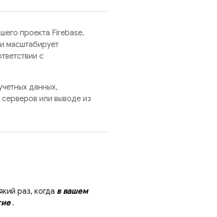
шего проекта Firebase.
ки масштабирует
ответствии с
учетных данных,
 серверов или выводе из
який раз, когда
в вашем
тие
.