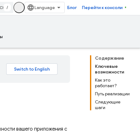
/
Блог
Перейти к консоли
ы
Содержание
Ключевые
возможности
Как это
работает?
Путь реализации
Следующие
шаги
ности вашего приложения с