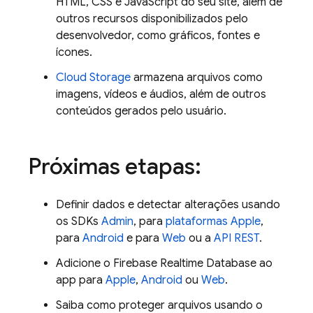
HTML, CSS e JavaScript do seu site, além de
outros recursos disponibilizados pelo
desenvolvedor, como gráficos, fontes e
ícones.
Cloud Storage
armazena arquivos como
imagens, vídeos e áudios, além de outros
conteúdos gerados pelo usuário.
Próximas etapas:
Definir dados e detectar alterações usando
os SDKs
Admin
, para
plataformas Apple
,
para
Android
e para
Web
ou a
API REST
.
Adicione o
Firebase Realtime Database
ao
app para
Apple
,
Android
ou
Web
.
Saiba como proteger arquivos usando o