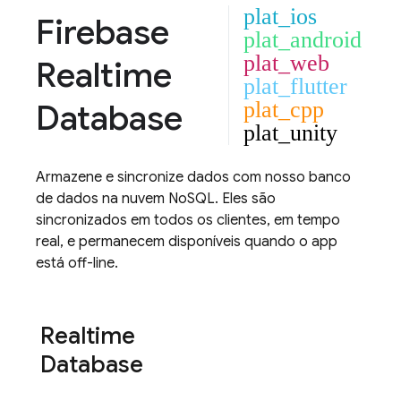
plat_ios
Firebase
plat_android
plat_web
Realtime
plat_flutter
Database
plat_cpp
plat_unity
Armazene e sincronize dados com nosso banco
de dados na nuvem NoSQL. Eles são
sincronizados em todos os clientes, em tempo
real, e permanecem disponíveis quando o app
está off-line.
Realtime
Database