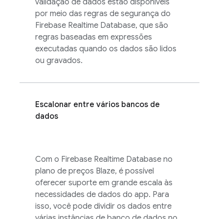
validação de dados estão disponíveis
por meio das regras de segurança do
Firebase Realtime Database
, que são
regras baseadas em expressões
executadas quando os dados são lidos
ou gravados.
Escalonar entre vários bancos de
dados
Com o
Firebase Realtime Database
no
plano de preços Blaze, é possível
oferecer suporte em grande escala às
necessidades de dados do app. Para
isso, você pode dividir os dados entre
várias instâncias de banco de dados no