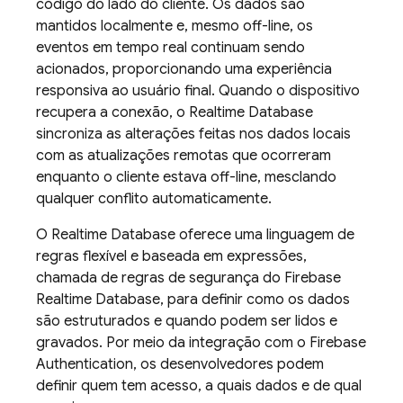
código do lado do cliente. Os dados são
mantidos localmente e, mesmo off-line, os
eventos em tempo real continuam sendo
acionados, proporcionando uma experiência
responsiva ao usuário final. Quando o dispositivo
recupera a conexão, o
Realtime Database
sincroniza as alterações feitas nos dados locais
com as atualizações remotas que ocorreram
enquanto o cliente estava off-line, mesclando
qualquer conflito automaticamente.
O
Realtime Database
oferece uma linguagem de
regras flexível e baseada em expressões,
chamada de regras de segurança do
Firebase
Realtime Database
, para definir como os dados
são estruturados e quando podem ser lidos e
gravados. Por meio da integração com o
Firebase
Authentication
, os desenvolvedores podem
definir quem tem acesso, a quais dados e de qual