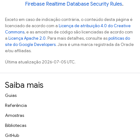
Firebase Realtime Database
Security Rules
.
Exceto em caso de indicação contrária, o conteúdo desta página é
licenciado de acordo com a
Licença de atribuição 4.0 do Creative
Commons
, e as amostras de código são licenciadas de acordo com
a
Licença Apache 2.0
. Para mais detalhes, consulte as
políticas do
site do Google Developers
. Java é uma marca registrada da Oracle
e/ou afiliadas.
Última atualização 2026-07-05 UTC.
Saiba mais
Guias
Referência
Amostras
Bibliotecas
GitHub