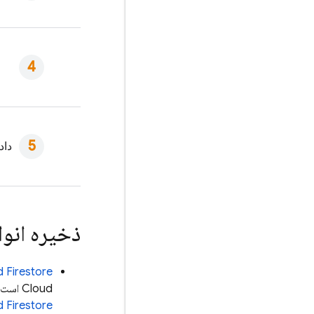
داد
ذخیره انواع
 Firestore
Cloud است. برای کسب اطلاعات بیشتر در مورد تفاوت‌های بین گزینه‌های پایگاه داده، به
 Firestore