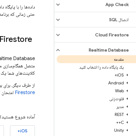
App Check
حتی زمانی که برنام
اتصال SQL
Cloud Firestore
Firestore
Realtime Database
altime Database
مقدمه
یک پایگاه داده را انتخاب کنید
کلاینت‌های شما یک 
i
OS+
Android
از طرف دیگر، برای ب
Web
Firestore
امتحان ک
فلوت‌زنی
مدیر
REST
آماده شروع هستید؟ پ
C++
Unity
iOS+