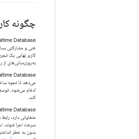
چگونه کار 
altime Database
غنی و مشارکتی بساز
کاربر نهایی یک تجرب
به‌روزرسانی‌های از ر
altime Database
می‌دهد تا نحوه ساخت
ادغام می‌شود، توسعه
کند.
altime Database
متفاوتی دارد. رابط برن
سرعت اجرا شوند، اجاز
بدون به خطر انداخت