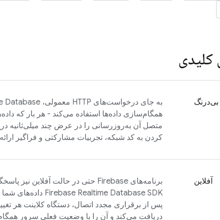
 کلیدی
بی‌درنگ
به جای درخواست‌های HTTP معمولی،
me Database
همگام‌سازی داده‌ها استفاده می‌کند - هر بار که داده‌ه
متصل آن به‌روزرسانی را در عرض چند میلی‌ثانیه دریا
کردن به کد شبکه، تجربیات مشارکتی و فراگیر ارائه 
آفلاین
برنامه‌های Firebase حتی در حالت آفلاین نیز پاسخگو باقی می‌مانند زیرا
Firebase Realtime Database
SDK داده‌های ش
پس از برقراری مجدد اتصال، دستگاه کلاینت هر تغی
دریافت می‌کند و آن را با وضعیت فعلی سرور همگام