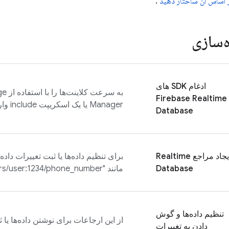
بر اساس آن ساختار دهید
.
‌سازی
ادغام SDK های
به سر
Firebase Realtime
Manager یا یک اسکریپت include وارد کنید.
Database
یجاد مراجع
Realtime
Database
مانند "users/user:1234/phone_number" مراجعه کنید.
تنظیم داده‌ها و گوش
از این ارجاعات برای نوشتن داده‌ها یا 
دادن به تغییرات