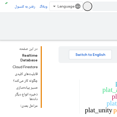
وبلاگ
رفتن به کنسول
در این صفحه
Realtime
Database
Cloud Firestore
قابلیت‌های کلیدی
چگونه کار می‌کند؟
مسیر پیاده‌سازی
plat_
ذخیره انواع دیگر
p
داده‌ها
plat
مراحل بعدی:
plat_unity
p