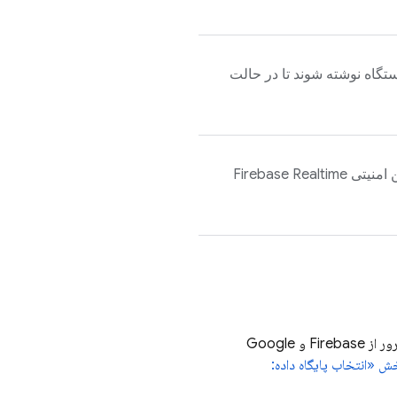
تگاه نوشته شوند تا در حالت
ن امنیتی
Firebase Realtime
یک پایگاه داده انعطاف‌پذیر و مقیاس‌پذیر برای توسعه موبایل، وب و سرور از Firebase و Google
ش «انتخاب پایگاه داده: