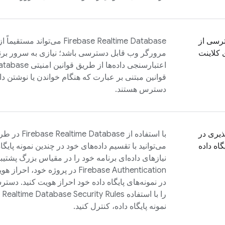
رسی از
Firebase Realtime Database
می‌تواند مستقیماً ا
 کلاینت
مرورگر وب قابل دسترسی باشد؛ نیازی به سرور برن
اعتبارسنجی داده‌ها از طریق قوانین امنیتی
Database
قوانین مبتنی بر عبارت که هنگام خواندن یا نوشتن داد
دسترس هستند.
ذیری در
با استفاده از
Firebase Realtime Database
گاه داده
نیازهای داده‌ای برنامه خود را در مقیاس بزرگ پشتیبان
Firebase Authentication
در پروژه خود، احراز هوی
در نمونه‌های پایگاه داده خود احراز هویت کنید. دسترسی
را با استفاده
Security Rules
e Realtime Database
نمونه پایگاه داده، کنترل کنید.