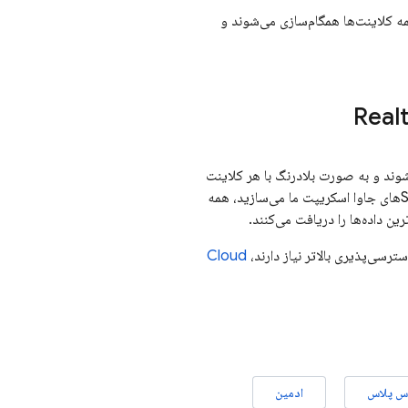
بلادرنگ بین همه کلاینت‌ها همگام‌سازی می‌شوند و
Real
ست. داده‌ها به صورت JSON ذخیره می‌شوند و به صورت بلادرنگ با هر کلاینت
متصل همگام‌سازی می‌شوند. وقتی شما برنامه‌های چند پلتفرمی را با پلتفرم‌های اپل، اندروید و SDKهای جاوا اسکریپت ما می‌سازید، همه
ن داده‌ها را دریافت می‌کنند.
ترسی‌پذیری بالاتر نیاز دارند،
Cloud
س پلاس
ادمین