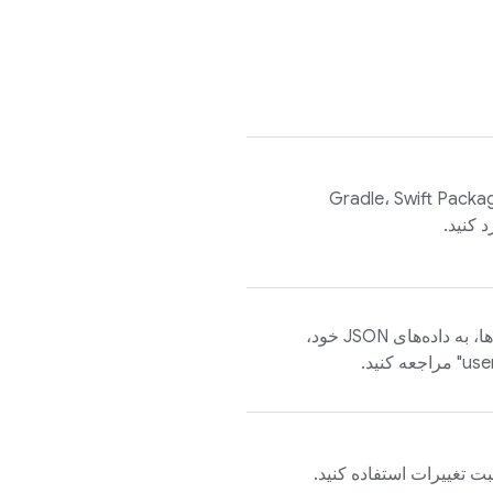
عت کلاینت‌ها را با استفاده از Gradle، Swift Package
برای تنظیم داده‌ها یا ثبت تغییرات داده‌ها، به داده‌های JSON خود،
ثبت تغییرات استفاده کنید.