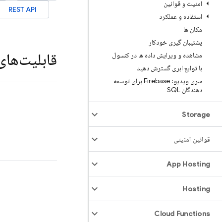
امنیت و قوانین
REST API
استفاده و عملکرد
مکان ها
پشتیبان گیری خودکار
قابلیت‌های
مشاهده و ویرایش داده ها در کنسول
با توابع ابری گسترش دهید
سری ویدیو: Firebase برای توسعه
دهندگان SQL
Storage
قوانین امنیتی
App Hosting
Hosting
Cloud Functions