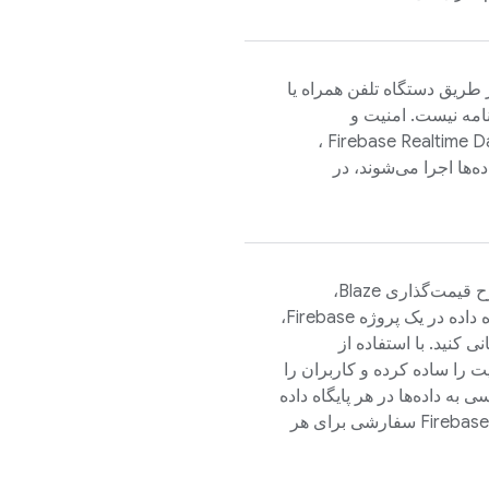
ز طریق دستگاه تلفن همراه یا
امه نیست. امنیت و
،
Firebase Realtime 
ه‌ها اجرا می‌شوند، در
در طرح قیمت‌گذاری Blaze،
می‌توانید با تقسیم داده‌های خود در چندین نمونه پایگاه داده در یک پروژه Firebase،
ی کنید. با استفاده از
ت را ساده کرده و کاربران را
 به داده‌ها در هر پایگاه داده
Firebas
سفارشی برای هر