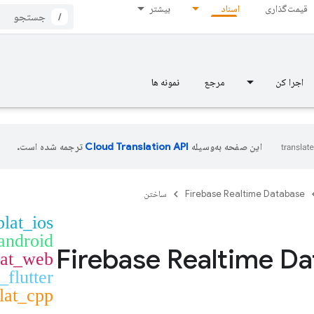
قیمت‌گذاری
اسناد
بیشتر
/
اجرا کن
مرجع
نمونه ها
این صفحه به‌وسیله
ترجمه شده است.
Firebase Realtime Database
ساختن
plat_ios
android
Firebase Realtime D
lat_web
_flutter
lat_cpp