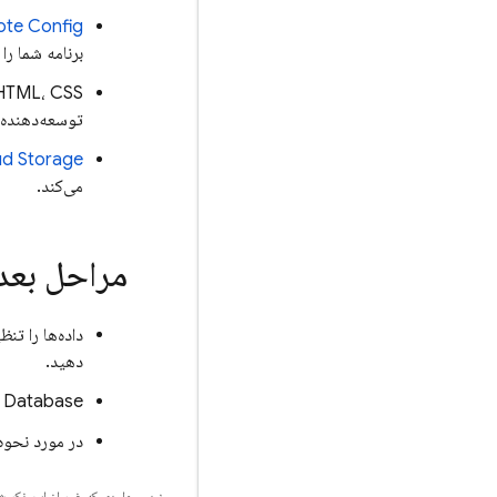
ote Config
برنامه شما را
توسعه‌دهنده م
ud Storage
می‌کند.
مراحل بعد
داده‌ها را تنظ
دهید.
e Database
در مورد نحوه 
جز در مواردی که غیر از این ذک