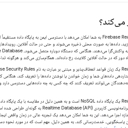
می‌کند؟
Firebase Re
به شما امکان می‌دهد با دسترسی ایمن به پایگاه داده مستقیماً 
ید. داده‌ها به صورت محلی ذخیره می‌شوند و حتی در حالت آفلاین، رویدادهای
ه واکنش‌گرا می‌دهند. هنگامی که دستگاه دوباره متصل می‌شود،
e Database
اه دور که در حالت آفلاین کلاینت رخ داده‌اند، همگام‌سازی می‌کند و هرگونه تدا
Re
یک زبان قواعد انعطاف‌پذیر و مبتنی بر عبارت به نام
ase
اردهی داده‌های شما و زمان خواندن یا نوشتن داده‌ها را تعریف کند. هنگامی که
‌دهندگان می‌توانند تعریف کنند که چه کسی به چه داده‌هایی دسترسی دارد و 
Re
یک پایگاه داده NoSQL است و به همین دلیل در مقایسه با یک پایگ
امه‌نویسی کاربردی (API)
Realtime Database
به گونه‌ای طراحی شده است
ه اجرا می‌دهد. این به شما امکان می‌دهد یک تجربه عالی در زمان واقعی ایجاد ک
ن پاسخگویی، خدمت‌رسانی کند. به همین دلیل، مهم است که در مورد نحوه دستر