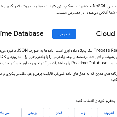
داده‌ها را با پایگاه داده ابری NoSQL ما ذخیره و همگام‌سازی کنید. داده‌ها به صورت 
ه شما آفلاین می‌شود، در دسترس هستند.
time Database
Cloud 
ترجیحی
Firebase Re
یک پایگاه داده ابری ا
نمونه
Realtime Database
را به اشتراک می‌گذارند و به طور خودکار جدیدتری
رنامه‌های مدرن که به مدل‌های داده غنی‌تر، قابلیت پرس‌وجو، مقیاس‌پذیری و دس
نید.
لتفرم خود را انتخاب کنید:
اندروید
وب
فلاتر
یونیتی
سی پلا