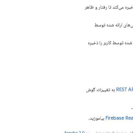
ه می‌کند تا رفتار و ظاهر
رایی‌های ارائه شده توسط
شده توسط کاربر را ذخیره
REST A
به تغییرات گوش
.
Firebase Re
بیاموزید.
است. نمونه کدها نیز دارای مجوز
Apache 2.0