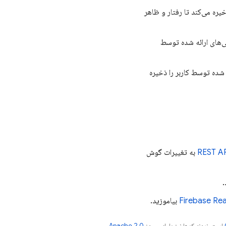
ه می‌کند تا رفتار و ظاهر
رایی‌های ارائه شده توسط
شده توسط کاربر را ذخیره
REST A
به تغییرات گوش
.
Firebase Re
بیاموزید.
است. نمونه کدها نیز دارای مجوز
Apache 2.0