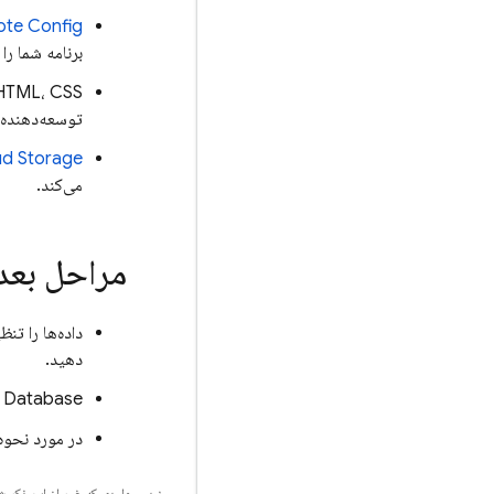
ote Config
برنامه شما را
توسعه‌دهنده م
ud Storage
می‌کند.
مراحل بعد
داده‌ها را تنظ
دهید.
e Database
در مورد نحوه 
جز در مواردی که غیر از این ذک