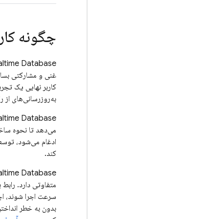
چگونه کار 
altime Database
غنی و مشارکتی بساز
کاربر نهایی یک تجرب
به‌روزرسانی‌های از ر
altime Database
می‌دهد تا نحوه ساخت
ادغام می‌شود، توسعه
کند.
altime Database
متفاوتی دارد. رابط برن
سرعت اجرا شوند، اجاز
بدون به خطر انداخت