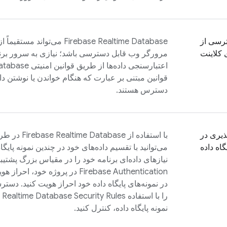
رسی از
Firebase Realtime Database
می‌تواند مستقیماً ا
 کلاینت
مرورگر وب قابل دسترسی باشد؛ نیازی به سرور برن
اعتبارسنجی داده‌ها از طریق قوانین امنیتی
Database
قوانین مبتنی بر عبارت که هنگام خواندن یا نوشتن داد
دسترس هستند.
ذیری در
با استفاده از
Firebase Realtime Database
گاه داده
نیازهای داده‌ای برنامه خود را در مقیاس بزرگ پشتیبان
Firebase Authentication
در پروژه خود، احراز هوی
در نمونه‌های پایگاه داده خود احراز هویت کنید. دسترسی
را با استفاده
Security Rules
e Realtime Database
نمونه پایگاه داده، کنترل کنید.