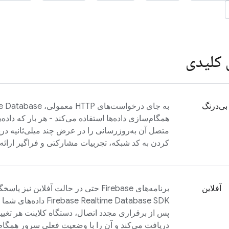
 کلیدی
بی‌درنگ
به جای درخواست‌های HTTP معمولی،
me Database
همگام‌سازی داده‌ها استفاده می‌کند - هر بار که داده‌ه
متصل آن به‌روزرسانی را در عرض چند میلی‌ثانیه دریا
کردن به کد شبکه، تجربیات مشارکتی و فراگیر ارائه 
آفلاین
برنامه‌های Firebase حتی در حالت آفلاین نیز پاسخگو باقی می‌مانند زیرا
Firebase Realtime Database
SDK داده‌های ش
پس از برقراری مجدد اتصال، دستگاه کلاینت هر تغی
دریافت می‌کند و آن را با وضعیت فعلی سرور همگام