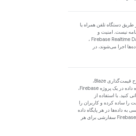
ز طریق دستگاه تلفن همراه یا
امه نیست. امنیت و
،
Firebase Realtime 
ه‌ها اجرا می‌شوند، در
در طرح قیمت‌گذاری Blaze،
می‌توانید با تقسیم داده‌های خود در چندین نمونه پایگاه داده در یک پروژه Firebase،
ی کنید. با استفاده از
ت را ساده کرده و کاربران را
 به داده‌ها در هر پایگاه داده
Firebas
سفارشی برای هر