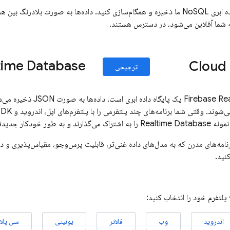
داده‌ها را با پایگاه داده ابری NoSQL ما ذخیره و همگام‌سازی کنید. داده‌ها به صورت 
ه شما آفلاین می‌شود، در دسترس هستند.
time Database
Cloud 
ترجیحی
Firebase Re
یک پایگاه داده ابری ا
نمونه
Realtime Database
را به اشتراک می‌گذارند و به طور خودکار جدیدتری
رنامه‌های مدرن که به مدل‌های داده غنی‌تر، قابلیت پرس‌وجو، مقیاس‌پذیری و دس
نید.
لتفرم خود را انتخاب کنید:
اندروید
وب
فلاتر
یونیتی
سی پلا