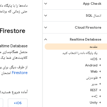
App Check
حتی زمانی که برنام
اتصال SQL
Cloud Firestore
Firestore
Realtime Database
altime Database
مقدمه
یک پایگاه داده را انتخاب کنید
کلاینت‌های شما یک 
i
OS+
Android
از طرف دیگر، برای ب
Web
Firestore
امتحان ک
فلوت‌زنی
مدیر
REST
آماده شروع هستید؟ پ
C++
Unity
iOS+