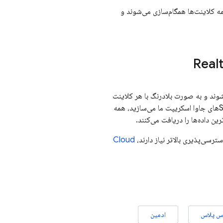
بلادرنگ بین همه کلاینت‌ها همگام‌سازی می‌شوند و
Real
ست. داده‌ها به صورت JSON ذخیره می‌شوند و به صورت بلادرنگ با هر کلاینت
متصل همگام‌سازی می‌شوند. وقتی شما برنامه‌های چند پلتفرمی را با پلتفرم‌های اپل، اندروید و SDKهای جاوا اسکریپت ما می‌سازید، همه
ن داده‌ها را دریافت می‌کنند.
ترسی‌پذیری بالاتر نیاز دارند،
Cloud
س پلاس
ادمین