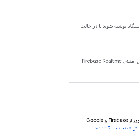
تگاه نوشته شوند تا در حالت
ن امنیتی
Firebase Realtime
یک پایگاه داده انعطاف‌پذیر و مقیاس‌پذیر برای توسعه موبایل، وب و سرور از Firebase و Google
ش «انتخاب پایگاه داده: