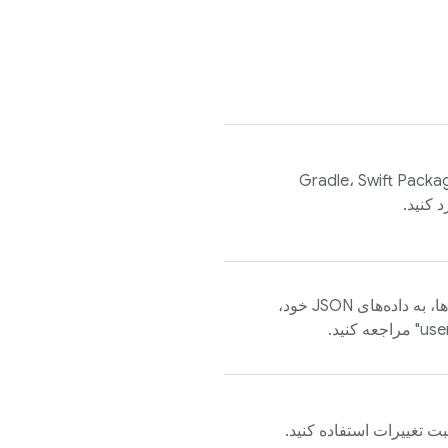
عت کلاینت‌ها را با استفاده از Gradle، Swift Package
برای تنظیم داده‌ها یا ثبت تغییرات داده‌ها، به داده‌های JSON خود،
ثبت تغییرات استفاده کنید.