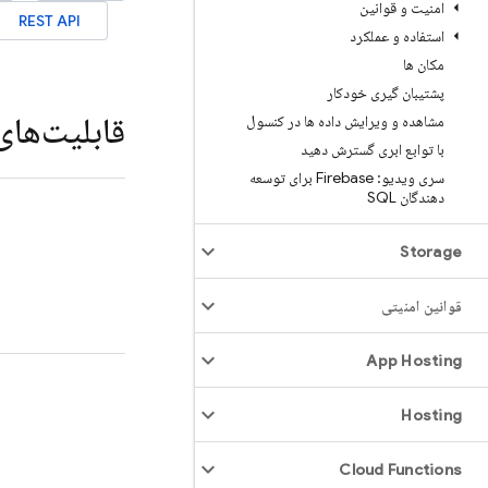
امنیت و قوانین
REST API
استفاده و عملکرد
مکان ها
پشتیبان گیری خودکار
قابلیت‌های
مشاهده و ویرایش داده ها در کنسول
با توابع ابری گسترش دهید
سری ویدیو: Firebase برای توسعه
دهندگان SQL
Storage
قوانین امنیتی
App Hosting
Hosting
Cloud Functions