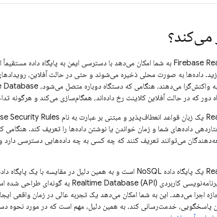
می‌کند؟
Firebase Re
به شما امکان می‌دهد با دسترسی ایمن به پایگاه داده مستقیماً 
ید. داده‌ها به صورت محلی ذخیره می‌شوند و حتی در حالت آفلاین، رویدادهای
ه واکنش‌گرا می‌دهند. هنگامی که دستگاه دوباره متصل می‌شود،
e Database
اه دور که در حالت آفلاین کلاینت رخ داده‌اند، همگام‌سازی می‌کند و هرگونه تدا
Re
یک زبان قواعد انعطاف‌پذیر و مبتنی بر عبارت به نام
ase
اردهی داده‌های شما و زمان خواندن یا نوشتن داده‌ها را تعریف کند. هنگامی که
‌دهندگان می‌توانند تعریف کنند که چه کسی به چه داده‌هایی دسترسی دارد و 
Re
یک پایگاه داده NoSQL است و به همین دلیل در مقایسه با یک پایگ
امه‌نویسی کاربردی (API)
Realtime Database
به گونه‌ای طراحی شده است
ه اجرا می‌دهد. این به شما امکان می‌دهد یک تجربه عالی در زمان واقعی ایجاد ک
ن پاسخگویی، خدمت‌رسانی کند. به همین دلیل، مهم است که در مورد نحوه دستر