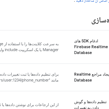
بر اساس آن ساختار دهید
.
‌سازی
ادغام SDK های
به سر
Firebase Realtime
Manager یا یک اسکریپت include وارد کنید.
Database
یجاد مراجع
Realtime
Database
مانند "users/user:1234/phone_number" مراجعه کنید.
تنظیم داده‌ها و گوش
از این ارجاعات برای نوشتن داده‌ها یا 
دادن به تغییرات