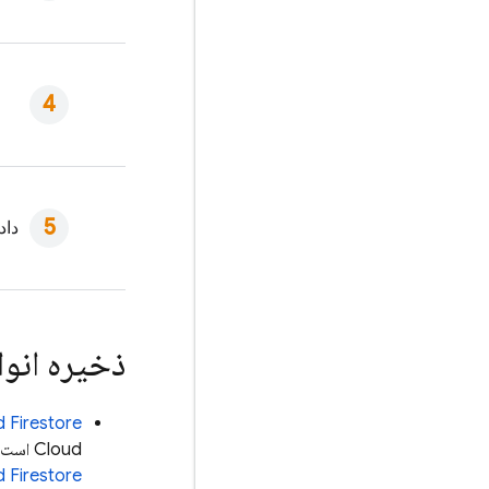
داد
ذخیره انواع
 Firestore
Cloud است. برای کسب اطلاعات بیشتر در مورد تفاوت‌های بین گزینه‌های پایگاه داده، به
 Firestore