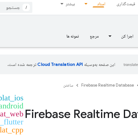
قیمت‌گذاری
اسناد
بیشتر
/
اجرا کن
مرجع
نمونه ها
این صفحه به‌وسیله
ترجمه شده است.
Firebase Realtime Database
ساختن
plat_ios
android
Firebase Realtime D
lat_web
_flutter
lat_cpp