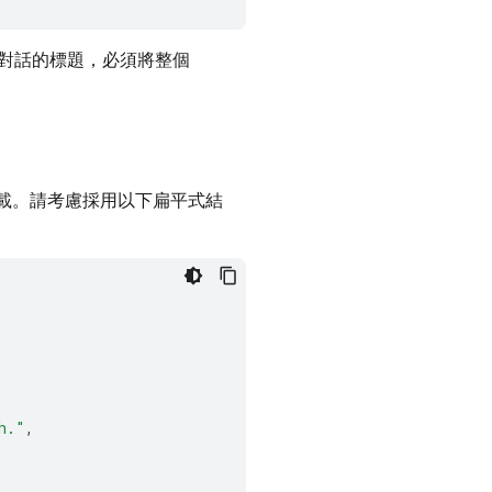
對話的標題，必須將整個
下載。請考慮採用以下扁平式結
h."
,