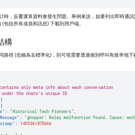
計時，反覆運算資料會發生問題。舉例來說，如要列出即時通訊
 (包括所有成員和訊息) 下載到用戶端。
結構
同路徑 (也稱為去標準化)，則可視需要透過個別呼叫有效率地
contains only meta info about each conversation
 under the chats's unique ID
{
{
e"
:
"Historical Tech Pioneers"
,
Message"
:
"ghopper: Relay malfunction found. Cause: mot
stamp"
:
1459361875666