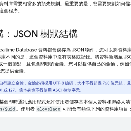
資料庫需要相當多的預先規劃。最重要的是，您需要規劃如何儲
這個程序。
：JSON 樹狀結構
ealtime Database
資料都會儲存為 JSON 物件，您可以將資料庫
資料庫不同的是，這個資料庫中沒有表格或記錄。將資料新增至 JS
中變成一個節點，且包含關聯的金鑰。您可以提供自己的金鑰，例如使
您提供金鑰。
自行建立金鑰，金鑰必須採用 UTF-8 編碼，大小不得超過 768 位元組，
-31 或 127。值本身也不得使用 ASCII 控制字元。
某個即時通訊應用程式允許使用者儲存基本個人資料和聯絡人清
s/$uid
。使用者
alovelace
可能會有類似下列的資料庫項目