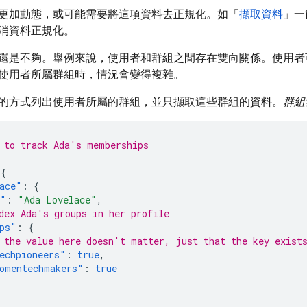
更加動態，或可能需要將這項資料去正規化。如「
擷取資料
」一
消資料正規化。
還是不夠。舉例來說，使用者和群組之間存在雙向關係。使用者
使用者所屬群組時，情況會變得複雜。
的方式列出使用者所屬的群組，並只擷取這些群組的資料。
群組
 to track Ada's memberships
{
ace"
:
{
e"
:
"Ada Lovelace"
,
dex Ada's groups in her profile
ps"
:
{
 the value here doesn't matter, just that the key exist
echpioneers"
:
true
,
omentechmakers"
:
true