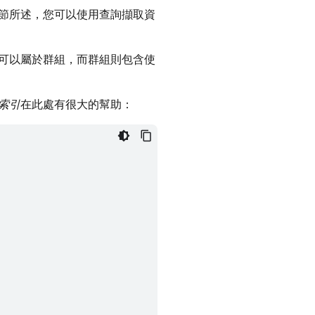
節所述，您可以使用查詢擷取資
可以屬於群組，而群組則包含使
索引
在此處有很大的幫助：
s