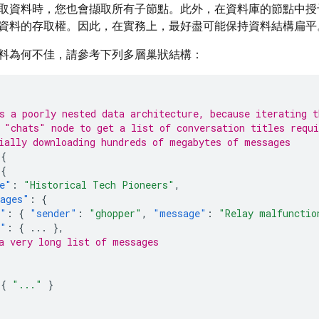
取資料時，您也會擷取所有子節點。此外，在資料庫的節點中授
資料的存取權。因此，在實務上，最好盡可能保持資料結構扁平
料為何不佳，請參考下列多層巢狀結構：
s a poorly nested data architecture, because iterating t
 "chats" node to get a list of conversation titles requi
ially downloading hundreds of megabytes of messages
{
{
e"
:
"Historical Tech Pioneers"
,
ages"
:
{
1"
:
{
"sender"
:
"ghopper"
,
"message"
:
"Relay malfunctio
2"
:
{
...
},
a very long list of messages
{
"..."
}