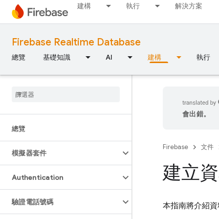
建構
執行
解決方案
Firebase Realtime Database
總覽
基礎知識
AI
建構
執行
會出錯。
總覽
Firebase
文件
模擬器套件
建立資
Authentication
驗證電話號碼
本指南將介紹資