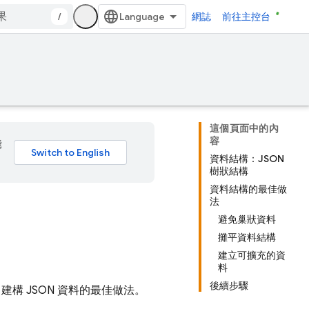
/
網誌
前往主控台
這個頁面中的內
容
能
資料結構：JSON
樹狀結構
資料結構的最佳做
法
避免巢狀資料
攤平資料結構
建立可擴充的資
料
後續步驟
建構 JSON 資料的最佳做法。