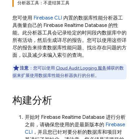
分析器工具：不是结算工具
您可使用
Firebase
CLI
内置的数据库性能分析器工
具衡量自己的
Firebase Realtime Database
的性
能。此分析器工具会记录给定的时间段内数据库中的
所有活动，然后生成详尽的报告。您可以使用这些详
尽的报告来排查数据库性能问题、找出存在问题的方
面，以及减少未编入索引的查询。
注意
：您可以使用
Cloud Audit Logging 服务
捕获的数
据来扩展使用数据库性能分析器执行的分析。
构建分析
开始对
Firebase Realtime Database
进行分析
之前，请确保您使用的是最新版本的
Firebase
CLI
，并且您已针对要分析的数据库和项目对