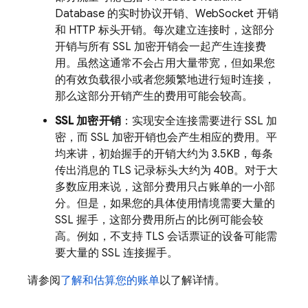
Database 的实时协议开销、WebSocket 开销
和 HTTP 标头开销。每次建立连接时，这部分
开销与所有 SSL 加密开销会一起产生连接费
用。虽然这通常不会占用大量带宽，但如果您
的有效负载很小或者您频繁地进行短时连接，
那么这部分开销产生的费用可能会较高。
SSL 加密开销
：实现安全连接需要进行 SSL 加
密，而 SSL 加密开销也会产生相应的费用。平
均来讲，初始握手的开销大约为 3.5KB，每条
传出消息的 TLS 记录标头大约为 40B。对于大
多数应用来说，这部分费用只占账单的一小部
分。但是，如果您的具体使用情境需要大量的
SSL 握手，这部分费用所占的比例可能会较
高。例如，不支持 TLS 会话票证的设备可能需
要大量的 SSL 连接握手。
请参阅
了解和估算您的账单
以了解详情。