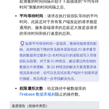
处测量的时间间隔开始于下面描述的“平均等待
时间”测量的时间间隔之后。
平均等待时间
：请求在执行前排队等待的平均
时间。此延迟对于所有客户端发起的请求都是
通用的。服务器端请求的总延迟大致是该请求
的等待时间和执行速度的总和。
如果平均等待时间一直很高，整体性能将受到影
响。此种性能下降的常见根本原因包括 (1) 请求量导
致的数据库过载和 (2) 长时间运行的读取或写入导致
的队头阻塞。对于第 (1) 种情况，建议通过跨实例的
数据分片来缓解。第 (2) 种情况的解决方案需要具体
情况具体分析，但可以先尝试在客户端对个别请求进
行插桩，然后再进一步寻找解决办法。
权限遭拒次数
：给定路径中被数据库的
Firebase 数据库规则
阻止的操作数。
速度报告（按操作类型）