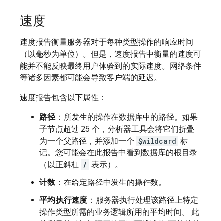
速度
速度报告衡量服务器对于每种类型操作的响应时间
（以毫秒为单位）。但是，速度报告中衡量的速度可
能并不能反映最终用户体验到的实际速度。网络条件
等诸多因素都可能会导致客户端的延迟。
速度报告包含以下属性：
路径
：所发生的操作在数据库中的路径。如果
子节点超过 25 个，分析器工具会将它们折叠
为一个父路径，并添加一个
$wildcard
标
记。您可能会在此报告中看到数据库的根目录
（以正斜杠
/
表示）。
计数
：在给定路径中发生的操作数。
平均执行速度
：服务器执行处理该路径上特定
操作类型所需的业务逻辑所用的平均时间。 此