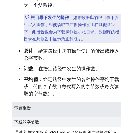
为一个父路径。
根目录下发生的操作
：如果数据库的根目录下发
生写入操作，即使读取或广播操作发生在其他路径
下，此报告也会为下载操作显示根目录。数据库的根
目录在此报告中显示为正斜杠
。
/
总计
：给定路径中所有操作使用的传出或传入
总字节数。
计数
：在给定路径中发生的操作数。
平均值
：给定路径中发生的各种操作平均下载
或上传的字节数（每次写入的字节数或每次读
取的字节数）。
带宽报告
下载的字节数
通过客户端 SDK 和 REST API 发出的读取和广播操作所消