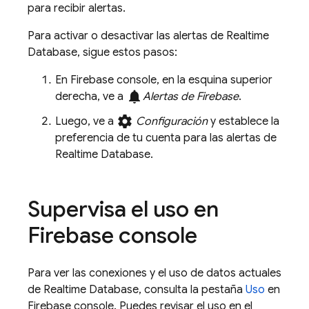
para recibir alertas.
Para activar o desactivar las alertas de
Realtime
Database
, sigue estos pasos:
En
Firebase
console, en la esquina superior
notifications
derecha, ve a
Alertas de Firebase
.
settings
Luego, ve a
Configuración
y establece la
preferencia de tu cuenta para las alertas de
Realtime Database
.
Supervisa el uso en
Firebase
console
Para ver las conexiones y el uso de datos actuales
de
Realtime Database
, consulta la pestaña
Uso
en
Firebase
console. Puedes revisar el uso en el