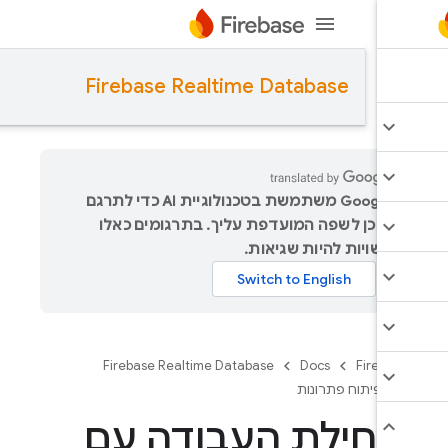
Firebase Realtime Database
‫Google משתמשת בטכנולוגיית AI כדי לתרגם
תוכן לשפה המועדפת עליך. בתרגומים כאלו
עשויות להיות שגיאות.
Firebase Realtime Database
Docs
Firebas
פיתוח פתרונות
חילת העבודה עם