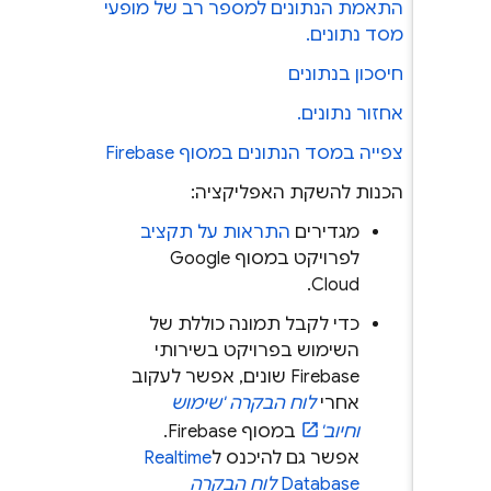
התאמת הנתונים למספר רב של מופעי
מסד נתונים.
חיסכון בנתונים
אחזור נתונים.
צפייה במסד הנתונים במסוף
Firebase
הכנות להשקת האפליקציה:
מגדירים
התראות על תקציב
לפרויקט במסוף
Google
.
Cloud
כדי לקבל תמונה כוללת של
השימוש בפרויקט בשירותי
Firebase שונים, אפשר לעקוב
אחרי
לוח הבקרה 'שימוש
וחיוב'
במסוף
Firebase
.
אפשר גם להיכנס ל
Realtime
Database
לוח הבקרה