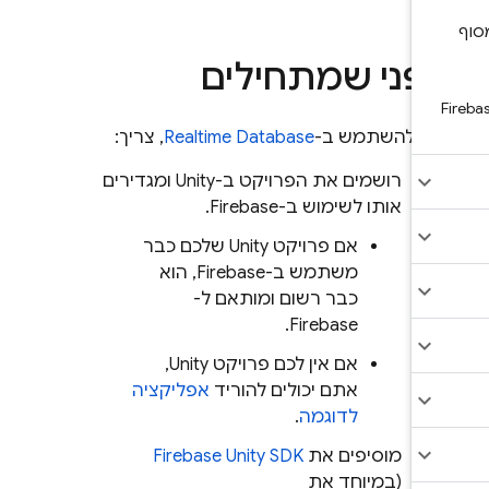
פני שמתחילים
די להשתמש ב-
Realtime Database
, צריך:
רושמים את הפרויקט ב-Unity ומגדירים
אותו לשימוש ב-Firebase.
אם פרויקט Unity שלכם כבר
משתמש ב-Firebase, הוא
כבר רשום ומותאם ל-
Firebase.
אם אין לכם פרויקט Unity,
אתם יכולים להוריד
אפליקציה
לדוגמה
.
מוסיפים את
SDK
Unity
Firebase
(במיוחד את