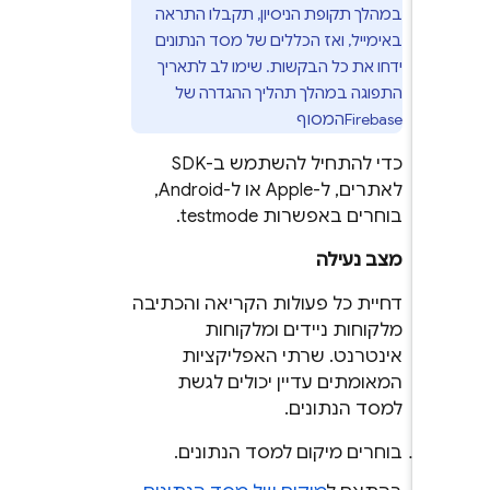
במהלך תקופת הניסיון, תקבלו התראה
באימייל, ואז הכללים של מסד הנתונים
ידחו את כל הבקשות. שימו לב לתאריך
התפוגה במהלך תהליך ההגדרה של
Firebase
המסוף
כדי להתחיל להשתמש ב-SDK
לאתרים, ל-Apple או ל-Android,
בוחרים באפשרות testmode.
מצב נעילה
דחיית כל פעולות הקריאה והכתיבה
מלקוחות ניידים ומלקוחות
אינטרנט. שרתי האפליקציות
המאומתים עדיין יכולים לגשת
למסד הנתונים.
בוחרים מיקום למסד הנתונים.