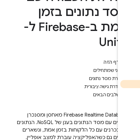
סד נתונים בזמן
אמת ב-Firebase ל-
Unit
בדף הזה
לפני שמתחילים
יצירת מסד נתונים
הגדרת גישה ציבורית
השלבים הבאים
Firebase Realtime Databas
מאחסן ומסנכרן
נתונים עם מסד הנתונים בענן של NoSQL. הנתונים
סונכרנים עם כל הלקוחות בזמן אמת, ונשארים
מינים גם כשהאפליקציה עוברת למצב אופליין.