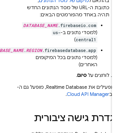
בהתאם ל
מיקום של מסד הנתונים
,
כתובת ה-URL של מסד הנתונים החדש
תהיה באחד מהפורמטים הבאים:
DATABASE_NAME
.firebaseio.com
(למסדי נתונים ב-
us-
)
central1
DATABASE_NAME
.
REGION
.firebasedatabase.app
(למסדי נתונים בכל המיקומים
האחרים)
לוחצים על
סיום
.
שמפעילים את
Realtime Database
, מופעל גם ה-
AP ב
Cloud API Manager
.
גדרת גישה ציבורית