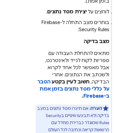
בזמן אמת).
לוחצים על
יצירת מסד נתונים
.
בוחרים מצב התחלה ל-
Firebase
:
Security Rules
מצב בדיקה
מתאים להתחלת העבודה עם
ספריות לקוח לנייד ולאינטרנט,
אבל מאפשר לכל אחד לקרוא
ולשכתב את הנתונים. אחרי
הבדיקה,
חשוב לעיין בקטע
הסבר
על כללי מסד נתונים בזמן אמת
ב-Firebase
.
הערה:
אם תיצרו מסד נתונים במצב
בדיקה ולא תבצעו שינויים ב
Security
Rules
שמוגדר כברירת מחדל עם
הרשאות קריאה וכתיבה לכל העולם