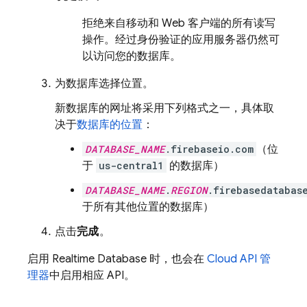
拒绝来自移动和 Web 客户端的所有读写
操作。经过身份验证的应用服务器仍然可
以访问您的数据库。
为数据库选择位置。
新数据库的网址将采用下列格式之一，具体取
决于
数据库的位置
：
DATABASE_NAME
.firebaseio.com
（位
于
us-central1
的数据库）
DATABASE_NAME
.
REGION
.firebasedatabas
于所有其他位置的数据库）
点击
完成
。
启用
Realtime Database
时，也会在
Cloud API 管
理器
中启用相应 API。