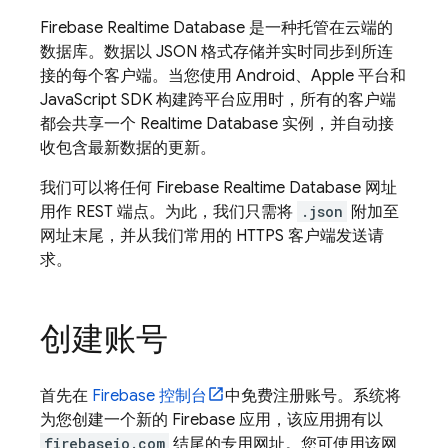
Firebase Realtime Database
是一种托管在云端的
数据库。数据以 JSON 格式存储并实时同步到所连
接的每个客户端。当您使用 Android、Apple 平台和
JavaScript SDK 构建跨平台应用时，所有的客户端
都会共享一个
Realtime Database
实例，并自动接
收包含最新数据的更新。
我们可以将任何
Firebase Realtime Database
网址
用作 REST 端点。为此，我们只需将
.json
附加至
网址末尾，并从我们常用的 HTTPS 客户端发送请
求。
创建账号
首先在
Firebase
控制台
中免费注册账号。系统将
为您创建一个新的 Firebase 应用，该应用拥有以
firebaseio.com
结尾的专用网址。您可使用该网