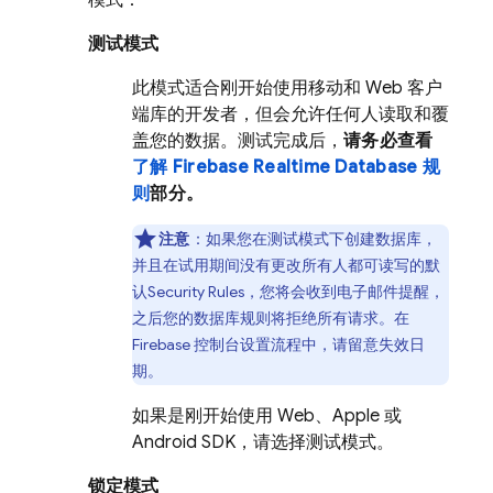
模式：
测试模式
此模式适合刚开始使用移动和 Web 客户
端库的开发者，但会允许任何人读取和覆
盖您的数据。测试完成后，
请务必查看
了解 Firebase Realtime Database 规
则
部分。
注意
：如果您在测试模式下创建数据库，
并且在试用期间没有更改所有人都可读写的默
认
Security Rules
，您将会收到电子邮件提醒，
之后您的数据库规则将拒绝所有请求。在
Firebase
控制台设置流程中，请留意失效日
期。
如果是刚开始使用 Web、Apple 或
Android SDK，请选择测试模式。
锁定模式