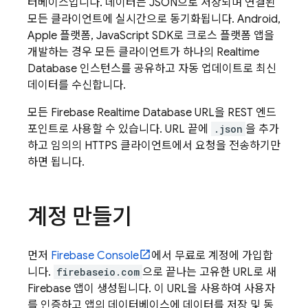
터베이스입니다. 데이터는 JSON으로 저장되며 연결된
모든 클라이언트에 실시간으로 동기화됩니다. Android,
Apple 플랫폼, JavaScript SDK로 크로스 플랫폼 앱을
개발하는 경우 모든 클라이언트가 하나의
Realtime
Database
인스턴스를 공유하고 자동 업데이트로 최신
데이터를 수신합니다.
모든
Firebase Realtime Database
URL을 REST 엔드
포인트로 사용할 수 있습니다. URL 끝에
.json
을 추가
하고 임의의 HTTPS 클라이언트에서 요청을 전송하기만
하면 됩니다.
계정 만들기
먼저
Firebase
Console
에서 무료로 계정에 가입합
니다.
firebaseio.com
으로 끝나는 고유한 URL로 새
Firebase 앱이 생성됩니다. 이 URL을 사용하여 사용자
를 인증하고 앱의 데이터베이스에 데이터를 저장 및 동