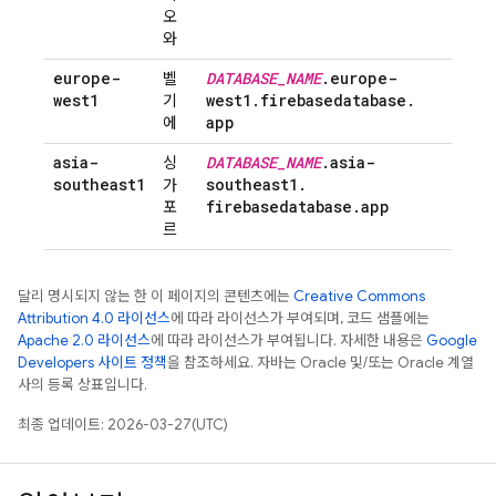
오
와
europe-
DATABASE
_
NAME
.
europe-
벨
west1
west1
.
firebasedatabase
.
기
app
에
asia-
DATABASE
_
NAME
.
asia-
싱
southeast1
southeast1
.
가
firebasedatabase
.
app
포
르
달리 명시되지 않는 한 이 페이지의 콘텐츠에는
Creative Commons
Attribution 4.0 라이선스
에 따라 라이선스가 부여되며, 코드 샘플에는
Apache 2.0 라이선스
에 따라 라이선스가 부여됩니다. 자세한 내용은
Google
Developers 사이트 정책
을 참조하세요. 자바는 Oracle 및/또는 Oracle 계열
사의 등록 상표입니다.
최종 업데이트: 2026-03-27(UTC)