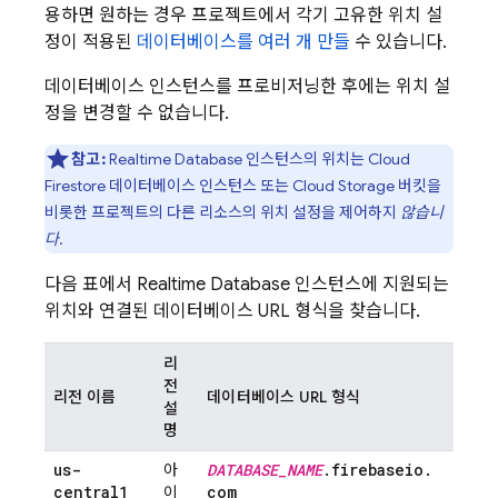
용하면 원하는 경우 프로젝트에서 각기 고유한 위치 설
정이 적용된
데이터베이스를 여러 개 만들
수 있습니다.
데이터베이스 인스턴스를 프로비저닝한 후에는 위치 설
정을 변경할 수 없습니다.
참고:
Realtime Database
인스턴스의 위치는
Cloud
Firestore
데이터베이스 인스턴스 또는
Cloud Storage
버킷을
비롯한 프로젝트의 다른 리소스의 위치 설정을 제어하지
않습니
다
.
다음 표에서
Realtime Database
인스턴스에 지원되는
위치와 연결된 데이터베이스 URL 형식을 찾습니다.
리
전
리전 이름
데이터베이스 URL 형식
설
명
us-
DATABASE
_
NAME
.
firebaseio
.
아
central1
com
이