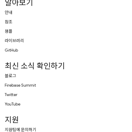
알아보기
안내
참조
샘플
라이브러리
GitHub
최신 소식 확인하기
블로그
Firebase Summit
Twitter
YouTube
지원
지원팀에 문의하기