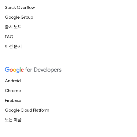
Stack Overflow
Google Group
출시 노트
FAQ
이전 문서
Android
Chrome
Firebase
Google Cloud Platform
모든 제품