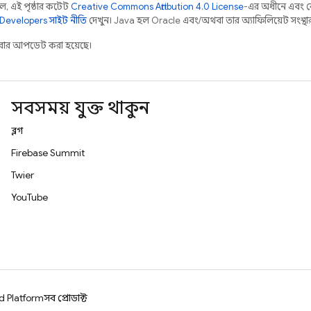
 এই পৃষ্ঠার কন্টেন্ট
Creative Commons Attribution 4.0 License
-এর অধীনে এবং 
Developers সাইট নীতি
দেখুন। Java হল Oracle এবং/অথবা তার অ্যাফিলিয়েট সংস্থার রেজ
ার আপডেট করা হয়েছে।
সবসময় যুক্ত থাকুন
ব্লগ
Firebase Summit
Twitter
YouTube
d Platform
সব প্রোডাক্ট