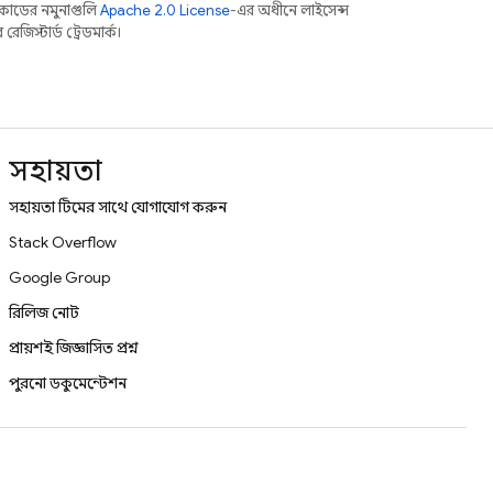
কোডের নমুনাগুলি
Apache 2.0 License
-এর অধীনে লাইসেন্স
িস্টার্ড ট্রেডমার্ক।
সহায়তা
সহায়তা টিমের সাথে যোগাযোগ করুন
Stack Overflow
Google Group
রিলিজ নোট
প্রায়শই জিজ্ঞাসিত প্রশ্ন
পুরনো ডকুমেন্টেশন