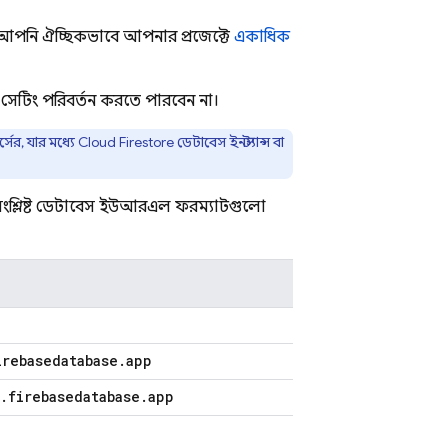
ে আপনি ঐচ্ছিকভাবে আপনার প্রজেক্টে
একাধিক
সেটিং পরিবর্তন করতে পারবেন না।
সের, যার মধ্যে
Cloud Firestore
ডেটাবেস ইনস্ট্যান্স বা
ের সংশ্লিষ্ট ডেটাবেস ইউআরএল ফরম্যাটগুলো
irebasedatabase
.
app
.
firebasedatabase
.
app