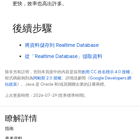
更快，效率也高出許多。
後續步驟
將資料儲存到
Realtime Database
從「
Realtime Database
」擷取資料
除非另有註明，否則本頁面中的內容是採用
創用 CC 姓名標示 4.0 授權
，
程式碼範例則為
阿帕契 2.0 授權
。詳情請參閱《
Google Developers 網
站政策
》。Java 是 Oracle 和/或其關聯企業的註冊商標。
上次更新時間：2026-07-29 (世界標準時間)。
瞭解詳情
指南
參考資料