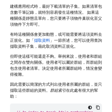
建構應用程式時，最好下載清單的子集。如果清單包
含數千筆記錄，就特別容易發生這種情況。 如果這
種關係是靜態且單向，您只要將子項物件巢狀化至父
項物件下方即可。
有時這種關係會更加動態，或可能需要將這項資料去
正規化。如「
擷取資料
」一節所述，您可以使用查詢
擷取資料子集，藉此取消資料正規化。
但即使這樣可能還是不夠。舉例來說，使用者和群組
之間存在雙向關係。使用者可以屬於群組，而群組則
包含使用者清單。決定使用者所屬群組時，情況會變
得複雜。
因此需要以簡潔的方式列出使用者所屬的群組，並只
擷取這些群組的資料。
群組索引
在此處有很大的幫
助：