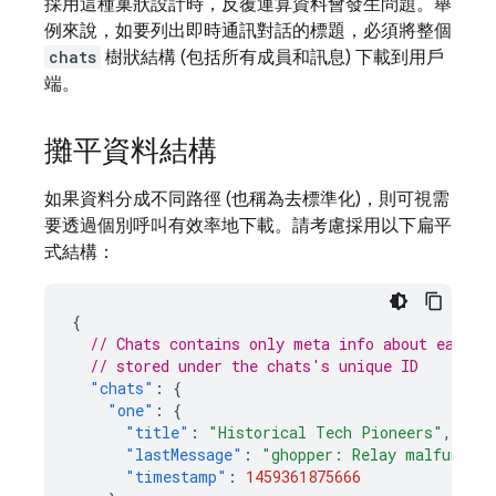
採用這種巢狀設計時，反覆運算資料會發生問題。舉
例來說，如要列出即時通訊對話的標題，必須將整個
chats
樹狀結構 (包括所有成員和訊息) 下載到用戶
端。
攤平資料結構
如果資料分成不同路徑 (也稱為去標準化)，則可視需
要透過個別呼叫有效率地下載。請考慮採用以下扁平
式結構：
{
// Chats contains only meta info about each c
// stored under the chats's unique ID
"chats"
:
{
"one"
:
{
"title"
:
"Historical Tech Pioneers"
,
"lastMessage"
:
"ghopper: Relay malfunctio
"timestamp"
:
1459361875666